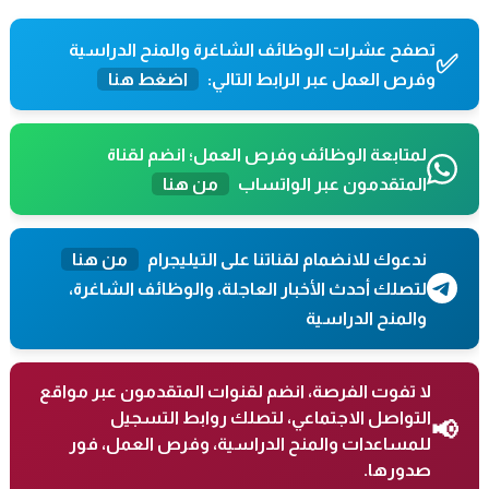
تصفح عشرات الوظائف الشاغرة والمنح الدراسية
✅
وفرص العمل عبر الرابط التالي:
اضغط هنا
لمتابعة الوظائف وفرص العمل؛ انضم لقناة
المتقدمون عبر الواتساب
من هنا
ندعوك للانضمام لقناتنا على التيليجرام
من هنا
لتصلك أحدث الأخبار العاجلة، والوظائف الشاغرة،
والمنح الدراسية
لا تفوت الفرصة، انضم لقنوات المتقدمون عبر مواقع
التواصل الاجتماعي، لتصلك روابط التسجيل
📢
للمساعدات والمنح الدراسية، وفرص العمل، فور
صدورها.