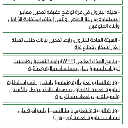
هيئة البترول في غزة توضح حقيقة تعديل معايير
الاستفادة من غاز الطهي وتنفي إيقاف استفادة الأرامل
وأبناء المتوفين
الهيئة العامة للبترول: رابط تعديل بيانات طلب تعبئة
الغاز لسكان قطاع غزة
برنامج الغذاء العالمي(WFP): رابط التسجيل وتحديث
البيانات للحصول على مساعدات مالية وغذائية
وزارة التعليم تعلن آلية وتفاصيل امتحان القدرات لطلبة
الثانوية العامة للالتحاق بتخصصات الطب وطب الأسنان
والصيدلة في جامعات قطاع غزة
وزارة التربية والتعليم: رابط التسجيل للمراقبة على
امتحانات الثانوية العامة (توجيهي)