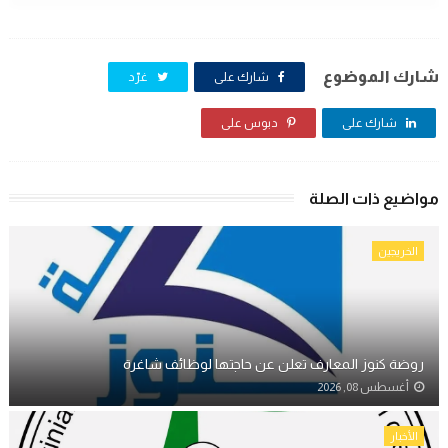
شارك الموضوع
شارك على
غرّد
شارك على
دبوس على
مواضيع ذات الصلة
الخريجين
روضة كنوز المعارف تعلن عن حاجتها لوظائف شاغرة
أغسطس 08, 2026
الأخبار