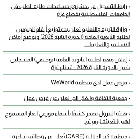
رابط التسجيل في مشروع مساعدات طلبة الطب في
الجامعات الفلسطينية بقطاع غزة
وزارة التربية والتعليم تعلن بدء توزيع أرقام الجلوس
لطلبة الثانوية العامة (الدورة الثانية 2026) وتوضح أماكن
الاستلام والتعليمات
إعلان مهم لطلبة الثانوية العامة (توجيهي) المسجلين
ضمن الدورة الثانية 2026 - قطاع غزة
فرص عمل لدى منظمة WeWorld
جمعية الثقافة والفكر الحر تعلن عن فرص عمل
هيئة البترول تصدر كشفًا بأسماء موزعي الغاز المسموح
لهم بالتعبئة ليوم غدٍ
منظمة كير الدولية (CARE) تُعلن عن وظائف شاغرة