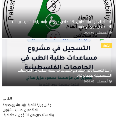
الاتحاد العام الفلسطيني للأشخاص ذوي الإعاقة: رابط تحديث بيانات
الأشخاص ذوي الإعاقة
أغسطس 08, 2026
الأخبار
رابط التسجيل في مشروع مساعدات طلبة الطب في الجامعات
الفلسطينية بقطاع غزة
أغسطس 08, 2026
التالي
وكيل وزارة التنمية: يزف بشرى جديدة
للمتقدمين بطلب للشؤون
وللمستفيدين من الشؤون الاجتماعية.