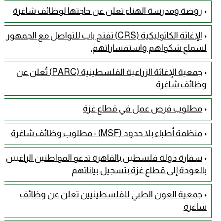
روضة ومدرسة الهناء تعلن عن حاجتها لوظائف شاغرة
الإغاثة الكاثوليكية (CRS) تفتح باب للتواصل مع الجمهور
لسماع شكواهم واستفساراتهم.
جمعية الإغاثة الزراعية الفلسطينية (PARC) تُعلن عن
وظائف شاغرة
مطلوب فرص عمل في قطاع غزة
منظمة أطباء بلا حدود (MSF) - مطلوب وظائف شاغرة
سفارة دولة فلسطين بالقاهرة تدعو المواطنين الراغبين
بالعودة إلى قطاع غزة بتسجيل بياناتهم
جمعية العون الطبي للفلسطينيين تعلن عن وظائف
شاغرة