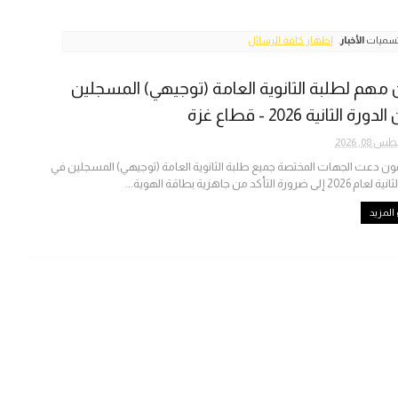
لتسميات
الأخبار
.
إظهار كافة الرسائل
 مهم لطلبة الثانوية العامة (توجيهي) المسجلين
ة الثانية 2026 - قطاع غزة
08, 2026
ون دعت الجهات المختصة جميع طلبة الثانوية العامة (توجيهي) المسجلين في
 ضرورة التأكد من جاهزية بطاقة الهوية...
المزيد