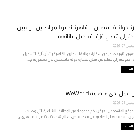
 دولة فلسطين بالقاهرة تدعو المواطنين الراغبين
دة إلى قطاع غزة بتسجيل بياناتهم
07, 2026
ون تنويه صادر عن سفارة دولة فلسطين بالقاهرة بشأن آلية التسجيل
 الطوعية إلى قطاع غزة تعلن سفارة دولة فلسطين لدى جمهورية م...
المزيد
مل لدى منظمة WeWorld
06, 2026
 موقع المتقدمون نعرض لكم مجموعة من الوظائف الشاغرة التي وصلت
نسخة عنها والصادرة عن منظمة نحن العالم (WeWorld) براتب شهري ي...
المزيد