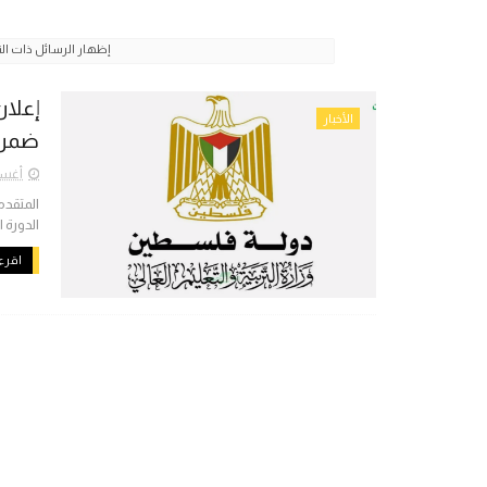
‏إظهار الرسائل ذات ا
إعلان
الأخبار
ضمن الدور
أغسطس 
المتقدم
الدورة الثانية لعام 2026 إلى
اقرء 