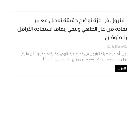
البترول في غزة توضح حقيقة تعديل معايير
فادة من غاز الطهي وتنفي إيقاف استفادة الأرامل
ء المتوفين
06, 2026
ون أصدرت هيئة البترول في قطاع غزة، اليوم، توضيحًا صحفيًا بشأن ما يتم
حول تعديل معايير الاستفادة من توزيع غاز الطهي، مؤكدةً أ...
المزيد