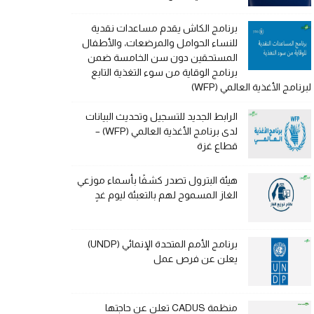
برنامج الكاش يقدم مساعدات نقدية
للنساء الحوامل والمرضعات، والأطفال
المستحقين دون سن الخامسة ضمن
برنامج الوقاية من سوء التغذية التابع
لبرنامج الأغذية العالمي (WFP)
الرابط الجديد للتسجيل وتحديث البيانات
لدى برنامج الأغذية العالمي (WFP) –
قطاع غزة
هيئة البترول تصدر كشفًا بأسماء موزعي
الغاز المسموح لهم بالتعبئة ليوم غدٍ
برنامج الأمم المتحدة الإنمائي (UNDP)
يعلن عن فرص عمل
منظمة CADUS تعلن عن حاجتها