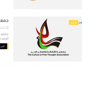
جمعية
الأخبار
أغسطس 
متابعو
المتقدم
اقرء 