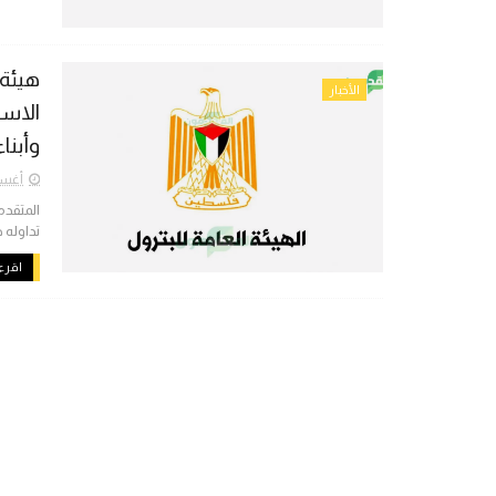
هيئة 
الأخبار
الاست
وأبنا
أغسطس 
المتقدم
تداوله 
اقرء 