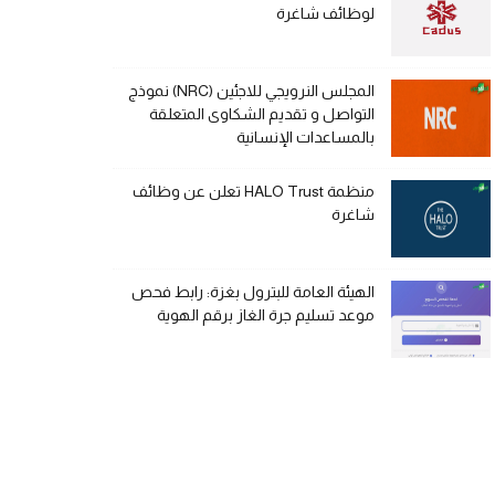
لوظائف شاغرة
المجلس النرويجي للاجئين (NRC) نموذج
التواصل و تقديم الشكاوى المتعلقة
بالمساعدات الإنسانية
منظمة HALO Trust تعلن عن وظائف
شاغرة
الهيئة العامة للبترول بغزة: رابط فحص
موعد تسليم جرة الغاز برقم الهوية