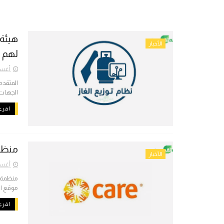
هيئة 
الأخبار
لهم ب
أغسطس 
المتقدم
الجهات 
اقرء 
منظمة كير ا
الأخبار
أغسطس 
موقع ال
اقرء 