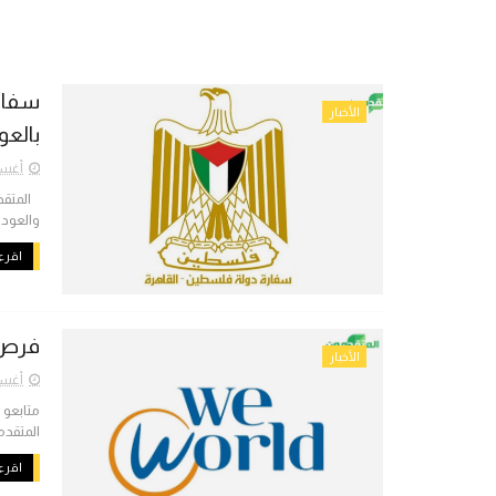
سفارة
الأخبار
بالعو
أغسطس 
المتقدم
والعودة
اقرء 
فرص ع
الأخبار
أغسطس 
متابعو
المتقدمون 
اقرء 