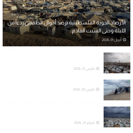
الأرصاد الجوية الفلسطينية ترصد أحوال الطقس بدءاً من
الليلة وحتى السبت القادم
أبريل 01, 2026
الأرصاد تصدر تحديثاً بشأن المنخفض الجوي وفرص
هطول الأمطار في الساعات القادمة
مارس 21, 2026
الراصد الجوي يوضح تفاصيل المنخفض الجوي القادم
مارس 20, 2026
الراصد الجوي: منخفض جوي خلال هذه الأيام من شهر
رمضان
فبراير 23, 2026