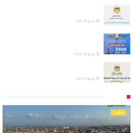
رابط تسجيل طلبة الصف الأول الابتدائي في مدارس
قطاع غزة - وزارة التربية والتعليم
يونيو 30, 2026
عملية الفارس الشهم (3) تفتح باب التسجيل للاستفادة
من مشروع توفير (10,000) نظارة طبية مجانية في
قطاع غزة
يونيو 24, 2026
وزارة الاقتصاد بغزة تصدر القائمة المعتمدة لأسعار
الوجبات السريعة في المطاعم
يونيو 12, 2026
الطقس
الطقس