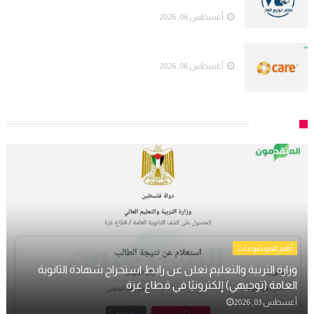
لهم بالتعبئة ليوم غدٍ
أغسطس 06, 2026
منظمة كير الدولية (CARE) تُعلن عن وظائف شاغرة
أغسطس 06, 2026
التعليم
أهم الموضوعات
وزارة التربية والتعليم تعلن عن رابط استخراج شهادة الثانوية
العامة (توجيهي) إلكترونيًا في قطاع غزة
أغسطس 03, 2026