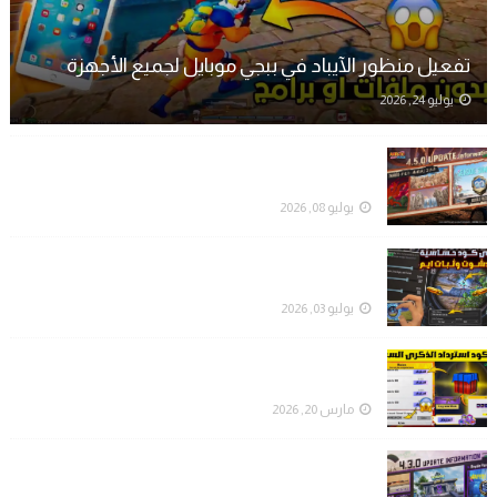
تفعيل منظور الآيباد في ببجي موبايل لجميع الأجهزة
يوليو 24, 2026
تحميل تحديث ببجي موبايل الجديد 4.5 | Download
PUBG MOBILE 4.5 UPDATE
يوليو 08, 2026
أقوى كود حساسية وإعدادات ببجي موبايل "احترف اللعب
وثبّت الإيم"
يوليو 03, 2026
أحدث أكواد استرداد هدايا ببجي موبايل (PUBG Mobile):
احصل على مكافآت مجانية الآن!
مارس 20, 2026
تحميل تحديث ببجي موبايل الجديد 4.3 | Download
PUBG MOBILE 4.3 UPDATE