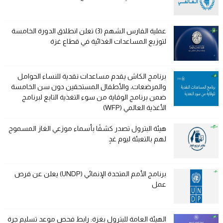
عملية الفارس الشهم (3) تعلن انطلاق الدورة الخامسة
لتوزيع المساعدات الغذائية في قطاع غزة
برنامج الكاش يقدم مساعدات نقدية للنساء الحوامل
والمرضعات، والأطفال المستحقين دون سن الخامسة
ضمن برنامج الوقاية من سوء التغذية التابع لبرنامج
الأغذية العالمي (WFP)
هيئة البترول تصدر كشفًا بأسماء موزعي الغاز المسموح
لهم بالتعبئة ليوم غدٍ
برنامج الأمم المتحدة الإنمائي (UNDP) يعلن عن فرص
عمل
الهيئة العامة للبترول بغزة: رابط فحص موعد تسليم جرة