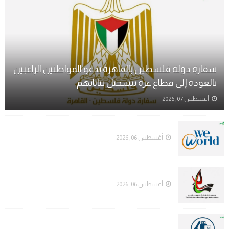
سفارة دولة فلسطين بالقاهرة تدعو المواطنين الراغبين
بالعودة إلى قطاع غزة بتسجيل بياناتهم
أغسطس 07, 2026
فرص عمل لدى منظمة WeWorld
أغسطس 06, 2026
جمعية الثقافة والفكر الحر تعلن عن فرص عمل
أغسطس 06, 2026
هيئة البترول تصدر كشفًا بأسماء موزعي الغاز المسموح