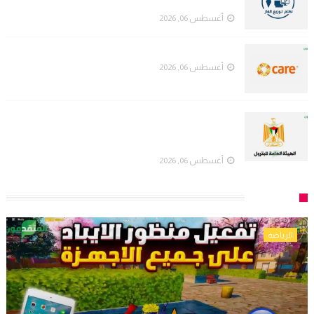
لهم بالتعبئة ليوم غدٍ
أغسطس 06, 2026
منظمة كير الدولية (CARE) تُعلن عن وظائف شاغرة
أغسطس 06, 2026
هيئة البترول في غزة توضح حقيقة تعديل معايير
الاستفادة من غاز الطهي وتنفي إيقاف استفادة الأرامل
وأبناء المتوفين
أغسطس 06, 2026
الرياضة
الرياضة