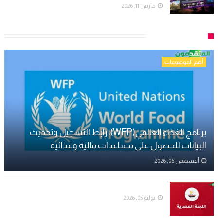
مارس 11, 2026
الصحة والأسرة
أهم الموضوعات
برنامج الغذاء العالمي(WFP): رابط التسجيل وتحديث
البيانات للحصول على مساعدات مالية وغذائية
أغسطس 06, 2026
رابط التسجيل في النظارات الطبية - اللجنة المصرية
يوليو 05, 2026