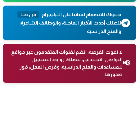
ندعوك للانضمام لقناتنا على التيليجرام
من هنا
لتصلك أحدث الأخبار العاجلة، والوظائف الشاغرة،
والمنح الدراسية
لا تفوت الفرصة، انضم لقنوات المتقدمون عبر مواقع
التواصل الاجتماعي، لتصلك روابط التسجيل
📢
للمساعدات والمنح الدراسية، وفرص العمل، فور
صدورها.