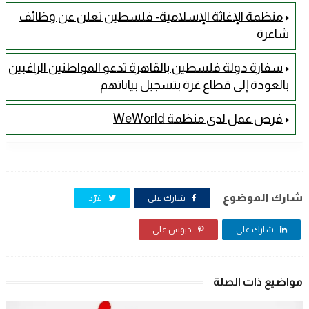
منظمة الإغاثة الإسلامية- فلسطين تعلن عن وظائف
شاغرة
سفارة دولة فلسطين بالقاهرة تدعو المواطنين الراغبين
بالعودة إلى قطاع غزة بتسجيل بياناتهم
فرص عمل لدى منظمة WeWorld
شارك الموضوع
شارك على
غرّد
شارك على
دبوس على
مواضيع ذات الصلة