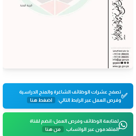
تصفح عشرات الوظائف الشاغرة والمنح الدراسية
✅
وفرص العمل عبر الرابط التالي:
اضغط هنا
لمتابعة الوظائف وفرص العمل؛ انضم لقناة
المتقدمون عبر الواتساب
من هنا