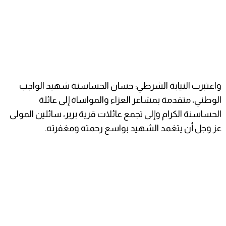
واعتبرت النيابة الشرطي: حسان الحساسنة شهيد الواجب
الوطني، متقدمة بمشاعر العزاء والمواساة إلى عائلة
الحساسنة الكرام وإلى تجمع عائلات قرية برير، سائلين المولى
عز وجل أن يتغمد الشهيد بواسع رحمته ومغفرته.