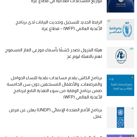
لتوزيع المساعدات الغذائية في قطاع غزة
الرابط الجديد للتسجيل وتحديث البيانات لدى برنامج
الأغذية العالمي (WFP) – قطاع غزة
هيئة البترول تصدر كشفًا بأسماء موزعي الغاز المسموح
لهم بالتعبئة ليوم غدٍ
برنامج الكاش يقدم مساعدات نقدية للنساء الحوامل
والمرضعات، والأطفال المستحقين دون سن الخامسة
ضمن برنامج الوقاية من سوء التغذية التابع لبرنامج
الأغذية العالمي (WFP)
برنامج الأمم المتحدة الإنمائي (UNDP) يعلن عن فرص
عمل