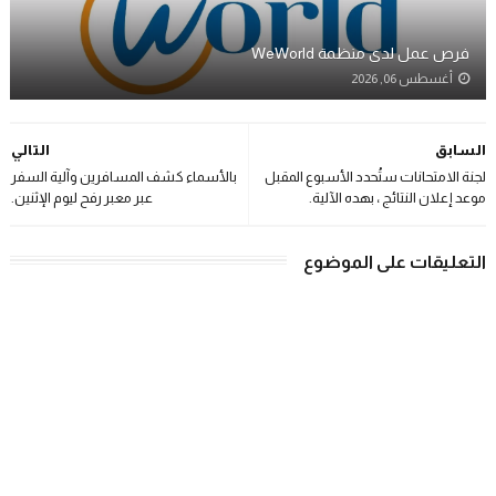
فرص عمل لدى منظمة WeWorld
أغسطس 06, 2026
السابق
التالي
لجنة الامتحانات ستُحدد الأسبوع المقبل
بالأسماء كشف المسافرين وآلية السفر
موعد إعلان النتائج ، بهده الآلية.
عبر معبر رفح ليوم الإثنين.
التعليقات على الموضوع