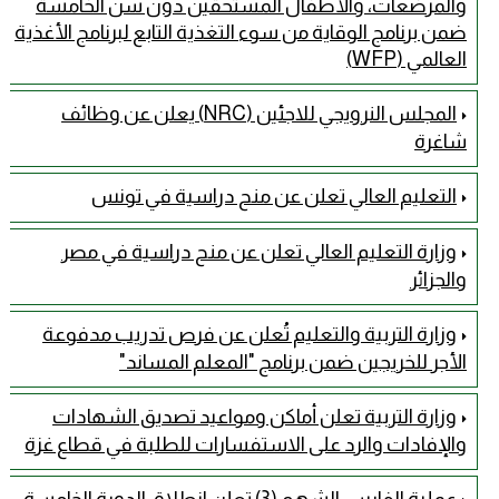
والمرضعات، والأطفال المستحقين دون سن الخامسة
ضمن برنامج الوقاية من سوء التغذية التابع لبرنامج الأغذية
العالمي (WFP)
المجلس النرويجي للاجئين (NRC) يعلن عن وظائف
شاغرة
التعليم العالي تعلن عن منح دراسية في تونس
وزارة التعليم العالي تعلن عن منح دراسية في مصر
والجزائر
وزارة التربية والتعليم تُعلن عن فرص تدريب مدفوعة
الأجر للخريجين ضمن برنامج "المعلم المساند"
وزارة التربية تعلن أماكن ومواعيد تصديق الشهادات
والإفادات والرد على الاستفسارات للطلبة في قطاع غزة
عملية الفارس الشهم (3) تعلن انطلاق الدورة الخامسة