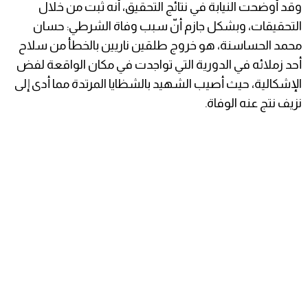
وقد أوضحت النيابة في نتائج التحقيق، أنه ثبت من خلال
التحقيقات، وبشكل جازم أنّ سبب وفاة الشرطي: حسان
محمد الحساسنة، هو خروج طلقين ناريين بالخطأ من سلاح
أحد زملائه في الدورية التي تواجدت في مكان الواقعة لفض
الإشكالية، حيث أصيب الشهيد بالشظايا المرتدة مما أدى إلى
نزيف نتج عنه الوفاة.