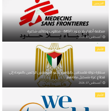
الخريجين
منظمة أطباء بلا حدود (MSF) - مطلوب وظائف شاغرة
أغسطس 07, 2026
الأخبار
سفارة دولة فلسطين بالقاهرة تدعو المواطنين الراغبين بالعودة إلى
قطاع غزة بتسجيل بياناتهم
أغسطس 07, 2026
الأخبار