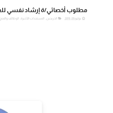
مطلوب أخصائي/ة إرشاد نفسي للعم
يوليو 09, 2019
الخريجين
,
المستجدات الأخيرة
,
الوظائف والمنح