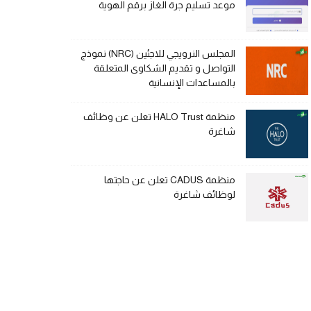
موعد تسليم جرة الغاز برقم الهوية
المجلس النرويجي للاجئين (NRC) نموذج
التواصل و تقديم الشكاوى المتعلقة
بالمساعدات الإنسانية
منظمة HALO Trust تعلن عن وظائف
شاغرة
منظمة CADUS تعلن عن حاجتها
لوظائف شاغرة