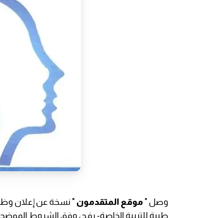
وصل "
موقع المتقدمون
" نسخة عن إعلان وظي
طيبة للتربية الخاصة- رفح، وفق الشروط الموضحة أ