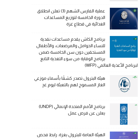
عملية الفارس الشهم (3) تعلن انطلاق
الدورة الخامسة لتوزيع المساعدات
الغذائية في قطاع غزة
برنامج الكاش يقدم مساعدات نقدية
للنساء الحوامل والمرضعات، والأطفال
المستحقين دون سن الخامسة ضمن
برنامج الوقاية من سوء التغذية التابع
لبرنامج الأغذية العالمي (WFP)
هيئة البترول تصدر كشفًا بأسماء موزعي
الغاز المسموح لهم بالتعبئة ليوم غدٍ
برنامج الأمم المتحدة الإنمائي (UNDP)
يعلن عن فرص عمل
الهيئة العامة للبترول بغزة: رابط فحص