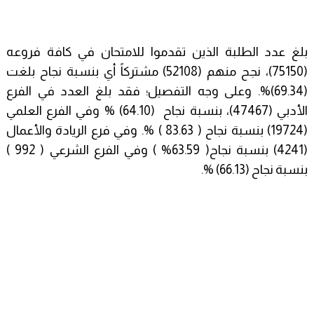
بلغ عدد الطلبة الذين تقدموا للامتحان في كافة فروعه
(75150)، نجح منهم (52108) مشتركاً أي بنسبة نجاح بلغت
(69.34)%. وعلى وجه التفصيل؛ فقد بلغ العدد في الفرع
الأدبي (47467)، بنسبة نجاح (64.10) % وفي الفرع العلمي
(19724) بنسبة نجاح ( 83.63 ) %. وفي فرع الريادة والأعمال
(4241) بنسبة نجاح( 63.59% ) وفي الفرع الشرعي ( 992 )
بنسبة نجاح (66.13) %.