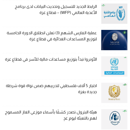
الرابط الجديد للتسجيل وتحديث البيانات لدى برنامج
الأغذية العالمي (WFP) – قطاع غزة
عملية الفارس الشهم (3) تعلن انطلاق الدورة الخامسة
لتوزيع المساعدات الغذائية في قطاع غزة
الأونروا تبدأ بتوزيع مساعدات مالية للأسر في قطاع غزة
اختيار 5 آلاف فلسطيني لتدريبهم ضمن نواة قوة شرطة
جديدة بغزة
هيئة البترول تصدر كشفًا بأسماء موزعي الغاز المسموح
لهم بالتعبئة ليوم غدٍ