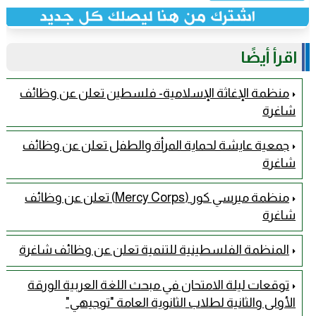
اقرأ أيضًا
منظمة الإغاثة الإسلامية- فلسطين تعلن عن وظائف
شاغرة
جمعية عايشة لحماية المرأة والطفل تعلن عن وظائف
شاغرة
منظمة ميرسي كور (Mercy Corps) تعلن عن وظائف
شاغرة
المنظمة الفلسطينية للتنمية تعلن عن وظائف شاغرة
توقعات ليلة الامتحان في مبحث اللغة العربية الورقة
الأولى والثانية لطلاب الثانوية العامة "توجيهي"