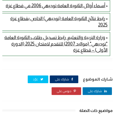
أسماء أوائل الثانوية العامة توجيهي 2006 في قطاع غزة
رابط نتائج الثانوية العامة (توجيهي) الخاص بقطاع غزة
2025
وزارة التربية والتعليم: رابط تسجيل طلاب الثانوية العامة
"توجيهي" (مواليد 2007) للتقدم لامتحان 2025 (الدورة
الأولى) – قطاع غزة
شارك الموضوع
شارك على
غرّد
شارك على
دبوس على
مواضيع ذات الصلة