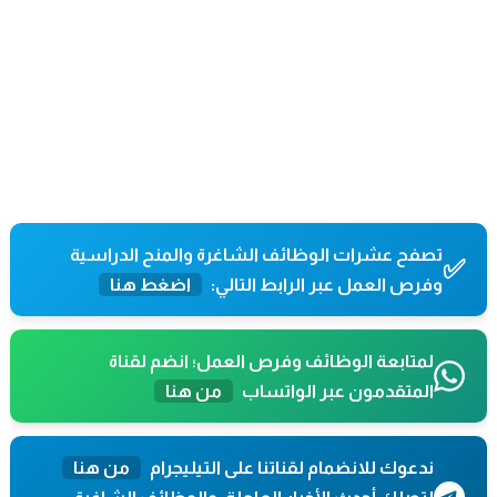
تصفح عشرات الوظائف الشاغرة والمنح الدراسية
✅
وفرص العمل عبر الرابط التالي:
اضغط هنا
لمتابعة الوظائف وفرص العمل؛ انضم لقناة
المتقدمون عبر الواتساب
من هنا
ندعوك للانضمام لقناتنا على التيليجرام
من هنا