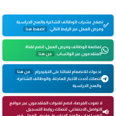
تصفح عشرات الوظائف الشاغرة والمنح الدراسية
✅
وفرص العمل عبر الرابط التالي:
اضغط هنا
لمتابعة الوظائف وفرص العمل؛ انضم لقناة
المتقدمون عبر الواتساب
من هنا
ندعوك للانضمام لقناتنا على التيليجرام
من هنا
لتصلك أحدث الأخبار العاجلة، والوظائف الشاغرة،
والمنح الدراسية
لا تفوت الفرصة، انضم لقنوات المتقدمون عبر مواقع
التواصل الاجتماعي، لتصلك روابط التسجيل
📢
للمساعدات والمنح الدراسية، وفرص العمل، فور