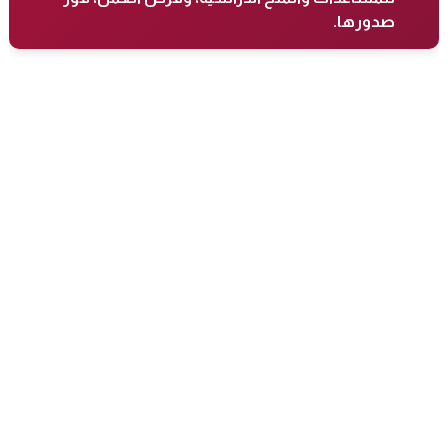
صدورها.