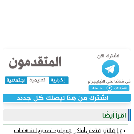
اقرأ أيضًا
وزارة التربية تعلن أماكن ومواعيد تصديق الشهادات