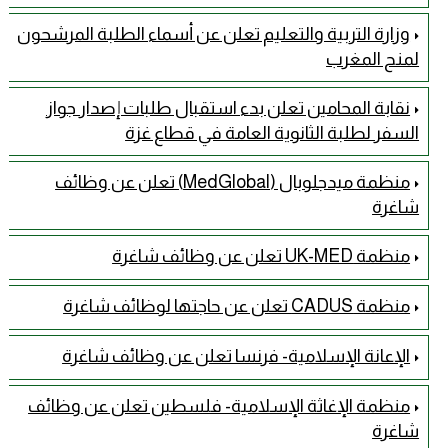
وزارة التربية والتعليم تعلن عن أسماء الطلبة المرشحون
لمنح المغرب
نقابة المحامين تعلن بدء استقبال طلبات إصدار جواز
السفر لطلبة الثانوية العامة في قطاع غزة
منظمة ميدجلوبال (MedGlobal) تعلن عن وظائف
شاغرة
منظمة UK-MED تعلن عن وظائف شاغرة
منظمة CADUS تعلن عن حاجتها لوظائف شاغرة
الإعانة الإسلامية- فرنسا تعلن عن وظائف شاغرة
منظمة الإغاثة الإسلامية- فلسطين تعلن عن وظائف
شاغرة