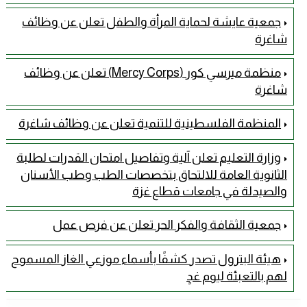
جمعية عايشة لحماية المرأة والطفل تعلن عن وظائف
شاغرة
منظمة ميرسي كور (Mercy Corps) تعلن عن وظائف
شاغرة
المنظمة الفلسطينية للتنمية تعلن عن وظائف شاغرة
وزارة التعليم تعلن آلية وتفاصيل امتحان القدرات لطلبة
الثانوية العامة للالتحاق بتخصصات الطب وطب الأسنان
والصيدلة في جامعات قطاع غزة
جمعية الثقافة والفكر الحر تعلن عن فرص عمل
هيئة البترول تصدر كشفًا بأسماء موزعي الغاز المسموح
لهم بالتعبئة ليوم غدٍ