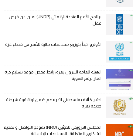
برنامج الأمم المتحدة الإنمائي (UNDP) يعلن عن فرص
عمل
الأونروا تبدأ بتوزيع مساعدات مالية للأسر في قطاع غزة
الهيئة العامة للبترول بغزة: رابط فحص موعد تسليم جرة
الغاز برقم الهوية
اختيار 5 آلاف فلسطيني لتدريبهم ضمن نواة قوة شرطة
جديدة بغزة
المجلس النرويجي للاجئين (NRC) نموذج التواصل و تقديم
الشكاوى المتعلقة بالمساعدات الإنسانية