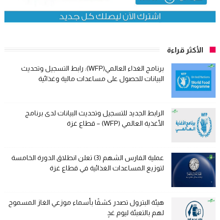
الأكثر قراءة
برنامج الغذاء العالمي(WFP): رابط التسجيل وتحديث
البيانات للحصول على مساعدات مالية وغذائية
الرابط الجديد للتسجيل وتحديث البيانات لدى برنامج
الأغذية العالمي (WFP) – قطاع غزة
عملية الفارس الشهم (3) تعلن انطلاق الدورة الخامسة
لتوزيع المساعدات الغذائية في قطاع غزة
هيئة البترول تصدر كشفًا بأسماء موزعي الغاز المسموح
لهم بالتعبئة ليوم غدٍ