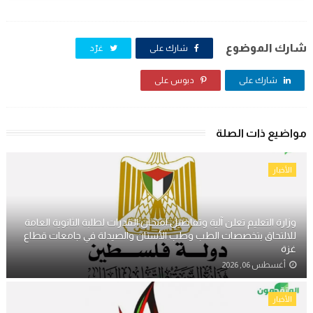
شارك الموضوع
شارك على
غرّد
شارك على
دبوس على
مواضيع ذات الصلة
الأخبار
وزارة التعليم تعلن آلية وتفاصيل امتحان القدرات لطلبة الثانوية العامة
للالتحاق بتخصصات الطب وطب الأسنان والصيدلة في جامعات قطاع
غزة
أغسطس 06, 2026
الأخبار