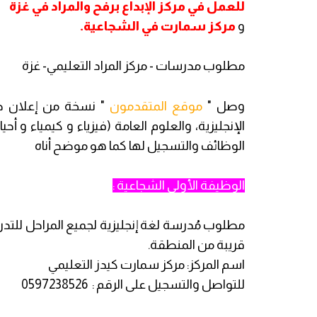
للعمل في مركز الإبداع برفح والمراد في غزة
و
مركز سمارت في الشجاعية.
مطلوب مدرسات - مركز المراد التعليمي- غزة
وصل "
موقع المتقدمون
" نسخة من إعلان طل
الإنجليزية، والعلوم العامة (فيزياء و كيمياء و أ
الوظائف والتسجيل لها كما هو موضح أناه
الوظيفة الأولى الشجاعية :
مطلوب مُدرسة لغة إنجليزية لجميع المراحل للت
قريبة من المنطقة.
اسم المركز: مركز سمارت كيدز التعليمي
للتواصل والتسجيل على الرقم : 0597238526