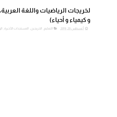
لخريجات الرياضيات واللغة العربية، و
و كيمياء و أحياء)
أغسطس 20, 2019
التعليم
,
الخريجين
,
المستجدات الأخيرة
,
ال