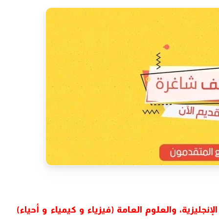
إنجليزية، والعلوم العامة (فيزياء و كيمياء و أحياء)