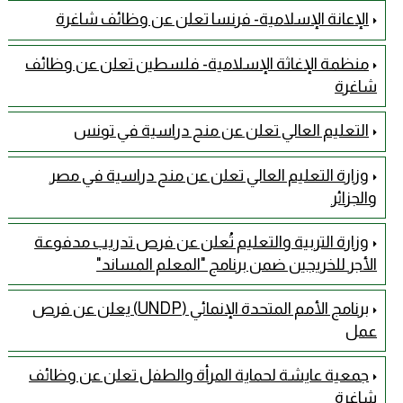
الإعانة الإسلامية- فرنسا تعلن عن وظائف شاغرة
منظمة الإغاثة الإسلامية- فلسطين تعلن عن وظائف
شاغرة
التعليم العالي تعلن عن منح دراسية في تونس
وزارة التعليم العالي تعلن عن منح دراسية في مصر
والجزائر
وزارة التربية والتعليم تُعلن عن فرص تدريب مدفوعة
الأجر للخريجين ضمن برنامج "المعلم المساند"
برنامج الأمم المتحدة الإنمائي (UNDP) يعلن عن فرص
عمل
جمعية عايشة لحماية المرأة والطفل تعلن عن وظائف
شاغرة