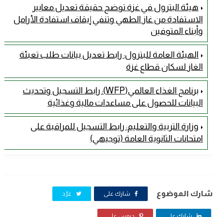
هيئة البترول في غزة توضح حقيقة تعديل معايير
الاستفادة من غاز الطهي وتنفي إيقاف استفادة الأرامل
وأبناء المتوفين
الهيئة العامة للبترول: رابط تعديل بيانات طلب تعبئة
الغاز لسكان قطاع غزة
برنامج الغذاء العالمي(WFP): رابط التسجيل وتحديث
البيانات للحصول على مساعدات مالية وغذائية
وزارة التربية والتعليم: رابط التسجيل للمراقبة على
امتحانات الثانوية العامة (توجيهي)
شارك الموضوع
شارك على
غرّد
شارك على
دبوس على