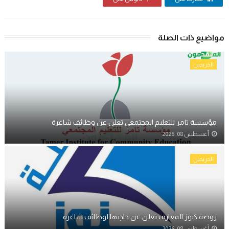
مواضيع ذات الصلة
الخريجين
مؤسسة تامر للتعليم المجتمعي تعلن عن وظائف شاغرة
أغسطس 08, 2026
الخريجين
روضة كنوز المعارف تعلن عن حاجتها لوظائف شاغرة
أغسطس 08, 2026