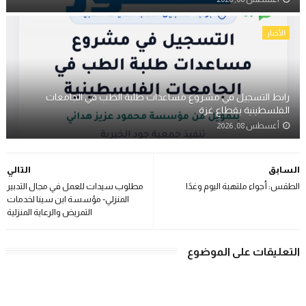
الأخبار
رابط التسجيل في مشروع مساعدات طلبة الطب في الجامعات
الفلسطينية بقطاع غزة
أغسطس 08, 2026
السابق
التالي
الطقس: أجواء ملتهبة اليوم وغدًا
مطلوب سيدات للعمل في مجال التدبير
المنزلي- مؤسسة ابن سينا لخدمات
التمريض والرعاية المنزلية
التعليقات على الموضوع