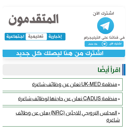
اقرأ أيضًا
منظمة UK-MED تعلن عن وظائف شاغرة
منظمة CADUS تعلن عن حاجتها لوظائف شاغرة
المجلس النرويجي للاجئين (NRC) يعلن عن وظائف
شاغرة