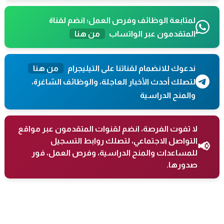
لمتابعة الوظائف وفرص العمل؛ انضم لقناة
المتقدمون عبر الواتساب
من هنا
ندعوك للانضمام لقناتنا على التيليجرام
من هنا
لتصلك أحدث الأخبار العاجلة، والوظائف الشاغرة،
والمنح الدراسية
لا تفوت الفرصة، انضم لقنوات المتقدمون عبر مواقع
التواصل الاجتماعي، لتصلك روابط التسجيل
📢
للمساعدات والمنح الدراسية، وفرص العمل، فور
صدورها.