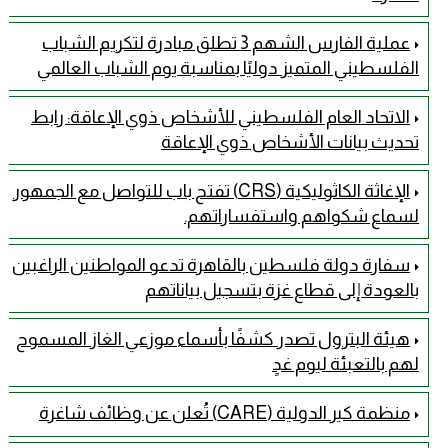
عملية الفارس الشهم 3 تطلق مبادرة لتكريم الشباب
الفلسطيني المتميز دوليًا بمناسبة يوم الشباب العالمي
الاتحاد العام الفلسطيني للأشخاص ذوي الإعاقة: رابط
تحديث بيانات الأشخاص ذوي الإعاقة
الإغاثة الكاثوليكية (CRS) تفتح باب للتواصل مع الجمهور
لسماع شكواهم واستفساراتهم.
سفارة دولة فلسطين بالقاهرة تدعو المواطنين الراغبين
بالعودة إلى قطاع غزة بتسجيل بياناتهم
هيئة البترول تصدر كشفًا بأسماء موزعي الغاز المسموح
لهم بالتعبئة ليوم غدٍ
منظمة كير الدولية (CARE) تُعلن عن وظائف شاغرة