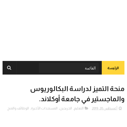
الرئيسة
منحة التميز لدراسة البكالوريوس
والماجستير في جامعة أوكلاند.
أغسطس 20, 2019
التعليم
,
الخريجين
,
المستجدات الأخيرة
,
الوظائف والمنح