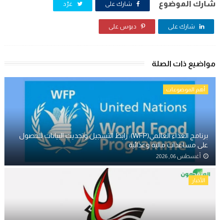
شارك الموضوع
شارك على
غرّد
شارك على
دبوس على
مواضيع ذات الصلة
أهم الموضوعات
برنامج الغذاء العالمي(WFP): رابط التسجيل وتحديث البيانات للحصول
على مساعدات مالية وغذائية
أغسطس 06, 2026
الأخبار