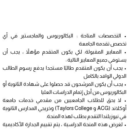
• التخصصات المتاحة : البكالوريوس والماجستير في أي
تخصص تقدمه الجامعة
• المعايير المقبولة: لكي يكون المتقدم مؤهلاً ، يجب أن
يستوفي جميع المعايير التالية :
• يجب أن يكون المتقدم طالبًا مستجدا يدفع رسوم الطالب
الدولي الوافد بالكامل
• يجب أن يكون المرشحون قد حصلوا على شهادة الثانوية أو
البكالوريوس من أجل إتمام الدراسات العليا
• لا يحق للطلاب الجامعيين من مقدمي خدمات جامعة
أوكلاند (ACG و Taylors College) وخريجي المدارس الثانوية
في نيوزيلندا التقدم بطلب لهذه المنحة.
• لغرض هذه المنحة الدراسية ، يتم تقييم الجدارة الأكاديمية