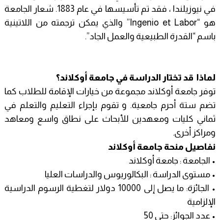
في نيوزيلندا ، فقد تم تأسيسها في عام 1883. شعار الجامعة
هو “Ingenio et Labor” والذي يمكن ترجمته من اللاتينية
باسم “القدرة الطبيعية والعمل الجاد”.
لماذا قد تختار الدراسة في جامعة أوكلاند؟
توفر جامعة أوكلاند مجموعة من خيارات الإقامة للطلاب كما
تضم ستة أحرم جامعية. و تقوم بإجراء التعليم والتعلم في
ثماني كليات ومعهدين للأبحاث على نطاق واسع ومعاهد
ومراكز أخرى.
نفاصيل منحة جامعة أوكلاند
• الجامعة : جامعة أوكلاند
• مستوى الدراسة : البكالوريوس والدراسات العليا
• الجائزة: ما يصل إلى 10000 دولار لتغطية الرسوم الدراسية
الإلزامية
• عدد الجوائز: حتى 50