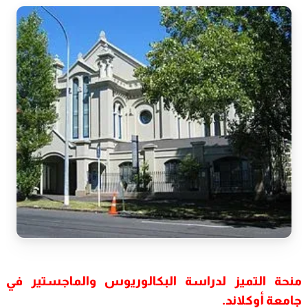
منحة التميز لدراسة البكالوريوس والماجستير في
جامعة أوكلاند.