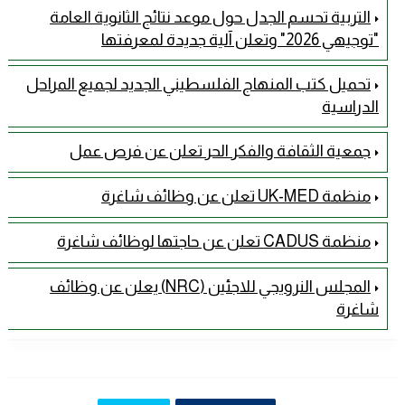
التربية تحسم الجدل حول موعد نتائج الثانوية العامة
"توجيهي 2026" وتعلن آلية جديدة لمعرفتها
تحميل كتب المنهاج الفلسطيني الجديد لجميع المراحل
الدراسية
جمعية الثقافة والفكر الحر تعلن عن فرص عمل
منظمة UK-MED تعلن عن وظائف شاغرة
منظمة CADUS تعلن عن حاجتها لوظائف شاغرة
المجلس النرويجي للاجئين (NRC) يعلن عن وظائف
شاغرة