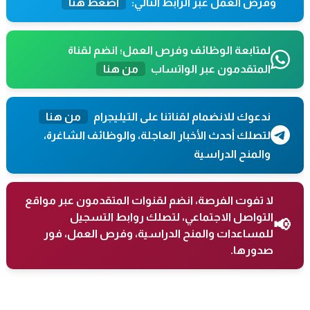
وفرص العمل عبر الرابط التالي:
اضغط هنا
لمتابعة الوظائف وفرص العمل؛ انضم لقناة
المتقدمون عبر الواتساب
من هنا
ندعوك للانضمام لقناتنا على التيليجرام
من هنا
لتصلك أحدث الأخبار العاجلة، والوظائف الشاغرة،
والمنح الدراسية
لا تفوت الفرصة، انضم لقنوات المتقدمون عبر مواقع
التواصل الاجتماعي، لتصلك روابط التسجيل
📢
للمساعدات والمنح الدراسية، وفرص العمل، فور
صدورها.