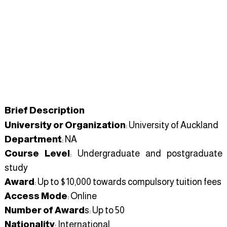
Brief Description
University or Organization
: University of Auckland
Department
: NA
Course Level
: Undergraduate and postgraduate
study
Award
: Up to $10,000 towards compulsory tuition fees
Access Mode
: Online
Number of Award
s: Up to 50
Nationality
: International