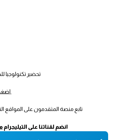
تحضير تكنولوجيا 
اضغط 
تابع منصة المتقدمون على المواقع الت
انضم لقناتنا على التيليجرام
م