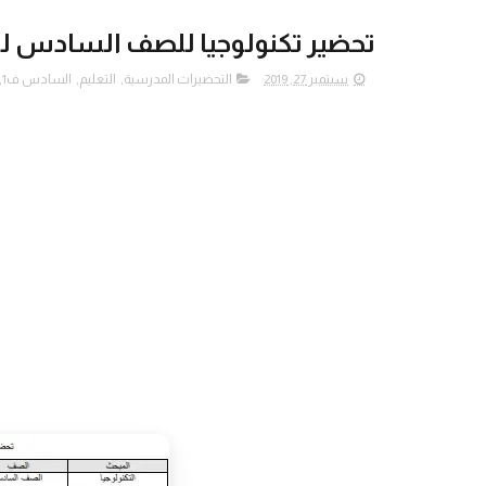
تحضير تكنولوجيا للصف السادس ل
سبتمبر 27, 2019
التحضيرات المدرسية
,
التعليم
,
السادس ف1
,