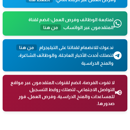
لمتابعة الوظائف وفرص العمل؛ انضم لقناة
المتقدمون عبر الواتساب
من هنا
ندعوك للانضمام لقناتنا على التيليجرام
من هنا
لتصلك أحدث الأخبار العاجلة، والوظائف الشاغرة،
والمنح الدراسية
لا تفوت الفرصة، انضم لقنوات المتقدمون عبر مواقع
التواصل الاجتماعي، لتصلك روابط التسجيل
📢
للمساعدات والمنح الدراسية، وفرص العمل، فور
صدورها.