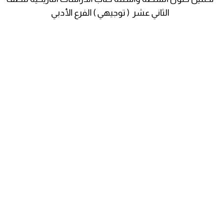
الثاني عشر ( توجيهي ) الفرع الأدبي