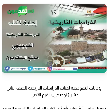
الإجابات النموذجية لكتاب الدراسات التاريخية للصف الثاني
عشر ( توجيهي ) الفرع الأدبي
تحميل حلول أنشطة وأسئلة كتاب الدراسات التاريخية للصف