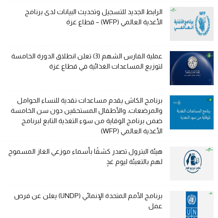
الرابط الجديد للتسجيل وتحديث البيانات لدى برنامج
الأغذية العالمي (WFP) – قطاع غزة
عملية الفارس الشهم (3) تعلن انطلاق الدورة الخامسة
لتوزيع المساعدات الغذائية في قطاع غزة
برنامج الكاش يقدم مساعدات نقدية للنساء الحوامل
والمرضعات، والأطفال المستحقين دون سن الخامسة
ضمن برنامج الوقاية من سوء التغذية التابع لبرنامج
الأغذية العالمي (WFP)
هيئة البترول تصدر كشفًا بأسماء موزعي الغاز المسموح
لهم بالتعبئة ليوم غدٍ
برنامج الأمم المتحدة الإنمائي (UNDP) يعلن عن فرص
عمل