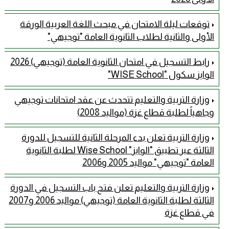
توقعات ليلة الامتحان في مبحث اللغة العربية الورقة
الأولى والثانية لطلاب الثانوية العامة "توجيهي"
رابط التسجيل في امتحان الثانوية العامة (توجيهي) 2026
الوايز سكول "WISE School"
وزارة التربية والتعليم تتحدث عن عقد امتحانات توجيهي
وجاهياً لطلبة قطاع غزة (مواليد 2008)
وزارة التربية تعلن بدء المرحلة الثانية للتسجيل للدورة
الثالثة عبر تطبيق "الوايز" Wise School لطلبة الثانوية
العامة "توجيهي" مواليد 2005 و2006
وزارة التربية والتعليم تعلن فتح باب التسجيل في الدورة
الثالثة لطلبة الثانوية العامة (توجيهي) مواليد 2006 و2007
في قطاع غزة