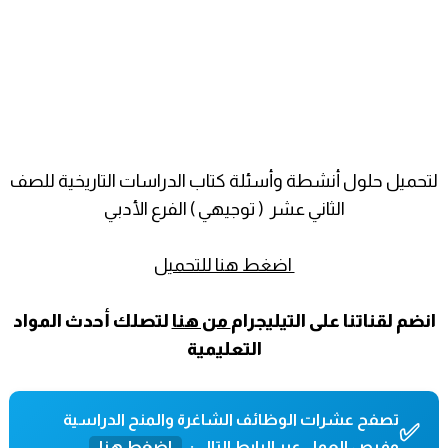
لتحميل حلول أنشطة وأسئلة كتاب الدراسات التاريخية للصف
الثاني عشر ( توجيهي ) الفرع الأدبي
اضغط هنا للتحميل
انضم لقناتنا على التيليجرام
من هنا
لتصلك أحدث المواد
التعليمية
تصفح عشرات الوظائف الشاغرة والمنح الدراسية
✅
وفرص العمل عبر الرابط التالي:
اضغط هنا