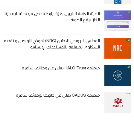
الهيئة العامة للبترول بغزة: رابط فحص موعد تسليم جرة
الغاز برقم الهوية
المجلس النرويجي للاجئين (NRC) نموذج التواصل و تقديم
الشكاوى المتعلقة بالمساعدات الإنسانية
منظمة HALO Trust تعلن عن وظائف شاغرة
منظمة CADUS تعلن عن حاجتها لوظائف شاغرة