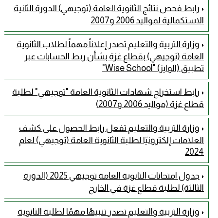
رابط فحص نتائج الثانوية العامة (توجيهي) الدورة الثانية
الاستكمالية لمواليد 2006 و2007
وزارة التربية والتعليم تصدر إعلاناً مهماً لطلاب الثانوية
العامة (توجيهي) بقطاع غزة بشأن ربط الحسابات عبر
تطبيق (الوايز) "Wise School"
رابط استخراج شهادات الثانوية العامة "توجيهي" لطلبة
قطاع غزة (مواليد 2006 و2007)
وزارة التربية والتعليم تفعل رابط الحصول على كشف
العلامات إلكترونيًا لطلبة الثانوية العامة (توجيهي) لعام
2024
جدول امتحانات الثانوية العامة توجيهي 2025 (الدورة
الثالثة) لطلبة قطاع غزة في الخارج
وزارة التربية والتعليم تصدر تنبيهًا مهمًا لطلبة الثانوية