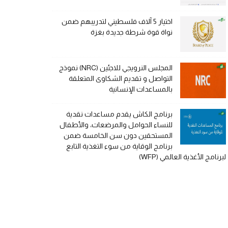
اختيار 5 آلاف فلسطيني لتدريبهم ضمن
نواة قوة شرطة جديدة بغزة
المجلس النرويجي للاجئين (NRC) نموذج
التواصل و تقديم الشكاوى المتعلقة
بالمساعدات الإنسانية
برنامج الكاش يقدم مساعدات نقدية
للنساء الحوامل والمرضعات، والأطفال
المستحقين دون سن الخامسة ضمن
برنامج الوقاية من سوء التغذية التابع
لبرنامج الأغذية العالمي (WFP)