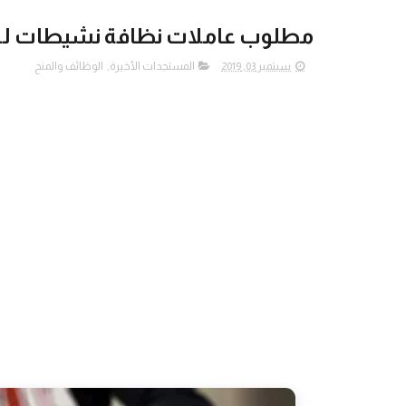
مطلوب عاملات نظافة نشيطات للا
سبتمبر 03, 2019
المستجدات الأخيرة
,
الوظائف والمنح