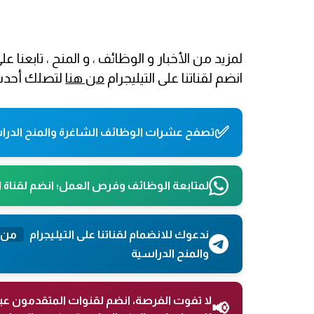
لمزيد من الأخبار و الوظائف ، و المنح ، تابعنا
انضم لقناتنا على التيليجرام
من هنا
لتصلك أحدث 
✅
تصفح عشرات الوظائف الشاغرة والمنح الدراس
لمتابعة الوظائف وفرص العمل؛ انضم لقناة 
ندعوك للانضمام لقناتنا على التيليجرام
من 
والمنح الدراسية
لا تفوت الفرصة، انضم لقنوات المتقدمون عب
📢