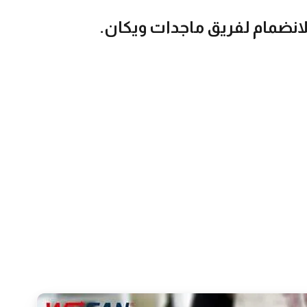
نضمام لفريق ماجدات ويكان.