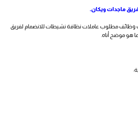
يق ماجدات ويكان.
 وظائف مطلوب عاملات نظافة نشيطات للانضمام لفريق
ا هو موضح أناه.
ة: