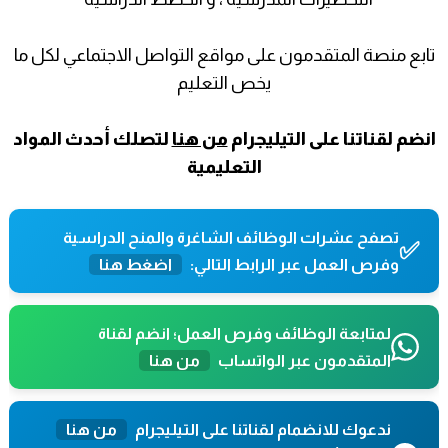
تابع منصة المتقدمون على مواقع التواصل الاجتماعي لكل ما
يخص التعليم
انضم لقناتنا على التيليجرام
من هنا
لتصلك أحدث المواد
التعليمية
تصفح عشرات الوظائف الشاغرة والمنح الدراسية
✅
وفرص العمل عبر الرابط التالي:
اضغط هنا
لمتابعة الوظائف وفرص العمل؛ انضم لقناة
المتقدمون عبر الواتساب
من هنا
ندعوك للانضمام لقناتنا على التيليجرام
من هنا