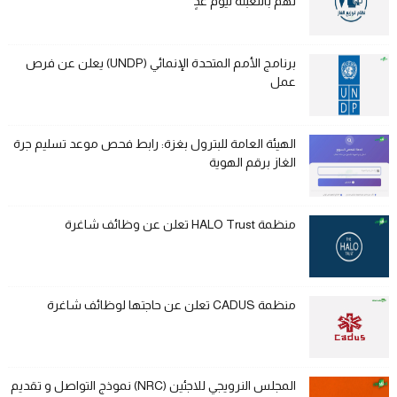
لهم بالتعبئة ليوم غدٍ
برنامج الأمم المتحدة الإنمائي (UNDP) يعلن عن فرص
عمل
الهيئة العامة للبترول بغزة: رابط فحص موعد تسليم جرة
الغاز برقم الهوية
منظمة HALO Trust تعلن عن وظائف شاغرة
منظمة CADUS تعلن عن حاجتها لوظائف شاغرة
المجلس النرويجي للاجئين (NRC) نموذج التواصل و تقديم