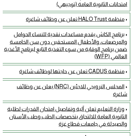
امتحانات الثانوية العامة (توجيهي)
منظمة HALO Trust تعلن عن وظائف شاغرة
برنامج الكاش يقدم مساعدات نقدية للنساء الحوامل
والمرضعات، والأطفال المستحقين دون سن الخامسة
ضمن برنامج الوقاية من سوء التغذية التابع لبرنامج الأغذية
العالمي (WFP)
منظمة CADUS تعلن عن حاجتها لوظائف شاغرة
المجلس النرويجي للاجئين (NRC) يعلن عن وظائف
شاغرة
وزارة التعليم تعلن آلية وتفاصيل امتحان القدرات لطلبة
الثانوية العامة للالتحاق بتخصصات الطب وطب الأسنان
والصيدلة في جامعات قطاع غزة