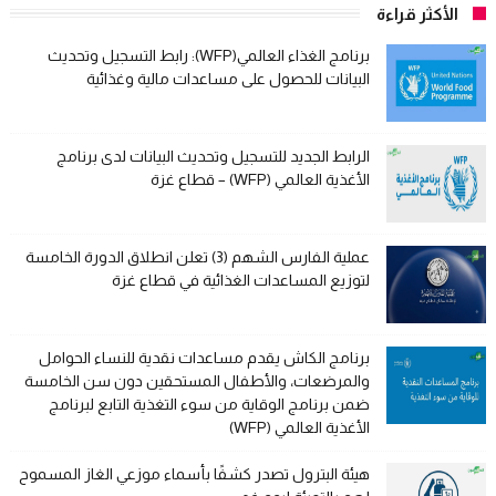
الأكثر قراءة
برنامج الغذاء العالمي(WFP): رابط التسجيل وتحديث
البيانات للحصول على مساعدات مالية وغذائية
الرابط الجديد للتسجيل وتحديث البيانات لدى برنامج
الأغذية العالمي (WFP) – قطاع غزة
عملية الفارس الشهم (3) تعلن انطلاق الدورة الخامسة
لتوزيع المساعدات الغذائية في قطاع غزة
برنامج الكاش يقدم مساعدات نقدية للنساء الحوامل
والمرضعات، والأطفال المستحقين دون سن الخامسة
ضمن برنامج الوقاية من سوء التغذية التابع لبرنامج
الأغذية العالمي (WFP)
هيئة البترول تصدر كشفًا بأسماء موزعي الغاز المسموح