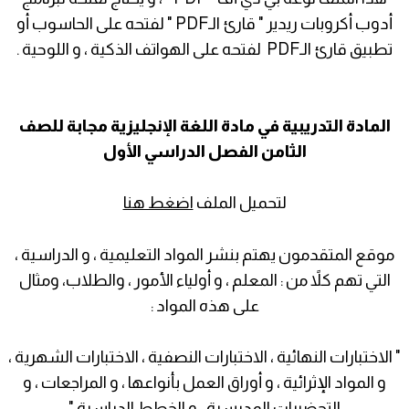
أدوب أكروبات ريدير " قارئ الـPDF " لفتحه على الحاسوب أو
تطبيق قارئ الـPDF لفتحه على الهواتف الذكية ، و اللوحية .
المادة التدريبية في مادة اللغة الإنجليزية مجابة للصف
الثامن الفصل الدراسي الأول
لتحميل الملف
اضغط هنا
موقع المتقدمون يهتم بنشر المواد التعليمية ، و الدراسية ،
التي تهم كلاً من : المعلم ، و أولياء الأمور ، والطلاب، ومثال
على هذه المواد :
" الاختبارات النهائية ، الاختبارات النصفية ، الاختبارات الشهرية ،
و المواد الإثرائية ، و أوراق العمل بأنواعها ، و المراجعات ، و
التحضيرات المدرسية ، و الخطط الدراسية "