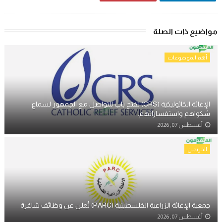
مواضيع ذات الصلة
أهم الموضوعات
الإغاثة الكاثوليكية (CRS) تفتح باب للتواصل مع الجمهور لسماع
شكواهم واستفساراتهم.
أغسطس 07, 2026
الخريجين
جمعية الإغاثة الزراعية الفلسطينية (PARC) تُعلن عن وظائف شاغرة
أغسطس 07, 2026