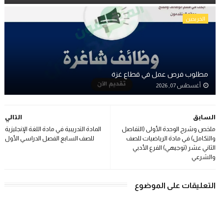
الخريجين
مطلوب فرص عمل في قطاع غزة
أغسطس 07, 2026
السابق
التالي
ملخص وشرح الوحدة الأولى (التفاصل
المادة التدريبية في مادة اللغة الإنجليزية
والتكامل) في مادة الرياضيات للصف
للصف السابع الفصل الدراسي الأول
الثاني عشر (توجيهي) الفرع الأدبي
والشرعي
التعليقات على الموضوع