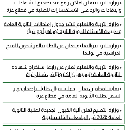
وزارة التربية تعلن أماكن ومواعيد تصديق الشهادات
والإفادات والرد على الاستفسارات للطلبة في قطاع غزة
وزارة التربية والتعليم تنشر جدول امتحانات الثانوية العامة
وطبيعة الأسئلة للدورة الثانية (وجاهياً وورقياً)
وزارة التربية والتعليم تعلن عن الطلبة المرشحون للمنح
الدراسية في بولندا
وزارة التربية والتعليم تعلن عن رابط استخراج شهادة
الثانوية العامة (توجيهي) إلكترونيًا في قطاع غزة
نقابة المحامين تعلن بدء استقبال طلبات إصدار جواز
السفر لطلبة الثانوية العامة في قطاع غزة
وزارة التعليم تعلن آلية القبول الجديدة لطلبة الثانوية
العامة 2026 في الجامعات الفلسطينية