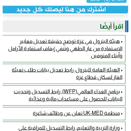
اقرأ أيضًا
هيئة البترول في غزة توضح حقيقة تعديل معايير
الاستفادة من غاز الطهي وتنفي إيقاف استفادة الأرامل
وأبناء المتوفين
الهيئة العامة للبترول: رابط تعديل بيانات طلب تعبئة
الغاز لسكان قطاع غزة
برنامج الغذاء العالمي(WFP): رابط التسجيل وتحديث
البيانات للحصول على مساعدات مالية وغذائية
منظمة UK-MED تعلن عن وظائف شاغرة
وزارة التربية والتعليم: رابط التسجيل للمراقبة على