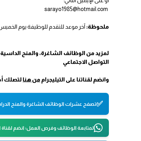
أو على الإيميل التالي:
sarayo1985@hotmail.com
ملحوظة:
آخر موعد للتقدم للوظيفة يوم الخميس الموافق: 
لمزيد من الوظائف الشاغرة، والمنح الداسية،
التواصل الاجتماعي
وانضم لقناتنا على التيليجرام
من هنا
لتصلك أح
✅
تصفح عشرات الوظائف الشاغرة والمنح الدراس
لمتابعة الوظائف وفرص العمل؛ انضم لقناة 