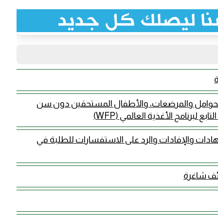
الحوامل والمرضعات، والأطفال المستحقين دون سن
 لبرنامج الأغذية العالمي (WFP)
شهادات والإفادات والرد على الاستفسارات للطلبة في