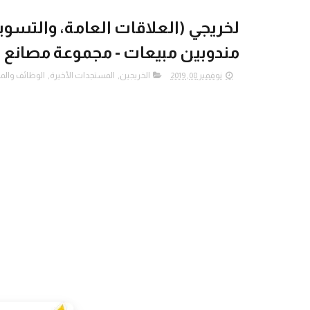
لخريجي (العلاقات العامة، والتسوي
مندوبين مبيعات - مجموعة مصانع سر
نوفمبر 08, 2019
الخريجين
,
المستجدات الأخيرة
,
الوظائف والم