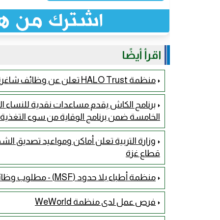
اقرأ أيضًا
منظمة HALO Trust تعلن عن وظائف شاغرة
برنامج الكاش يقدم مساعدات نقدية للنساء 
الخامسة ضمن برنامج الوقاية من سوء التغذية التابع
وزارة التربية تعلن أماكن ومواعيد تصديق ال
قطاع غزة
منظمة أطباء بلا حدود (MSF) - مطلوب وظائف شاغرة
فرص عمل لدى منظمة WeWorld