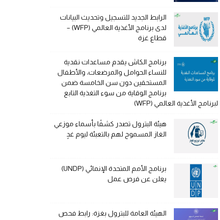
الرابط الجديد للتسجيل وتحديث البيانات
لدى برنامج الأغذية العالمي (WFP) –
قطاع غزة
برنامج الكاش يقدم مساعدات نقدية
للنساء الحوامل والمرضعات، والأطفال
المستحقين دون سن الخامسة ضمن
برنامج الوقاية من سوء التغذية التابع
لبرنامج الأغذية العالمي (WFP)
هيئة البترول تصدر كشفًا بأسماء موزعي
الغاز المسموح لهم بالتعبئة ليوم غدٍ
برنامج الأمم المتحدة الإنمائي (UNDP)
يعلن عن فرص عمل
الهيئة العامة للبترول بغزة: رابط فحص