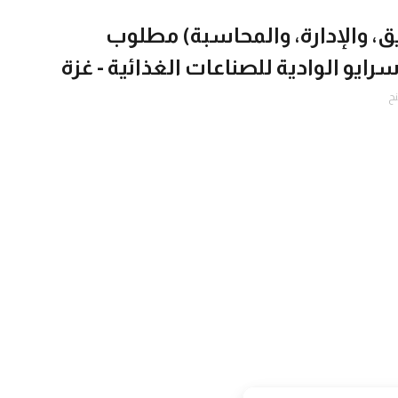
ق، والإدارة، والمحاسبة) مطلوب
ايو الوادية للصناعات الغذائية - غزة
نح