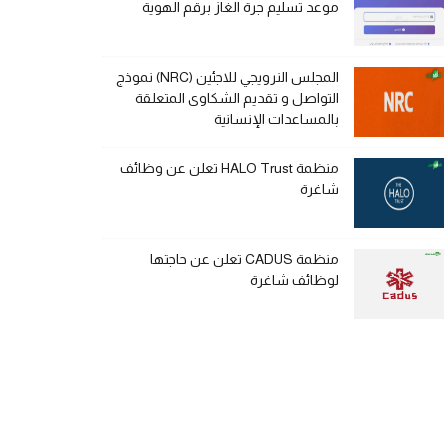
موعد تسليم جرة الغاز برقم الهوية
المجلس النرويجي للاجئين (NRC) نموذج
التواصل و تقديم الشكاوى المتعلقة
بالمساعدات الإنسانية
منظمة HALO Trust تعلن عن وظائف
شاغرة
منظمة CADUS تعلن عن حاجتها
لوظائف شاغرة