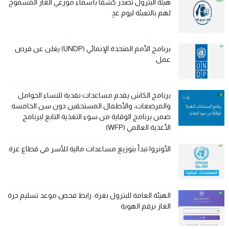
هيئة البترول تصدر كشفًا بأسماء موزعي الغاز المسموح
لهم بالتعبئة ليوم غدٍ
برنامج الأمم المتحدة الإنمائي (UNDP) يعلن عن فرص
عمل
برنامج الكاش يقدم مساعدات نقدية للنساء الحوامل
والمرضعات، والأطفال المستحقين دون سن الخامسة
ضمن برنامج الوقاية من سوء التغذية التابع لبرنامج
الأغذية العالمي (WFP)
الأونروا تبدأ بتوزيع مساعدات مالية للأسر في قطاع غزة
الهيئة العامة للبترول بغزة: رابط فحص موعد تسليم جرة
الغاز برقم الهوية