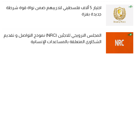
اختيار 5 آلاف فلسطيني لتدريبهم ضمن نواة قوة شرطة
جديدة بغزة
المجلس النرويجي للاجئين (NRC) نموذج التواصل و تقديم
الشكاوى المتعلقة بالمساعدات الإنسانية