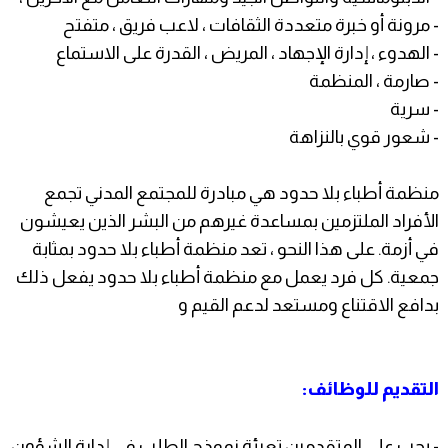
- مرونة أو خبرة متعددة الثقافات ، لاعب فريق ، متفتح
- الهدوء ، إدارة الإجهاد ، المريض ، القدرة على الاستماع
- صارمة ، المنظمة
- سرية
- شعور قوي بالنزاهة
منظمة أطباء بلا حدود هي مبادرة للمجتمع المدني تجمع
الأفراد الملتزمين بمساعدة غيرهم من البشر الذين يعيشون
في أزمة. على هذا النحو ، تعد منظمة أطباء بلا حدود بمثابة
جمعية. كل فرد يعمل مع منظمة أطباء بلا حدود يفعل ذلك
بدافع الاقتناع ومستعد لدعم القيم و
التقديم للوظائف:
- يجب على المتقدمين تعبئة نموذج الطلب في إدارة الشؤون