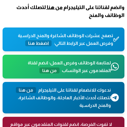
وانضم لقناتنا على التيليجرام
من هنا
لتصلك أحدث
الوظائف والمنح
تصفح عشرات الوظائف الشاغرة والمنح الدراسية
✅
وفرص العمل عبر الرابط التالي:
اضغط هنا
لمتابعة الوظائف وفرص العمل؛ انضم لقناة
المتقدمون عبر الواتساب
من هنا
ندعوك للانضمام لقناتنا على التيليجرام
من هنا
لتصلك أحدث الأخبار العاجلة، والوظائف الشاغرة،
والمنح الدراسية
لا تفوت الفرصة، انضم لقنوات المتقدمون عبر مواقع