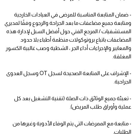
- ضمان المتابعة المناسبة للمرضى في العيادات الخارجية
ومتابعة جميع مضاعفات ما بعد الجراحة والرجوع وفقًا لمديري
المستشفيات / المرجع الفني حول أفضل السبل لإدارة هذه
المضاعفات باتباع بروتوكولات منظمة أطباء بلا حدود
والمعايير والإجراءات أداء الجر ، الشظية وصب غالبية الكسور
المغلقة.
- الإشراف على المتابعة الصحيحة لسجل OT وسجل العدوى
الجراحية.
- تعبئة جميع الوثائق ذات الصلة (تقنية التشغيل بعد كل
عملية وأوراق طلب المريض).
- متابعة مع الممرضات التي يتم الوفاء الأدوية وغيرها من
الطلبات.