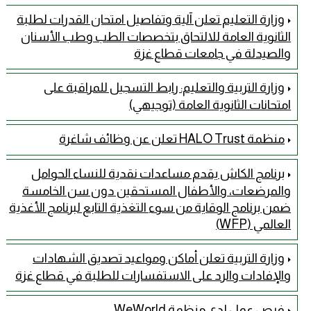
وزارة التعليم تعلن آلية وتفاصيل امتحان القدرات لطلبة
الثانوية العامة للالتحاق بتخصصات الطب وطب الأسنان
والصيدلة في جامعات قطاع غزة
وزارة التربية والتعليم: رابط التسجيل للمراقبة على
امتحانات الثانوية العامة (توجيهي)
منظمة HALO Trust تعلن عن وظائف شاغرة
برنامج الكاش يقدم مساعدات نقدية للنساء الحوامل
والمرضعات، والأطفال المستحقين دون سن الخامسة
ضمن برنامج الوقاية من سوء التغذية التابع لبرنامج الأغذية
العالمي (WFP)
وزارة التربية تعلن أماكن ومواعيد تصديق الشهادات
والإفادات والرد على الاستفسارات للطلبة في قطاع غزة
فرص عمل لدى منظمة WeWorld