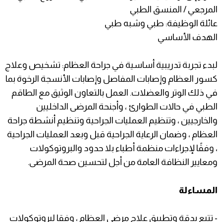
المرجعي / المنسق الطبي
عائلة الوظيفة: طبي وشبه طبي
الهدف الأساسي
لبدء تجربة تدريبية أساسية في جراحة العظام: تشخيص وعلاج
كسور العظام وإصابات المفاصل وإصابات الأنسجة الرخوة بما
في ذلك الوتر والعضلات. العمل بالتعاون الوثيق مع الطاقم
الطبي في حالات الطوارئ ، وأجنحة المرضى الداخليين
والخارجيين ، وتنظيم العمليات الجراحية وتنظيم أنشطة جراحة
العظام ، وضمان الرعاية الجراحية قبل وبعد العمليات الجراحية
، وفقًا لإجراءات منظمة أطباء بلا حدود والبروتوكولات
ومعايير النظافة العامة من أجل لتحسين صحة المرضى.
المساءلة
- تتبع بدقة وتطبيق علاج مرضى العظام ، وفقا لبروتوكولات