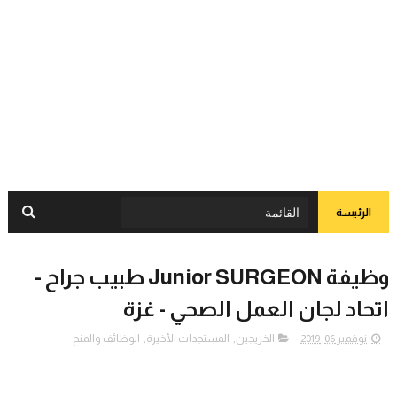
الرئيسة
وظيفة Junior SURGEON طبيب جراح -
اتحاد لجان العمل الصحي - غزة
نوفمبر 06, 2019
الخريجين
,
المستجدات الأخيرة
,
الوظائف والمنح