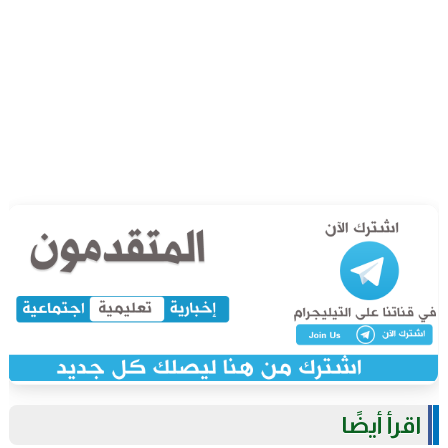
اقرأ أيضًا