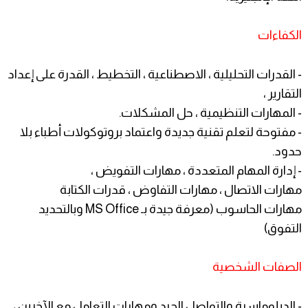
الكفاءات
- القدرات التحليلية ، الاصطناعية ، التخطيط ، القدرة على إعداد
التقارير ،
- المهارات التنظيمية ، حل المشكلات.
- مفتوحة لتعلم تقنية جديدة واعتماد بروتوكولات أطباء بلا
حدود.
- إدارة المهام المتعددة ، مهارات التفويض ،
مهارات الاتصال ، مهارات التفاوض ، قدرات الكتابة
مهارات الحاسوب (معرفة جيدة بـ MS Office وبالتحديد
التفوق)
الصفات الشخصية
- الدبلوماسية والتواصل الجيد ومهارات التعامل مع الآخرين ،