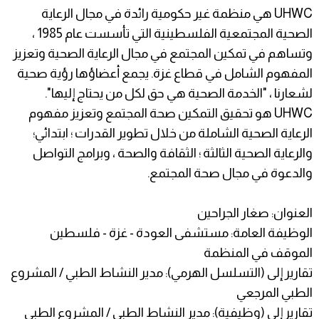
UHWC هي منظمة غير حكومية رائدة في مجال الرعاية
الصحية المجتمعية الفلسطينية التي تأسست عام 1985 ،
وتساهم في تمكين المجتمع في مجال الرعاية الصحية وتعزيز
المفهوم الشامل في قطاع غزة. يجمع أعضاؤها رؤية صحية
لشعارنا ، "الخدمة الصحية هي حق لكل من يحتاج إليها".
UHWC هو تحقيق التمكين صحة المجتمع وتعزيز مفهوم
الرعاية الصحية الشاملة من خلال تطوير القدرات ؛ ابتدائي؛
والرعاية الصحية الثالثة ؛ الثقافة والصحة ، وبرامج التواصل
والدعوة في مجال صحة المجتمع.
العنوان: صغار الجراحين
الوظيفة العامة: مستشفى العودة - غزة - فلسطين
الموقف في المنظمة
تقارير إلى (التسلسل الهرمي): مدير النشاط الطبي / المشروع
الطبي المرجعي
تقارير إلى (وظيفية): مدير النشاط الطبي / المشروع الطبي