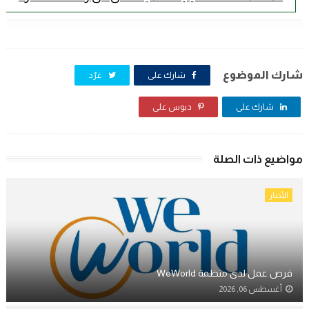
شارك الموضوع
شارك على
غرّد
شارك على
دبوس على
مواضيع ذات الصلة
الأخبار
فرص عمل لدى منظمة WeWorld
أغسطس 06, 2026