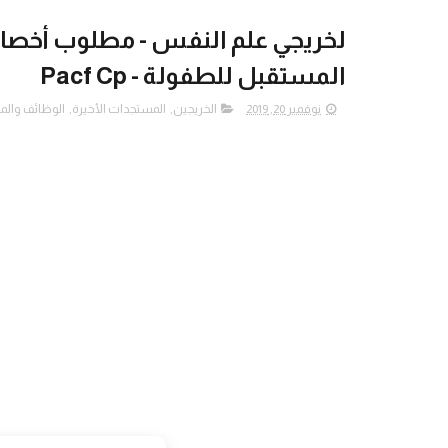
لخريجي علم النفس - مطلوب أخ
المستقبل للطفولة - Pacf Cp
نوفمبر 20, 2019
الخريجين
,
المستجدات الأخيرة
,
الوظائف والم