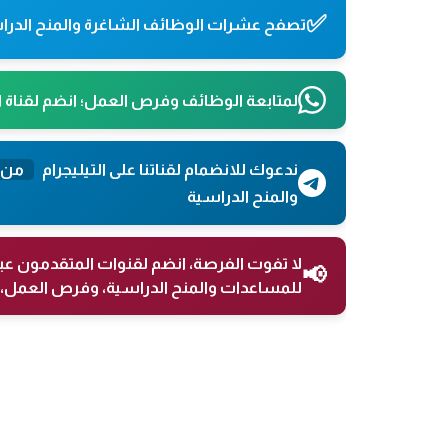
✅
تصفح عشرات الوظائف الشاغرة والمنح الدراس
لمتابعة الوظائف وفرص العمل؛ انضم لقناة 
ندعوك للانضمام لقناتنا على التيليجرام
من 
والمنح الدراسية
لا تفوت الفرصة، انضم لقنوات المتقدمون عب
📢
للمساعدات والمنح الدراسية، وفرص العمل، 