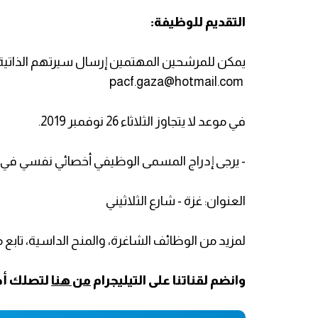
التقديم للوظيفة:
يمكن للمرشحين المهتمين إرسال سيرتهم الذاتية ورس
pacf.gaza@hotmail.com
في موعد لا يتجاوز الثلاثاء 26 نوفمبر 2019.
- يرجى إدراج المسمى الوظيفي أخصائي نفسي في س
العنوان: غزة - شارع الثلاثيني
لمزيد من الوظائف الشاغرة، والمنح الداسية، تابع
وانضم لقناتنا على التيليجرام
من هنا
لتصلك أح