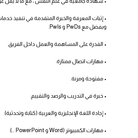
• شهادة جامعية في علم النفس ، مع ما لا يقل عن 4 سنوات من الخبرة في العم
• إثبات المعرفة والخبرة المتقدمة في تنفيذ خدم
ويفضل مع PwDs و PwIs.
• القدرة على المساهمة والعمل داخل الفريق.
• مهارات اتصال ممتازة.
• مفتوحة ومرنة.
• خبرة في التدريب والرصد والتقييم.
• إجادة اللغة الإنجليزية والعربية (كتابة وتحدثية).
• مهارات الكمبيوتر (Word و PowerPoint ...).