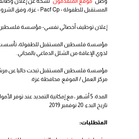
وصل "
موقع المتقدمون
" نسخة عن إعلان وظائ
المستقبل للطفولة - Pacf Cp - غزة، وفق الشروط الموضحة أدناه.
إعلان توظيف أخصائي نفسي- مؤسسة فلسطين المستقبل ل
لذوي الإعاقة من الشلل الدماغي بالمجاني .
مؤسسة فلسطين المستقبل تبحث حاليا عن م
مركز العمل / الموقع: محافظة غزة.
المدة: 5 أشهر ، مع إمكانية التمديد عند توفر الأموال.
تاريخ البدء: 20 نوفمبر 2019
المتطلبات: