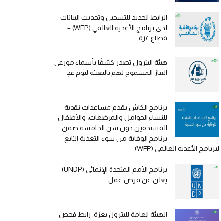
الرابط الجديد للتسجيل وتحديث البيانات
لدى برنامج الأغذية العالمي (WFP) –
قطاع غزة
هيئة البترول تصدر كشفًا بأسماء موزعي
الغاز المسموح لهم بالتعبئة ليوم غدٍ
برنامج الكاش يقدم مساعدات نقدية
للنساء الحوامل والمرضعات، والأطفال
المستحقين دون سن الخامسة ضمن
برنامج الوقاية من سوء التغذية التابع
لبرنامج الأغذية العالمي (WFP)
برنامج الأمم المتحدة الإنمائي (UNDP)
يعلن عن فرص عمل
الهيئة العامة للبترول بغزة: رابط فحص