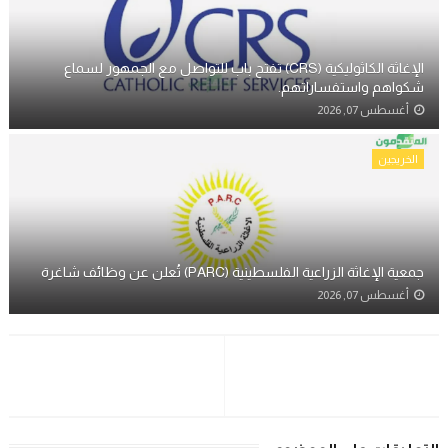
الإغاثة الكاثوليكية (CRS) تفتح باب للتواصل مع الجمهور لسماع
شكواهم واستفساراتهم.
أغسطس 07, 2026
الخريجين
جمعية الإغاثة الزراعية الفلسطينية (PARC) تُعلن عن وظائف شاغرة
أغسطس 07, 2026