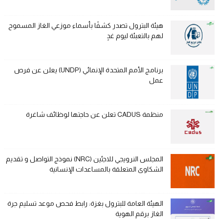
هيئة البترول تصدر كشفًا بأسماء موزعي الغاز المسموح
لهم بالتعبئة ليوم غدٍ
برنامج الأمم المتحدة الإنمائي (UNDP) يعلن عن فرص
عمل
منظمة CADUS تعلن عن حاجتها لوظائف شاغرة
المجلس النرويجي للاجئين (NRC) نموذج التواصل و تقديم
الشكاوى المتعلقة بالمساعدات الإنسانية
الهيئة العامة للبترول بغزة: رابط فحص موعد تسليم جرة
الغاز برقم الهوية