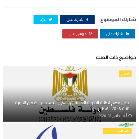
شارك الموضوع
شارك على
غرّد
شارك على
دبوس على
مواضيع ذات الصلة
الأخبار
إعلان مهم لطلبة الثانوية العامة (توجيهي) المسجلين ضمن الدورة
الثانية 2026 - قطاع غزة
أغسطس 08, 2026
أهم الموضوعات