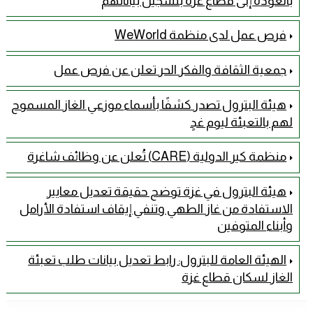
بالعودة إلى قطاع غزة بتسجيل بياناتهم
فرص عمل لدى منظمة WeWorld
جمعية الثقافة والفكر الحر تعلن عن فرص عمل
هيئة البترول تصدر كشفًا بأسماء موزعي الغاز المسموح
لهم بالتعبئة ليوم غدٍ
منظمة كير الدولية (CARE) تُعلن عن وظائف شاغرة
هيئة البترول في غزة توضح حقيقة تعديل معايير
الاستفادة من غاز الطهي وتنفي إيقاف استفادة الأرامل
وأبناء المتوفين
الهيئة العامة للبترول: رابط تعديل بيانات طلب تعبئة
الغاز لسكان قطاع غزة