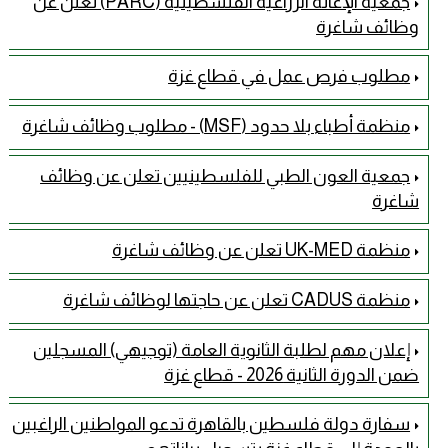
جمعية الإغاثة الزراعية الفلسطينية (PARC) تُعلن عن
وظائف شاغرة
مطلوب فرص عمل في قطاع غزة
منظمة أطباء بلا حدود (MSF) - مطلوب وظائف شاغرة
جمعية العون الطبي للفلسطينيين تعلن عن وظائف
شاغرة
منظمة UK-MED تعلن عن وظائف شاغرة
منظمة CADUS تعلن عن حاجتها لوظائف شاغرة
إعلان مهم لطلبة الثانوية العامة (توجيهي) المسجلين
ضمن الدورة الثانية 2026 - قطاع غزة
سفارة دولة فلسطين بالقاهرة تدعو المواطنين الراغبين