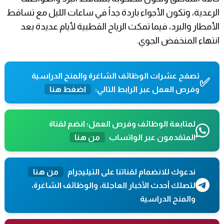
الرعدية، وتكون الأجواء باردة جداً في ساعات الليل مع تساقط
الأمطار والبرد، فيما تمكث الرياح القطبية لأيام عديدة بعد
انتهاء المنخفض الجوي.
تصفح عشرات الوظائف الشاغرة والمنح الدراسية
✅
وفرص العمل عبر الرابط التالي:
اضغط هنا
لمتابعة الوظائف وفرص العمل؛ انضم لقناة
المتقدمون عبر الواتساب
من هنا
ندعوك للانضمام لقناتنا على التيليجرام
من هنا
لتصلك أحدث الأخبار العاجلة، والوظائف الشاغرة،
والمنح الدراسية