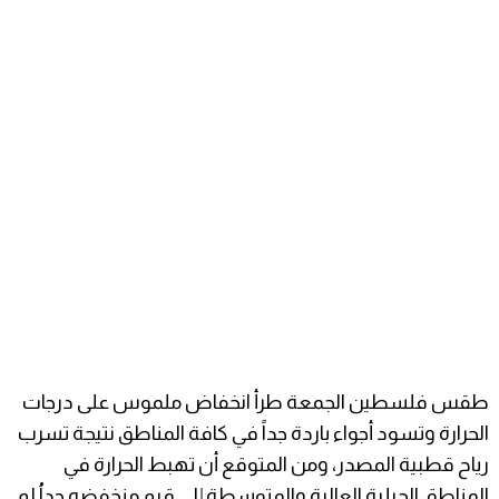
طقس فلسطين الجمعة طرأ انخفاض ملموس على درجات
الحرارة وتسود أجواء باردة جداً في كافة المناطق نتيجة تسرب
رياح قطبية المصدر، ومن المتوقع أن تهبط الحرارة في
المناطق الجبلية العالية والمتوسطة إلى قيم منخفضه جداُ لم