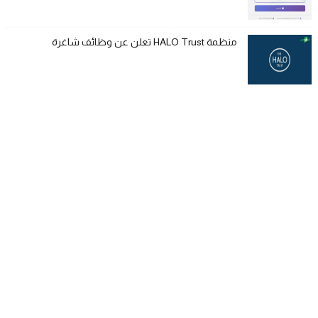
منظمة HALO Trust تعلن عن وظائف شاغرة