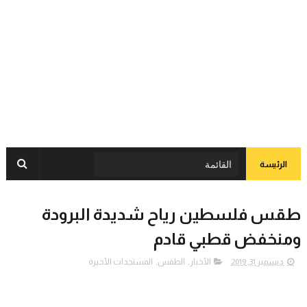
الرئيسة
طقس فلسطين رياح شديدة البرودة
ومنخفض قطبي قادم
ديسمبر 31, 2019
الأخبار
,
الطقس
,
المستجدات الأخيرة