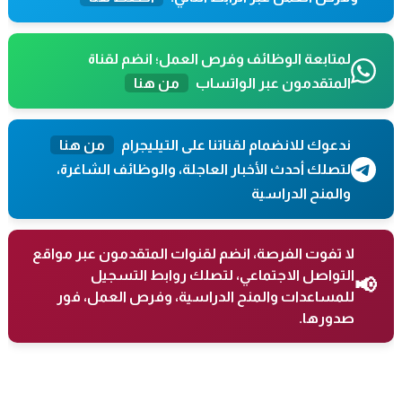
لمتابعة الوظائف وفرص العمل؛ انضم لقناة
المتقدمون عبر الواتساب
من هنا
ندعوك للانضمام لقناتنا على التيليجرام
من هنا
لتصلك أحدث الأخبار العاجلة، والوظائف الشاغرة،
والمنح الدراسية
لا تفوت الفرصة، انضم لقنوات المتقدمون عبر مواقع
التواصل الاجتماعي، لتصلك روابط التسجيل
📢
للمساعدات والمنح الدراسية، وفرص العمل، فور
صدورها.