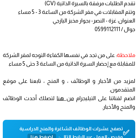
تقدم الطلبات مرفقة بالسيرة الذاتية (CV)
وتتم المقابلات في مقر الشركة من الساعة 3 - 5 مساء
العنوان: غزة - النصر- بجوار مخبز اليازجي
جوال / 0599112111
ملاحظة
: على من تجد في نفسها الكفاءة التوجه لمقر الشركة
للمقابلة مع إحضار السيرة الذاتية من الساعة 3 حتى 5 مساء.
لمزيد من الأخبار و الوظائف ، و المنح ، تابعنا على موقع
المتقدمون.
انضم لقناتنا على التيليجرام
من هنا
لتصلك أحدث الوظائف
والمنح والأخبار.
تصفح عشرات الوظائف الشاغرة والمنح الدراسية
✅
وفرص العمل عبر الرابط التالي:
اضغط هنا