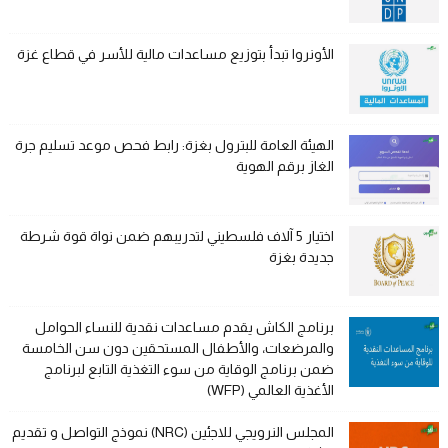
الأونروا تبدأ بتوزيع مساعدات مالية للأسر في قطاع غزة
الهيئة العامة للبترول بغزة: رابط فحص موعد تسليم جرة
الغاز برقم الهوية
اختيار 5 آلاف فلسطيني لتدريبهم ضمن نواة قوة شرطة
جديدة بغزة
برنامج الكاش يقدم مساعدات نقدية للنساء الحوامل
والمرضعات، والأطفال المستحقين دون سن الخامسة
ضمن برنامج الوقاية من سوء التغذية التابع لبرنامج
الأغذية العالمي (WFP)
المجلس النرويجي للاجئين (NRC) نموذج التواصل و تقديم