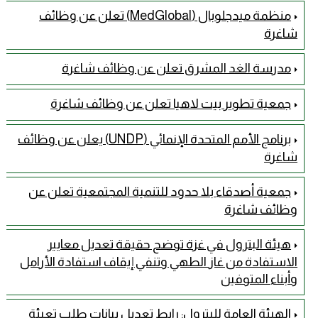
منظمة ميدجلوبال (MedGlobal) تعلن عن وظائف
شاغرة
مدرسة الغد المشرق تعلن عن وظائف شاغرة
جمعية تطوير بيت لاهيا تعلن عن وظائف شاغرة
برنامج الأمم المتحدة الإنمائي (UNDP) يعلن عن وظائف
شاغرة
جمعية أصدقاء بلا حدود للتنمية المجتمعية تعلن عن
وظائف شاغرة
هيئة البترول في غزة توضح حقيقة تعديل معايير
الاستفادة من غاز الطهي وتنفي إيقاف استفادة الأرامل
وأبناء المتوفين
الهيئة العامة للبترول: رابط تعديل بيانات طلب تعبئة