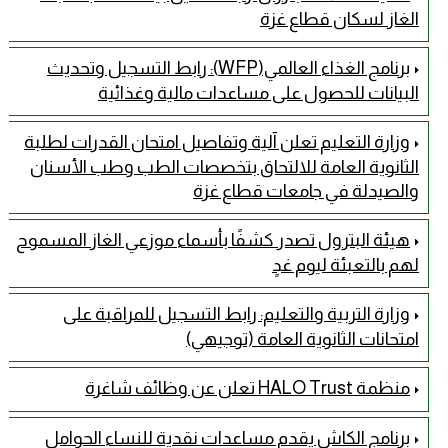
الغاز لسكان قطاع غزة
برنامج الغذاء العالمي(WFP): رابط التسجيل وتحديث
البيانات للحصول على مساعدات مالية وغذائية
وزارة التعليم تعلن آلية وتفاصيل امتحان القدرات لطلبة
الثانوية العامة للالتحاق بتخصصات الطب وطب الأسنان
والصيدلة في جامعات قطاع غزة
هيئة البترول تصدر كشفًا بأسماء موزعي الغاز المسموح
لهم بالتعبئة ليوم غدٍ
وزارة التربية والتعليم: رابط التسجيل للمراقبة على
امتحانات الثانوية العامة (توجيهي)
منظمة HALO Trust تعلن عن وظائف شاغرة
برنامج الكاش يقدم مساعدات نقدية للنساء الحوامل