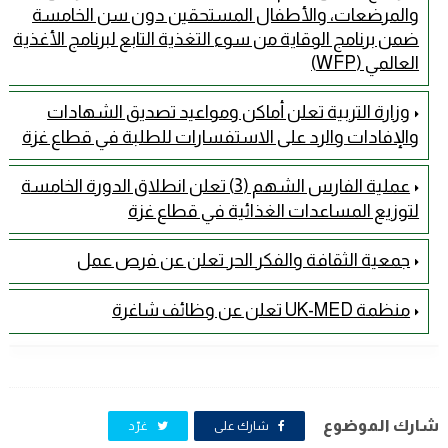
والمرضعات، والأطفال المستحقين دون سن الخامسة
ضمن برنامج الوقاية من سوء التغذية التابع لبرنامج الأغذية
العالمي (WFP)
وزارة التربية تعلن أماكن ومواعيد تصديق الشهادات
والإفادات والرد على الاستفسارات للطلبة في قطاع غزة
عملية الفارس الشهم (3) تعلن انطلاق الدورة الخامسة
لتوزيع المساعدات الغذائية في قطاع غزة
جمعية الثقافة والفكر الحر تعلن عن فرص عمل
منظمة UK-MED تعلن عن وظائف شاغرة
شارك الموضوع
شارك على
غرّد