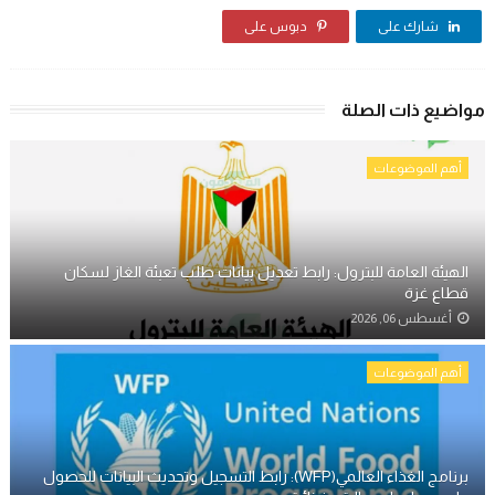
شارك على
دبوس على
مواضيع ذات الصلة
أهم الموضوعات
الهيئة العامة للبترول: رابط تعديل بيانات طلب تعبئة الغاز لسكان
قطاع غزة
أغسطس 06, 2026
أهم الموضوعات
برنامج الغذاء العالمي(WFP): رابط التسجيل وتحديث البيانات للحصول