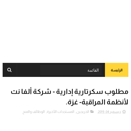
الرئيسة
مطلوب سكرتارية إدارية - شركة ألفا نت
لأنظمة المراقبة- غزة.
ديسمبر 04, 2019
الخريجين
,
المستجدات الأخيرة
,
الوظائف والمنح