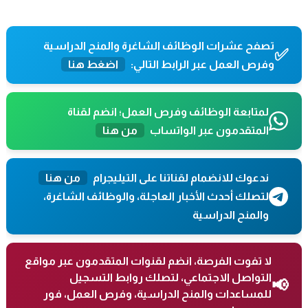
تصفح عشرات الوظائف الشاغرة والمنح الدراسية
✅
وفرص العمل عبر الرابط التالي:
اضغط هنا
لمتابعة الوظائف وفرص العمل؛ انضم لقناة
المتقدمون عبر الواتساب
من هنا
ندعوك للانضمام لقناتنا على التيليجرام
من هنا
لتصلك أحدث الأخبار العاجلة، والوظائف الشاغرة،
والمنح الدراسية
لا تفوت الفرصة، انضم لقنوات المتقدمون عبر مواقع
التواصل الاجتماعي، لتصلك روابط التسجيل
📢
للمساعدات والمنح الدراسية، وفرص العمل، فور