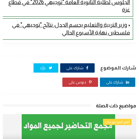
الجلوس لطلبة الثانوية العامة "توجيهي 2026" في قطاع
غزة
وزير التربية والتعليم يحسم الجدل: نتائج "توجيهي" في
فلسطين نهاية الأسبوع الحالي
شارك الموضوع
شارك على
غرّد
شارك على
دبوس على
مواضيع ذات الصلة
أهم الموضوعات