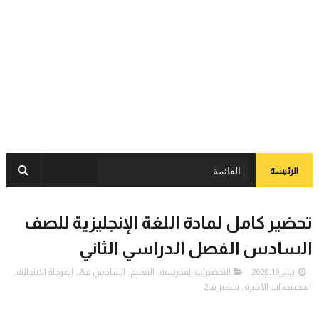
الرئيسة
تحضير كامل لمادة اللغة الإنجليزية للصف
السادس الفصل الدراسي الثاني
يناير 19, 2020
التحضيرات المدرسية
,
التعليم
,
السادس ف2
,
المرحلة الابتدائية
,
المستجدات الأخيرة
,
تحضير ف2