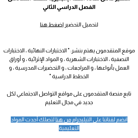
الفصل الدراسي الثاني
لتحميل التحضير
اضغط هنا
موقع المتقدمون يهتم بنشر: " الاختبارات النهائية ، الاختبارات
النصفية ، الاختبارات الشهرية ، و المواد الإثرائية ، و أوراق
العمل بأنواعها ، و المراجعات ، و التحضيرات المدرسية ، و
الخطط الدراسية "
تابع منصة المتقدمون على مواقع التواصل الاجتماعي لكل
جديد في مجال التعليم
انضم لقناتنا على التيليجرام
من هنا
لتصلك أحدث المواد
التعليمية