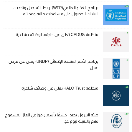
برنامج الغذاء العالمي(WFP): رابط التسجيل وتحديث
البيانات للحصول على مساعدات مالية وغذائية
منظمة CADUS تعلن عن حاجتها لوظائف شاغرة
برنامج الأمم المتحدة الإنمائي (UNDP) يعلن عن فرص
عمل
منظمة HALO Trust تعلن عن وظائف شاغرة
هيئة البترول تصدر كشفًا بأسماء موزعي الغاز المسموح
لهم بالتعبئة ليوم غدٍ