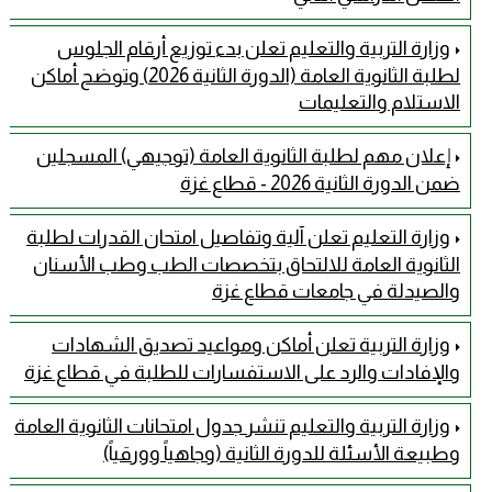
وزارة التربية والتعليم تعلن بدء توزيع أرقام الجلوس
لطلبة الثانوية العامة (الدورة الثانية 2026) وتوضح أماكن
الاستلام والتعليمات
إعلان مهم لطلبة الثانوية العامة (توجيهي) المسجلين
ضمن الدورة الثانية 2026 - قطاع غزة
وزارة التعليم تعلن آلية وتفاصيل امتحان القدرات لطلبة
الثانوية العامة للالتحاق بتخصصات الطب وطب الأسنان
والصيدلة في جامعات قطاع غزة
وزارة التربية تعلن أماكن ومواعيد تصديق الشهادات
والإفادات والرد على الاستفسارات للطلبة في قطاع غزة
وزارة التربية والتعليم تنشر جدول امتحانات الثانوية العامة
وطبيعة الأسئلة للدورة الثانية (وجاهياً وورقياً)