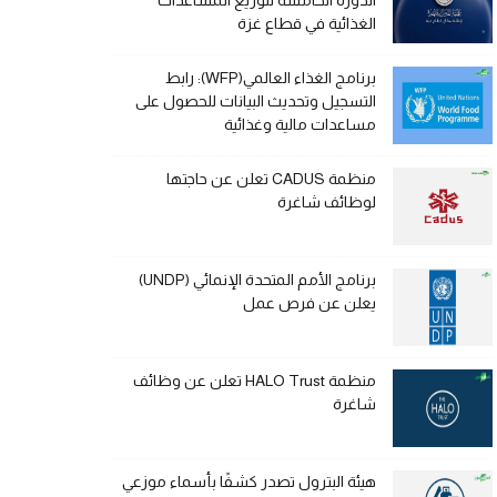
الدورة الخامسة لتوزيع المساعدات
الغذائية في قطاع غزة
برنامج الغذاء العالمي(WFP): رابط
التسجيل وتحديث البيانات للحصول على
مساعدات مالية وغذائية
منظمة CADUS تعلن عن حاجتها
لوظائف شاغرة
برنامج الأمم المتحدة الإنمائي (UNDP)
يعلن عن فرص عمل
منظمة HALO Trust تعلن عن وظائف
شاغرة
هيئة البترول تصدر كشفًا بأسماء موزعي