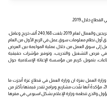
قالت وزارة العمل في غزة اليوم الأحد أن أعداد الخريجين والعمال لعام 2019 بلغت 240,168 ألف خريج وعامل،
 أنها بصدد إطلاق أول نظام معلومات سوق عمل في الربع الأول من العام
مل إلى سوق العمل من خلال عملية المواءمة بين العرض
 في فرص التشغيل والتدريب، وتوفير مؤشرات حقيقية
اعات، بتمويل كريم من مؤسسة الإغاثة الإسلامية حول
 وزارة العمل بغزة ان وزارة العمل في قطاع غزة أنجزت ما
نسبته 77% من خطة العمل التي أعدتها لعام 2019، مؤكدةً أنها نفّذت مشاريع وبرامج تقدر قيمتها بأكثر من
 مسؤول والذي تنظمه وزارة الإعلام بشكل اسبوعي في مقرها