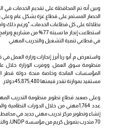
وبين أنه تم المحافظة على تقديم الخدمات في ا
الحصار المستمر على قطاع غزة بشكل عام وعلى وز
في قطاعي تنمية التشغيل والتدريب المهني.
واستعرض م. أبو ريا أبرز إنجازات وزارة العمل ف
مستفيد بموازنة تقدر قيمتها 45,875,480دولار.
عدد 1,764مهني من خلال الدورات النظامية
70 متدرب بتمويل كريم من مؤسسة UNDP، والتعاون الألماني GIZ.