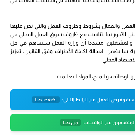
تراطات السلامة والصحة المهنية في المنشآت العاملة في
صحاب العمل والعمال بشروط وظروف العمل والتي نص عليها
 2000، ومراجعة الحد الأدنى للأجور بما يتناسب مع ظروف سوق العمل المحلي في
ال والمشغلين، مشددا أن وزارة العمل ستساهم في حل
 بما يضمن العدالة لكافة الأطراف وفق القانون، تعزيز
اقتصاد المحلي.
 و الوظائف، و المنح، المواد التعليمية.
ية وفرص العمل عبر الرابط التالي:
اضغط هنا
المتقدمون عبر الواتساب
من هنا