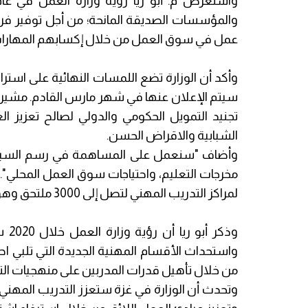
والمؤسسات الصديقة المانحة؛ من أجل توفير فر
عمل في سوق العمل من خلال إكسابهم المهارات 
وأكد أن الوزارة تضع اللمسات النهائية على استرا
سيتم الإعلان عنها في شهر مارس القادم. مشيرا
تجنيد التمويل الحكومي والدولي لصالح تعزيز ال
الشبابية والاقراض الحسن.
وأضاف "سنعمل على المساهمة في رسم السياسا
مخرجات التعليم، واحتياجات سوق العمل المحلي".
لمراكز التدريب المهني لتصل إلى 3000 ملتحق وهو عدد الراغبين في الالتحاق بمراكز التدريب المهني سنويا.
وذك
واستحداث الأقسام المهنية الجديدة التي تلبي ا
من خلال تأهيل قدرات المدربين على منهجيات التع
وتحدث أن الوزارة في غزة ستعزز التدريب المهني ل