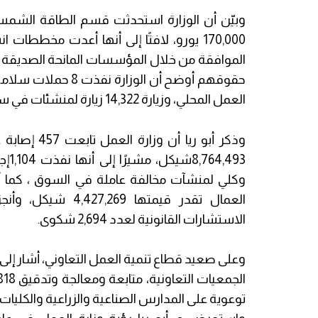
170,000 يورو، لافتًا إلى أنها أعدت مخطط
حقوقهم أوضح أن ال
العمل المحلي، وزيارة 14,322 زيارة لمنشئات في سوق العمل.
وذكر أبو ري
493
العمال تقدر قيمته
الاستشارات القانونية لعدد 2,694 شكوى.
توعوية على المدارس الصناعية والزراعية والكليات