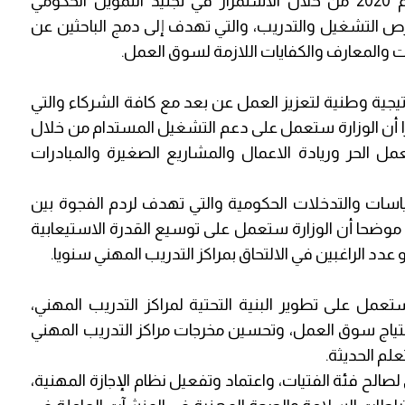
واستعرض م. أبو ريا رؤية وزارة العمل في عام 2020 من خلال الاستمرار في تجنيد التمويل الحكومي
ص التشغيل والتدريب، والتي تهدف إلى دمج الباحثين عن
والمعارف والكفايات اللازمة لسوق العمل.
تيجية وطنية لتعزيز العمل عن بعد مع كافة الشركاء والتي
 أن الوزارة ستعمل على دعم التشغيل المستدام من خلال
عمل الحر وريادة الاعمال والمشاريع الصغيرة والمبادرات
ت والتدخلات الحكومية والتي تهدف لردم الفجوة بين
 موضحا أن الوزارة ستعمل على توسيع القدرة الاستيعابية
ر أبو ريا أن رؤية وزارة العمل خلال 2020 ستعمل على تطوير البنية التحتية لمراكز التدريب المهني،
حتياج سوق العمل، وتحسين مخرجات مراكز التدريب المهني
لم الحديثة.
صالح فئة الفتيات، واعتماد وتفعيل نظام الإجازة المهنية،