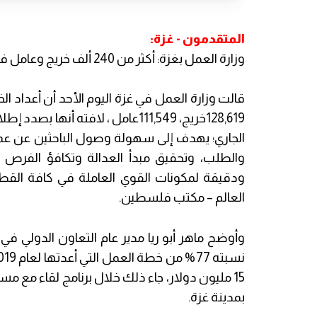
المتقدمون - غزة:
وزارة العمل بغزة: أكثر من 240 ألف خريج وعامل في القطاع خلال 2019.
128,619خريج، 111,549عامل ، لافته
الجاري؛ يهدف إلى سهولة وصول الباحثين عن ع
والطلب، وتحقيق مبدأ العدالة وتكافؤ الفرص
ودقيقة لمكونات القوي العاملة في كافة القط
العالم – مكتب فلسطين.
وأوضح ماهر أبو ريا مدير عام التعاون الدولي في
15 مليون دولار، جاء ذلك خلال برنامج لقاء مع
بمدينة غزة.