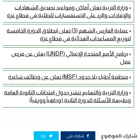
وزارة التربية تعلن أماكن ومواعيد تصديق الشهادات
والإفادات والرد على الاستفسارات للطلبة في قطاع غزة
عملية الفارس الشهم (3) تعلن انطلاق الدورة الخامسة
لتوزيع المساعدات الغذائية في قطاع غزة
برنامج الأمم المتحدة الإنمائي (UNDP) يعلن عن فرص
عمل
منظمة أطباء بلا حدود (MSF) تعلن عن وظائف شاغرة
وزارة التربية والتعليم تنشر جدول امتحانات الثانوية العامة
وطبيعة الأسئلة للدورة الثانية (وجاهياً وورقياً)
شارك الموضوع
شارك على
غرّد