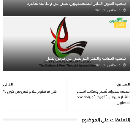
جمعية العون الطبي للفلسطينيين تعلن عن وظائف شاغرة
أغسطس 06, 2026
الأخبار
جمعية الثقافة والفكر الحر تعلن عن فرص عمل
أغسطس 06, 2026
السابق
التالي
اشتية: تقديراتنا تُشير لإمكانية اتساع
هل تم تطوير علاج لفيروس كورونا؟
انتشار فيروس "كورونا" وزيادة عدد
المصابين
التعليقات على الموضوع