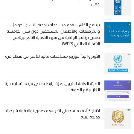
عمل
برنامج الكاش يقدم مساعدات نقدية للنساء الحوامل
والمرضعات، والأطفال المستحقين دون سن الخامسة
ضمن برنامج الوقاية من سوء التغذية التابع لبرنامج
الأغذية العالمي (WFP)
الأونروا تبدأ بتوزيع مساعدات مالية للأسر في قطاع غزة
الهيئة العامة للبترول بغزة: رابط فحص موعد تسليم جرة
الغاز برقم الهوية
اختيار 5 آلاف فلسطيني لتدريبهم ضمن نواة قوة شرطة
جديدة بغزة