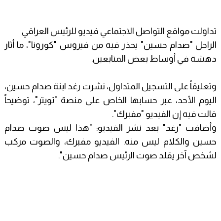
تداولت مواقع التواصل الاجتماعي فيديو للرئيس العراقي
الراحل "صدام حسين" يحذر فيه من فيروس "كورونا"، ما أثار
دهشة في أوساط بعض المتابعين.
وتعليقاً على التسجيل المتداول، نشرت رغد ابنة صدام حسين،
اليوم الأحد، عبر حسابها الخاص على منصة "تويتر"، توضيحاً
قالت فيه إن الفيديو "مفبرك".
وأضافت "رغد" بعد نشر الفيديو: "هذا ليس صوت صدام
حسين والكلام ليس منه. الفيديو مفبرك، والصوت مركب
لشخص آخر يقلد صوت الرئيس صدام حسين".