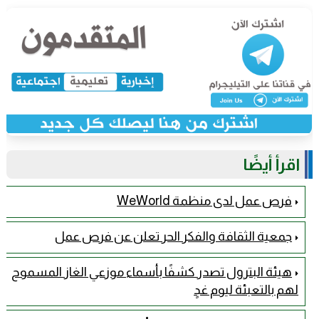
اقرأ أيضًا
فرص عمل لدى منظمة WeWorld
جمعية الثقافة والفكر الحر تعلن عن فرص عمل
هيئة البترول تصدر كشفًا بأسماء موزعي الغاز المسموح
لهم بالتعبئة ليوم غدٍ