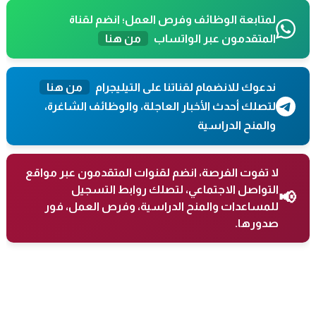
لمتابعة الوظائف وفرص العمل؛ انضم لقناة
المتقدمون عبر الواتساب
من هنا
ندعوك للانضمام لقناتنا على التيليجرام
من هنا
لتصلك أحدث الأخبار العاجلة، والوظائف الشاغرة،
والمنح الدراسية
لا تفوت الفرصة، انضم لقنوات المتقدمون عبر مواقع
التواصل الاجتماعي، لتصلك روابط التسجيل
📢
للمساعدات والمنح الدراسية، وفرص العمل، فور
صدورها.