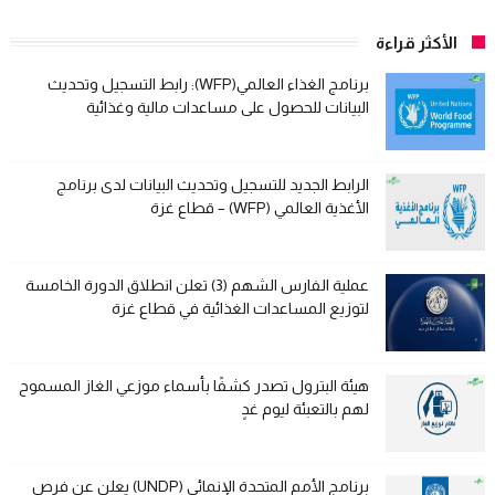
الأكثر قراءة
برنامج الغذاء العالمي(WFP): رابط التسجيل وتحديث
البيانات للحصول على مساعدات مالية وغذائية
الرابط الجديد للتسجيل وتحديث البيانات لدى برنامج
الأغذية العالمي (WFP) – قطاع غزة
عملية الفارس الشهم (3) تعلن انطلاق الدورة الخامسة
لتوزيع المساعدات الغذائية في قطاع غزة
هيئة البترول تصدر كشفًا بأسماء موزعي الغاز المسموح
لهم بالتعبئة ليوم غدٍ
برنامج الأمم المتحدة الإنمائي (UNDP) يعلن عن فرص