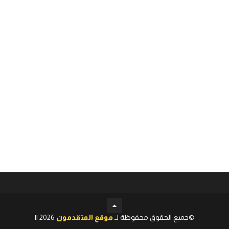
©جميع الحقوق محفوظة لـ
موقع المتقدمون
2026 ||