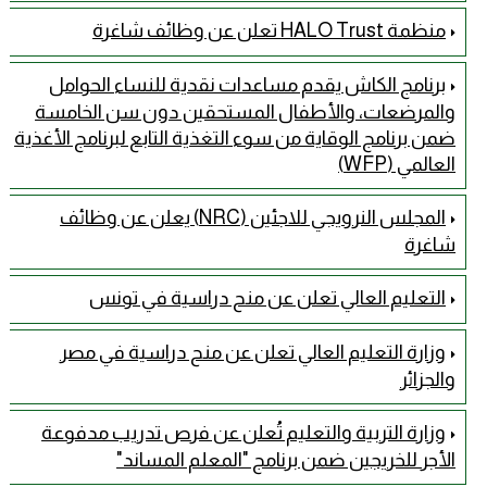
منظمة HALO Trust تعلن عن وظائف شاغرة
برنامج الكاش يقدم مساعدات نقدية للنساء الحوامل
والمرضعات، والأطفال المستحقين دون سن الخامسة
ضمن برنامج الوقاية من سوء التغذية التابع لبرنامج الأغذية
العالمي (WFP)
المجلس النرويجي للاجئين (NRC) يعلن عن وظائف
شاغرة
التعليم العالي تعلن عن منح دراسية في تونس
وزارة التعليم العالي تعلن عن منح دراسية في مصر
والجزائر
وزارة التربية والتعليم تُعلن عن فرص تدريب مدفوعة
الأجر للخريجين ضمن برنامج "المعلم المساند"