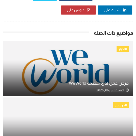
شارك على
دبوس على
مواضيع ذات الصلة
الأخبار
فرص عمل لدى منظمة WeWorld
أغسطس 06, 2026
الخريجين