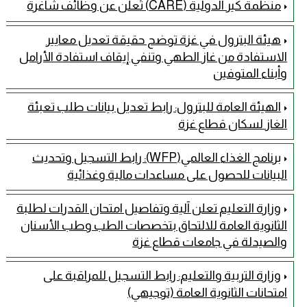
منظمة كير الدولية (CARE) تُعلن عن وظائف شاغرة
هيئة البترول في غزة توضح حقيقة تعديل معايير
الاستفادة من غاز الطهي وتنفي إيقاف استفادة الأرامل
وأبناء المتوفين
الهيئة العامة للبترول: رابط تعديل بيانات طلب تعبئة
الغاز لسكان قطاع غزة
برنامج الغذاء العالمي(WFP): رابط التسجيل وتحديث
البيانات للحصول على مساعدات مالية وغذائية
وزارة التعليم تعلن آلية وتفاصيل امتحان القدرات لطلبة
الثانوية العامة للالتحاق بتخصصات الطب وطب الأسنان
والصيدلة في جامعات قطاع غزة
وزارة التربية والتعليم: رابط التسجيل للمراقبة على
امتحانات الثانوية العامة (توجيهي)