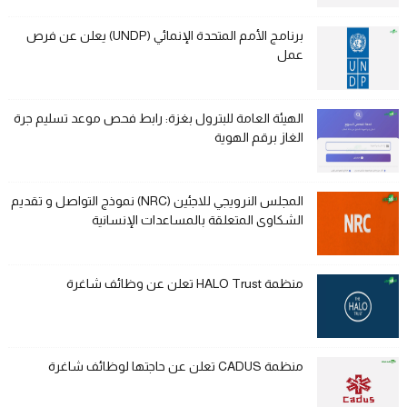
برنامج الأمم المتحدة الإنمائي (UNDP) يعلن عن فرص
عمل
الهيئة العامة للبترول بغزة: رابط فحص موعد تسليم جرة
الغاز برقم الهوية
المجلس النرويجي للاجئين (NRC) نموذج التواصل و تقديم
الشكاوى المتعلقة بالمساعدات الإنسانية
منظمة HALO Trust تعلن عن وظائف شاغرة
منظمة CADUS تعلن عن حاجتها لوظائف شاغرة