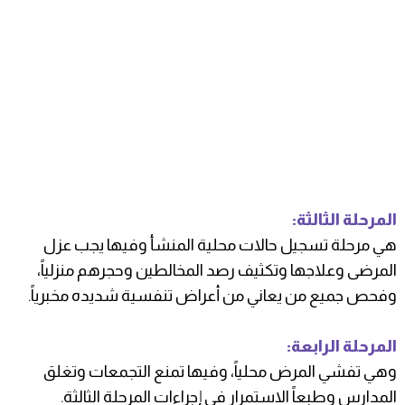
المرحلة الثالثة:
هي مرحلة تسجيل حالات محلية المنشأ وفيها يجب عزل
المرضى وعلاجها وتكثيف رصد المخالطين وحجرهم منزلياً،
وفحص جميع من يعاني من أعراض تنفسية شديده مخبرياً.
المرحلة الرابعة:
وهي تفشي المرض محلياً، وفيها تمنع التجمعات وتغلق
المدارس وطبعاً الاستمرار في إجراءات المرحلة الثالثة.