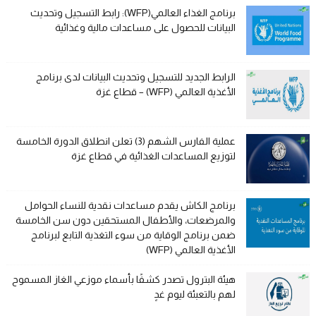
برنامج الغذاء العالمي(WFP): رابط التسجيل وتحديث
البيانات للحصول على مساعدات مالية وغذائية
الرابط الجديد للتسجيل وتحديث البيانات لدى برنامج
الأغذية العالمي (WFP) – قطاع غزة
عملية الفارس الشهم (3) تعلن انطلاق الدورة الخامسة
لتوزيع المساعدات الغذائية في قطاع غزة
برنامج الكاش يقدم مساعدات نقدية للنساء الحوامل
والمرضعات، والأطفال المستحقين دون سن الخامسة
ضمن برنامج الوقاية من سوء التغذية التابع لبرنامج
الأغذية العالمي (WFP)
هيئة البترول تصدر كشفًا بأسماء موزعي الغاز المسموح
لهم بالتعبئة ليوم غدٍ