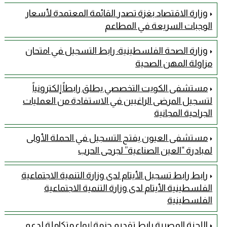
وزارة الاقتصاد بغزة تصدر القائمة المعتمدة لأسعار
الوجبات السريعة في المطاعم
وزارة الصحة الفلسطينية: رابط التسجيل في امتحان
مزاولة المهن الصحية
مستشفى الكويت التخصصي يطلق رابطاً إلكترونياً
لتسجيل المرضى الراغبين في الاستفادة من العمليات
الجراحية المجانية
مستشفى العيون يفتح التسجيل في الحملة الأولى
لمبادرة “العين الصناعية” لجرحى الحرب
رابط رابط تسجيل الأيتام لدى وزارة التنمية الاجتماعية
الفلسطينية الأيتام لدى وزارة التنمية الاجتماعية
الفلسطينية
اللجنة المصرية رابط تقديم حزمة إيواء متكاملة لدعم