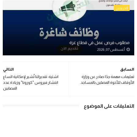
الخريجين
مطلوب فرص عمل في قطاع غزة
أغسطس 07, 2026
السابق
التالي
تعليمات مهمة جدًا صادر عن وزارة
اشتية: تقديراتنا تُشير لإمكانية اتساع
الأوقاف للأخوة المصلين بالمساجد.
انتشار فيروس "كورونا" وزيادة عدد
المصابين
التعليقات على الموضوع