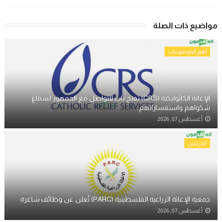
مواضيع ذات الصلة
أهم الموضوعات
الإغاثة الكاثوليكية (CRS) تفتح باب للتواصل مع الجمهور لسماع
شكواهم واستفساراتهم.
أغسطس 07, 2026
الخريجين
جمعية الإغاثة الزراعية الفلسطينية (PARC) تُعلن عن وظائف شاغرة
أغسطس 07, 2026