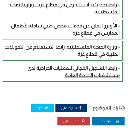
رابط تحديث بيانات الجرحى في قطاع غزة - وزارة الصحة
الفلسطينية
الأونروا تعلن عن خدمات فحص طبي شاملة لأطفال
المدارس في قطاع غزة
وزارة الصحة الفلسطينية: رابط الاستعلام عن التحويلات
الطبية في قطاع غزة
رابط التسجيل المجاني للعمليات الجراحية لدى
مستشفيات الخدمة العامة
شارك الموضوع
شارك على
غرّد
شارك على
دبوس على