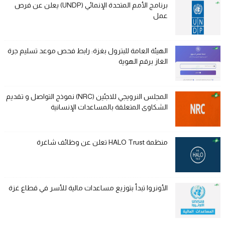
برنامج الأمم المتحدة الإنمائي (UNDP) يعلن عن فرص
عمل
الهيئة العامة للبترول بغزة: رابط فحص موعد تسليم جرة
الغاز برقم الهوية
المجلس النرويجي للاجئين (NRC) نموذج التواصل و تقديم
الشكاوى المتعلقة بالمساعدات الإنسانية
منظمة HALO Trust تعلن عن وظائف شاغرة
الأونروا تبدأ بتوزيع مساعدات مالية للأسر في قطاع غزة