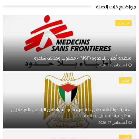
مواضيع ذات الصلة
الخريجين
منظمة أطباء بلا حدود (MSF) - مطلوب وظائف شاغرة
أغسطس 07, 2026
الأخبار
سفارة دولة فلسطين بالقاهرة تدعو المواطنين الراغبين بالعودة إلى
قطاع غزة بتسجيل بياناتهم
أغسطس 07, 2026
الأخبار