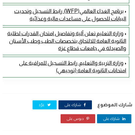
برنامج الغذاء العالمي(WFP): رابط التسجيل وتحديث
البيانات للحصول على مساعدات مالية وغذائية
وزارة التعليم تعلن آلية وتفاصيل امتحان القدرات لطلبة
الثانوية العامة للالتحاق بتخصصات الطب وطب الأسنان
والصيدلة في جامعات قطاع غزة
وزارة التربية والتعليم: رابط التسجيل للمراقبة على
امتحانات الثانوية العامة (توجيهي)
شارك الموضوع
شارك على
غرّد
شارك على
دبوس على