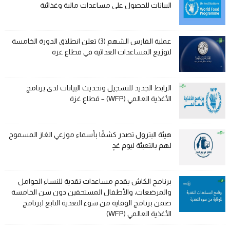
البيانات للحصول على مساعدات مالية وغذائية
عملية الفارس الشهم (3) تعلن انطلاق الدورة الخامسة
لتوزيع المساعدات الغذائية في قطاع غزة
الرابط الجديد للتسجيل وتحديث البيانات لدى برنامج
الأغذية العالمي (WFP) – قطاع غزة
هيئة البترول تصدر كشفًا بأسماء موزعي الغاز المسموح
لهم بالتعبئة ليوم غدٍ
برنامج الكاش يقدم مساعدات نقدية للنساء الحوامل
والمرضعات، والأطفال المستحقين دون سن الخامسة
ضمن برنامج الوقاية من سوء التغذية التابع لبرنامج
الأغذية العالمي (WFP)