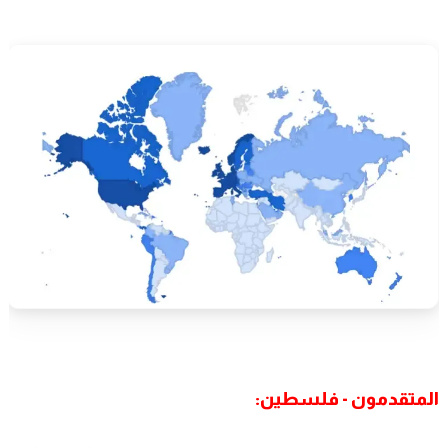
المتقدمون - فلسطين: