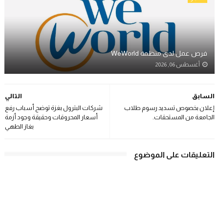
فرص عمل لدى منظمة WeWorld
أغسطس 06, 2026
السابق
التالي
إعلان بخصوص تسديد رسوم طلاب
شركات البترول بغزة توضح أسباب رفع
الجامعة من المستحقات.
أسعار المحروقات وحقيقة وجود أزمة
بغاز الطهي
التعليقات على الموضوع