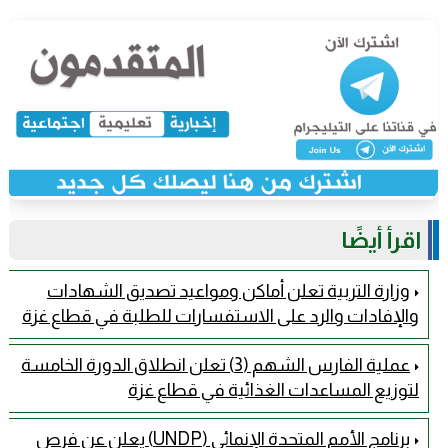
اقرأ أيضًا
وزارة التربية تعلن أماكن ومواعيد تصديق الشهادات
والإفادات والرد على الاستفسارات للطلبة في قطاع غزة
عملية الفارس الشهم (3) تعلن انطلاق الدورة الخامسة
لتوزيع المساعدات الغذائية في قطاع غزة
برنامج الأمم المتحدة الإنمائي (UNDP) يعلن عن فرص