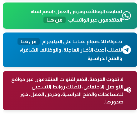
لمتابعة الوظائف وفرص العمل؛ انضم لقناة
المتقدمون عبر الواتساب
من هنا
ندعوك للانضمام لقناتنا على التيليجرام
من هنا
لتصلك أحدث الأخبار العاجلة، والوظائف الشاغرة،
والمنح الدراسية
لا تفوت الفرصة، انضم لقنوات المتقدمون عبر مواقع
التواصل الاجتماعي، لتصلك روابط التسجيل
📢
للمساعدات والمنح الدراسية، وفرص العمل، فور
صدورها.