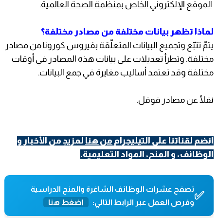
الموقع الإلكتروني الخاص بمنظمة الصحة العالمية
.
لماذا تظهر بيانات مختلفة من مصادر مختلفة؟
يتمّ تتبّع وتجميع البيانات المتعلّقة بفيروس كورونا من مصادر
مختلفة. وتطرأ تعديلات على بيانات هذه المصادر في أوقات
مختلفة وقد تعتمد أساليب مغايرة في جمع البيانات.
نقلًا عن مصادر قوقل.
انضم لقناتنا على التيليجرام
من هنا
لمزيدٍ من الأخبار و
الوظائف، و المنح، المواد التعليمية.
تصفح عشرات الوظائف الشاغرة والمنح الدراسية
✅
وفرص العمل عبر الرابط التالي:
اضغط هنا