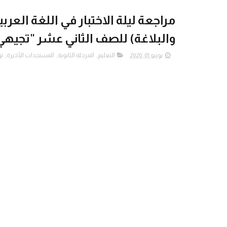
مراجعة ليلة الاختبار في اللغة العربية
والبلاغة) للصف الثاني عشر "تجيهي
يونيو 01, 2020
التعليم
,
المرحلة الثانوية
,
المستجدات الأخيرة
,
ت