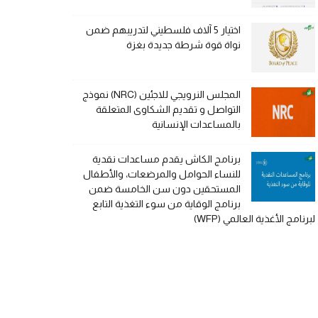
اختيار 5 آلاف فلسطيني لتدريبهم ضمن
نواة قوة شرطة جديدة بغزة
المجلس النرويجي للاجئين (NRC) نموذج
التواصل و تقديم الشكاوى المتعلقة
بالمساعدات الإنسانية
برنامج الكاش يقدم مساعدات نقدية
للنساء الحوامل والمرضعات، والأطفال
المستحقين دون سن الخامسة ضمن
برنامج الوقاية من سوء التغذية التابع
لبرنامج الأغذية العالمي (WFP)