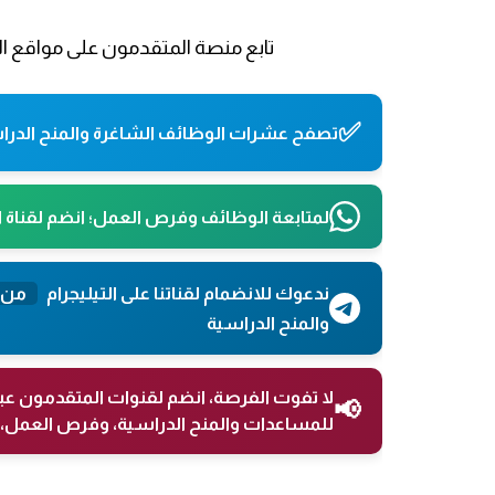
تابع منصة المتقدمون على مواقع ال
✅
تصفح عشرات الوظائف الشاغرة والمنح الدراس
لمتابعة الوظائف وفرص العمل؛ انضم لقناة 
ندعوك للانضمام لقناتنا على التيليجرام
من 
والمنح الدراسية
لا تفوت الفرصة، انضم لقنوات المتقدمون عب
📢
للمساعدات والمنح الدراسية، وفرص العمل، 