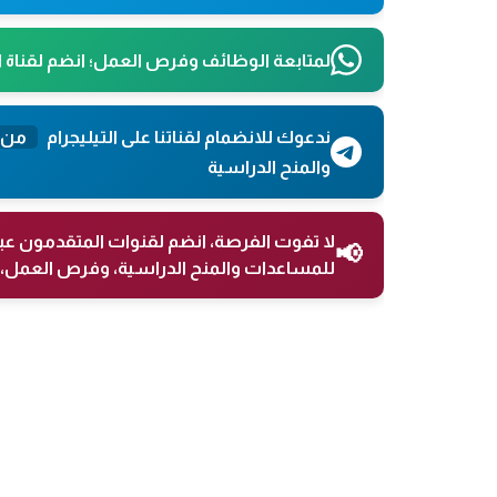
لمتابعة الوظائف وفرص العمل؛ انضم لقناة 
ندعوك للانضمام لقناتنا على التيليجرام
من 
والمنح الدراسية
لا تفوت الفرصة، انضم لقنوات المتقدمون عب
📢
للمساعدات والمنح الدراسية، وفرص العمل، 