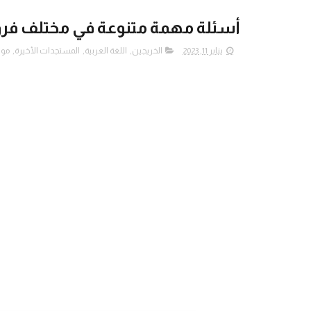
أسئلة مهمة متنوعة في مختلف فروع 
يناير 11, 2023
الخريجين
,
اللغة العربية
,
المستجدات الأخيرة
,
موا