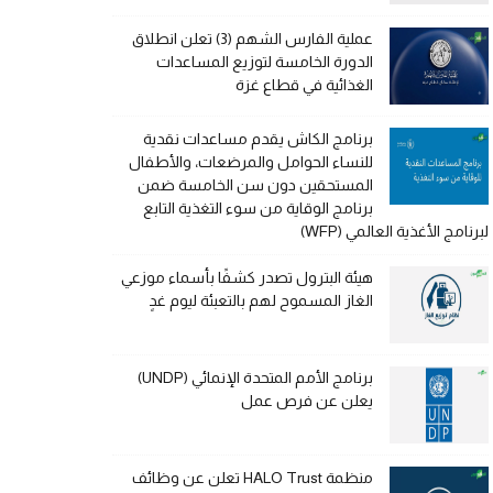
عملية الفارس الشهم (3) تعلن انطلاق
الدورة الخامسة لتوزيع المساعدات
الغذائية في قطاع غزة
برنامج الكاش يقدم مساعدات نقدية
للنساء الحوامل والمرضعات، والأطفال
المستحقين دون سن الخامسة ضمن
برنامج الوقاية من سوء التغذية التابع
لبرنامج الأغذية العالمي (WFP)
هيئة البترول تصدر كشفًا بأسماء موزعي
الغاز المسموح لهم بالتعبئة ليوم غدٍ
برنامج الأمم المتحدة الإنمائي (UNDP)
يعلن عن فرص عمل
منظمة HALO Trust تعلن عن وظائف