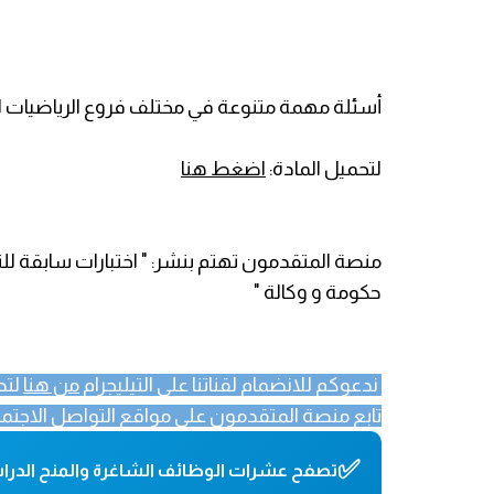
أسئلة مهمة متنوعة في مختلف فروع الرياضيات لاجت
لتحميل المادة:
اضغط هنا
منصة المتقدمون تهتم بنشر: " اختبارات سابقة ل
حكومة و وكالة "
ندعوكم للانضمام لقناتنا على التيليجرام
من هنا
لتص
تابع منصة المتقدمون على مواقع التواصل الاجتماع
✅
تصفح عشرات الوظائف الشاغرة والمنح الدراس