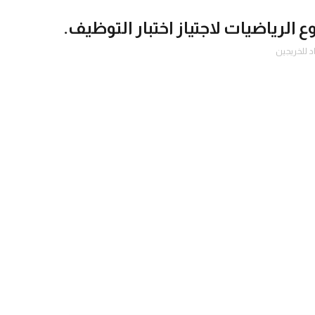
الرياضيات لاجتياز اختبار التوظيف.
د للخريجين