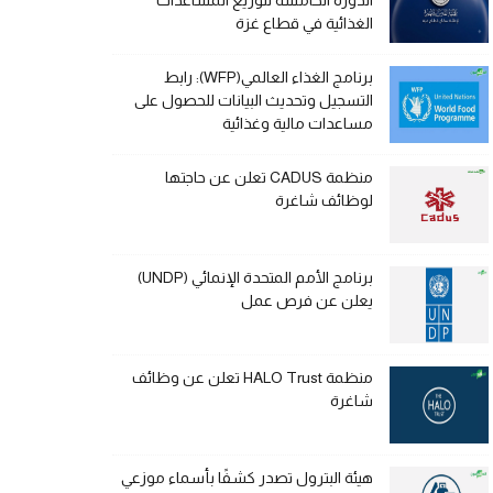
الدورة الخامسة لتوزيع المساعدات
الغذائية في قطاع غزة
برنامج الغذاء العالمي(WFP): رابط
التسجيل وتحديث البيانات للحصول على
مساعدات مالية وغذائية
منظمة CADUS تعلن عن حاجتها
لوظائف شاغرة
برنامج الأمم المتحدة الإنمائي (UNDP)
يعلن عن فرص عمل
منظمة HALO Trust تعلن عن وظائف
شاغرة
هيئة البترول تصدر كشفًا بأسماء موزعي