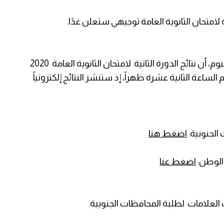
ة لامتحان الثانوية العامة توجيهي ستعلن غدًا.
أعلنت لجنة الامتحانات في وزارة التربية والتعليم، اليوم، أن نتائج الدورة الثانية لامتحان الثانوية العامة 2020
إثنين الموافق 31/ 8/ 2020 في تمام الساعة الثانية عشرة ظهراً، إذ ستنشر النتائج إلكترونياً
 الجنوبية:
اضغط هنا
 الوطن:
اضغط عنا
علامات لطلبة المحافظات الجنوبية.