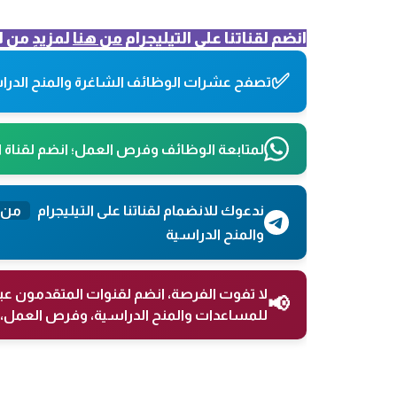
انضم لقناتنا على التيليجرام
من هنا
لمزيدٍ من ا
✅
تصفح عشرات الوظائف الشاغرة والمنح الدراس
لمتابعة الوظائف وفرص العمل؛ انضم لقناة 
ندعوك للانضمام لقناتنا على التيليجرام
من 
والمنح الدراسية
لا تفوت الفرصة، انضم لقنوات المتقدمون عب
📢
للمساعدات والمنح الدراسية، وفرص العمل، 