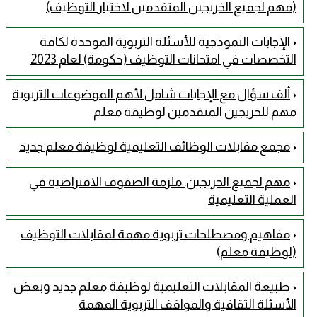
(مهم لجميع الخريجين المتقدمين لاختبار التوظيف)
الإجابات النموذجية للأسئلة التربوية الموحدة لكافة
التخصصات في امتحانات التوظيف (حكومة) لعام 2023
ألف سؤال مع الإجابات شامل لأهم الموضوعات التربوية
مهم للخريجين المتقدمين لوظيفة معلم
مجمع مقابلات الوظائف التعليمية لوظيفة معلم جديد
مهم لجميع الخريجين: ملزمة الصفوف الافتراضية في
العملية التعليمية
مفاهيم ومصطلحات تربوية مهمة لمقابلات التوظيف
(لوظيفة معلم)
طبيعة المقابلات التعليمية لوظيفة معلم جديد وبعض
الأسئلة الثقافية والمواقف التربوية المهمة