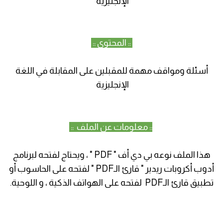
الإنجليزية
:: المحتوى ::
أسئلة ومواقف مهمة للمقبلين على المقابلة في اللغة
الإنجليزية
:: معلومات عن الملف ::
هذا الملف نوعه بي دي أف " PDF " ، ويحتاج لفتحه لبرنامج
أدوب أكروبات ريدير " قارئ الـPDF " لفتحه على الحاسوب أو
تطبيق قارئ الـPDF لفتحه على الهواتف الذكية ، و اللوحية.