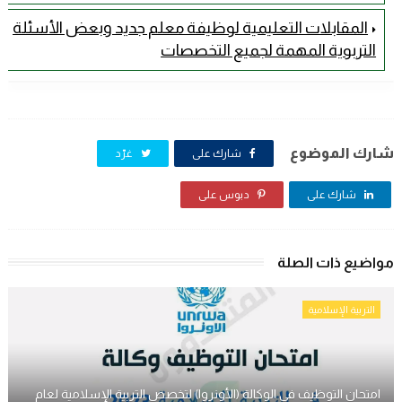
المقابلات التعليمية لوظيفة معلم جديد وبعض الأسئلة
التربوية المهمة لجميع التخصصات
شارك الموضوع
شارك على
غرّد
شارك على
دبوس على
مواضيع ذات الصلة
التربية الإسلامية
امتحان التوظيف في الوكالة (الأونروا) لتخصص التربية الإسلامية لعام