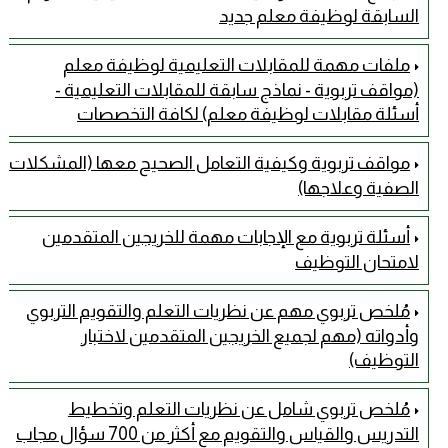
السابقة لوظيفة معلم جديد
ملفات مهمة للمقابلات التعليمية لوظيفة معلم
(مواقف تربوية - نماذج سابقة للمقابلات التعليمية -
أسئلة مقابلات لوظيفة معلم) لكافة التخصصات
مواقف تربوية وكيفية التعامل الصحيح معها (المشكلات
الصفية وعلاجها)
أسئلة تربوية مع الإجابات مهمة للخريجين المتقدمين
لامتحان التوظيف
مُلخص تربوي مهم عن نظريات التعلم والتقويم التربوي
وأدواته (مهم لجميع الخريجين المتقدمين لاختبار
التوظيف)
مُلخص تربوي شامل عن نظريات التعلم وتخطيط
التدريس والقياس والتقويم مع أكثر من 700 سؤال مجاب