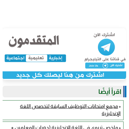
اقرأ أيضًا
مجمع امتحانات التوظيف السابقة لتخصص اللغة
الإنجليزية
ملخص تربوي في اللغة الإنجليزية (دورات المعلمين +