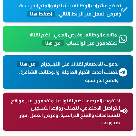
تصفح عشرات الوظائف الشاغرة والمنح الدراسية
✅
وفرص العمل عبر الرابط التالي:
اضغط هنا
لمتابعة الوظائف وفرص العمل؛ انضم لقناة
المتقدمون عبر الواتساب
من هنا
ندعوك للانضمام لقناتنا على التيليجرام
من هنا
لتصلك أحدث الأخبار العاجلة، والوظائف الشاغرة،
والمنح الدراسية
لا تفوت الفرصة، انضم لقنوات المتقدمون عبر مواقع
التواصل الاجتماعي، لتصلك روابط التسجيل
📢
للمساعدات والمنح الدراسية، وفرص العمل، فور
صدورها.