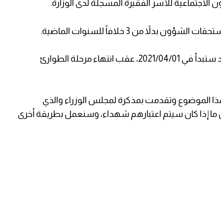
وأكد مجدلاني على أن موازنة الحكومة للعام الجديد ستبدأ في 2021/04/01، عقب انتهاء مرحلة الطوارئ
ذا الموضوع وتقدمت بمذكرة لمجلس الوزراء والذي
س ما إذا كان سيتم اعتبارهم شهداء، وسنعمل بطريقة أخرى