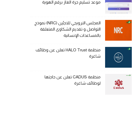
موعد تسليم جرة الغاز برقم الهوية
المجلس النرويجي للاجئين (NRC) نموذج
التواصل و تقديم الشكاوى المتعلقة
بالمساعدات الإنسانية
منظمة HALO Trust تعلن عن وظائف
شاغرة
منظمة CADUS تعلن عن حاجتها
لوظائف شاغرة