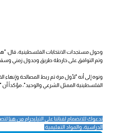
وحول مستجدات الانتخابات الفلسطينية، قال: "هنا
وتم التوافق على خارطة طريق وجدول زمني وسقف 
ونوه إلى أنه "لأول مرة تم ربط المصالحة وإنهاء ا
الفلسطينية الممثل الشرعي والوحيد"، مؤكداً أن "ا
ندعوك للانضمام لقناتنا على التيليجرام
من هنا
لتصل
الدراسية، والمواد التعليمية