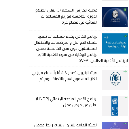
عملية الفارس الشهم (3) تعلن انطلاق
الدورة الخامسة لتوزيع المساعدات
الغذائية في قطاع غزة
برنامج الكاش يقدم مساعدات نقدية
للنساء الحوامل والمرضعات، والأطفال
المستحقين دون سن الخامسة ضمن
برنامج الوقاية من سوء التغذية التابع
لبرنامج الأغذية العالمي (WFP)
هيئة البترول تصدر كشفًا بأسماء موزعي
الغاز المسموح لهم بالتعبئة ليوم غدٍ
برنامج الأمم المتحدة الإنمائي (UNDP)
يعلن عن فرص عمل
الهيئة العامة للبترول بغزة: رابط فحص