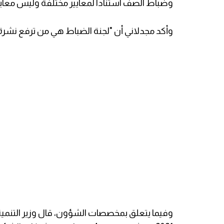
وضباط الصف استناداً لمعايير مختلفة وليس معايير 
وأكد مجدلاني أن "لجنة الضباط هي من ترفع نشرة
وفيما يتعلق بمخصصات الشؤون، قال وزير التنمية 