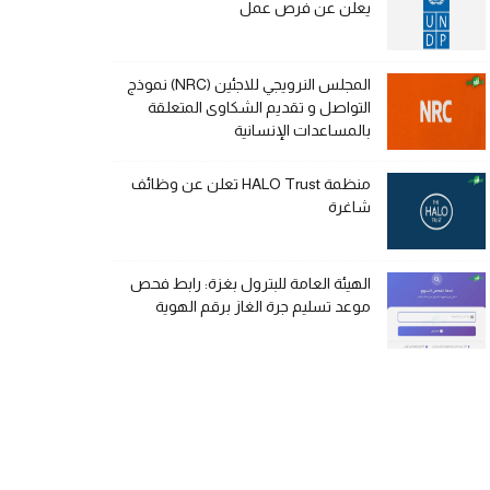
يعلن عن فرص عمل
المجلس النرويجي للاجئين (NRC) نموذج
التواصل و تقديم الشكاوى المتعلقة
بالمساعدات الإنسانية
منظمة HALO Trust تعلن عن وظائف
شاغرة
الهيئة العامة للبترول بغزة: رابط فحص
موعد تسليم جرة الغاز برقم الهوية