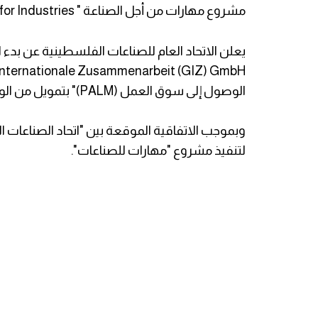
مشروع مهارات من أجل الصناعة " Skills for Industries"
يعلن الاتحاد العام للصناعات الفلسطينية عن بد
الوصول إلى سوق العمل (PALM)" بتمويل من الوزارة الفيدرالية للتعاون الاقتصادي والتنمية (BMZ).
لتنفيذ مشروع "مهارات للصناعات".