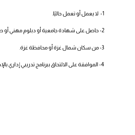
1- لا يعمل أو تعمل حاليًا.
2- حاصل على شهادة جامعية أو دبلوم مهني أو صناعي له علاقة بالقطاعات الثلاثة المذكورة.
3- من سكان شمال غزة أو محافظة غزة.
4- الموافقة على الالتحاق ببرنامج تدريبي إداري بالإضافة إلى تدريب عملي داخل المصانع.