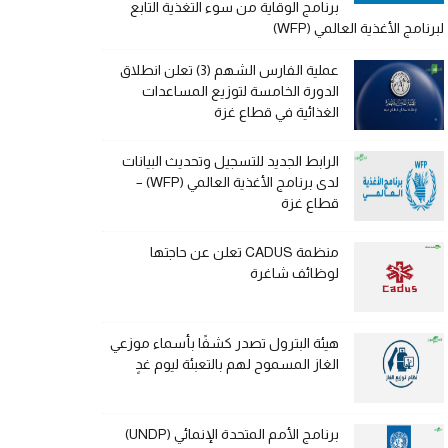
برنامج الوقاية من سوء التغذية التابع
لبرنامج الأغذية العالمي (WFP)
عملية الفارس الشهم (3) تعلن انطلاق
الدورة الخامسة لتوزيع المساعدات
الغذائية في قطاع غزة
الرابط الجديد للتسجيل وتحديث البيانات
لدى برنامج الأغذية العالمي (WFP) –
قطاع غزة
منظمة CADUS تعلن عن حاجتها
لوظائف شاغرة
هيئة البترول تصدر كشفًا بأسماء موزعي
الغاز المسموح لهم بالتعبئة ليوم غدٍ
برنامج الأمم المتحدة الإنمائي (UNDP)