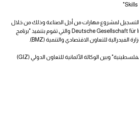
ء التسجيل لمشروع مهارات من أجل الصناعة وذلك من خلال
Deutsche Gesellschaft für Internationale Zusammenarbeit (GIZ) GmbH والتي تقوم بتنفيذ "برنامج
وبموجب الاتفاقية الموقعة بين "اتحاد الصناعات الفلسطينية" وبين الوكالة الألمانية للتعاون الدولي (GIZ)