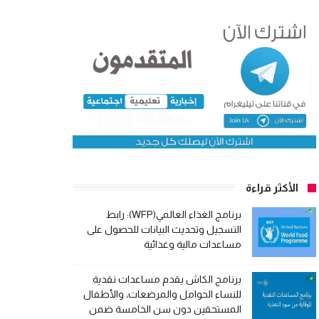
الأكثر قراءة
برنامج الغذاء العالمي(WFP): رابط
التسجيل وتحديث البيانات للحصول على
مساعدات مالية وغذائية
برنامج الكاش يقدم مساعدات نقدية
للنساء الحوامل والمرضعات، والأطفال
المستحقين دون سن الخامسة ضمن