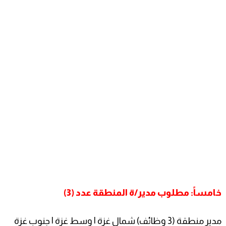
خامساً: مطلوب مدير/ة المنطقة عدد (3)
مدير منطقة (3 وظائف) شمال غزة | وسط غزة | جنوب غزة