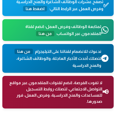
تصفح عشرات الوظائف الشاغرة والمنح الدراسية
✅
وفرص العمل عبر الرابط التالي:
اضغط هنا
لمتابعة الوظائف وفرص العمل؛ انضم لقناة
المتقدمون عبر الواتساب
من هنا
ندعوك للانضمام لقناتنا على التيليجرام
من هنا
لتصلك أحدث الأخبار العاجلة، والوظائف الشاغرة،
والمنح الدراسية
لا تفوت الفرصة، انضم لقنوات المتقدمون عبر مواقع
التواصل الاجتماعي، لتصلك روابط التسجيل
📢
للمساعدات والمنح الدراسية، وفرص العمل، فور
صدورها.