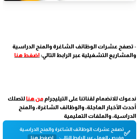
-
تصفح عشرات الوظائف الشاغرة والمنح الدراسية
والمشاريع التشغيلية عبر الرابط التالي:
اضغط هنا
ندعوك للانضمام لقناتنا على التيليجرام
من هنا
لتصلك
أحدث الأخبار العاجلة، والوظائف الشاغرة، والمنح
الدراسية، والملفات التعليمية
تصفح عشرات الوظائف الشاغرة والمنح الدراسية
✅
وفرص العمل عبر الرابط التالي:
اضغط هنا