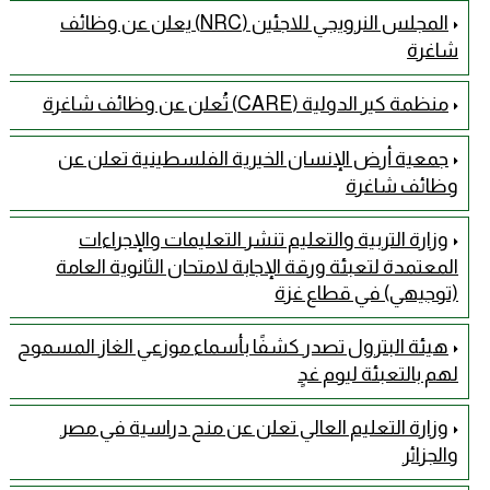
المجلس النرويجي للاجئين (NRC) يعلن عن وظائف
شاغرة
منظمة كير الدولية (CARE) تُعلن عن وظائف شاغرة
جمعية أرض الإنسان الخيرية الفلسطينية تعلن عن
وظائف شاغرة
وزارة التربية والتعليم تنشر التعليمات والإجراءات
المعتمدة لتعبئة ورقة الإجابة لامتحان الثانوية العامة
(توجيهي) في قطاع غزة
هيئة البترول تصدر كشفًا بأسماء موزعي الغاز المسموح
لهم بالتعبئة ليوم غدٍ
وزارة التعليم العالي تعلن عن منح دراسية في مصر
والجزائر