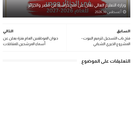
وزارة التعليم العالي تعلن عن منح دراسية في مصر والجزائر
أغسطس 10, 2026
السابق
التالي
فتح باب التسجيل لترميم البيوت -
ديوان الموظفين العام بغزة يعلن عن
المشروع الخيري الشبابي
أسماء المرشحين للمقابلات
التعليقات على الموضوع