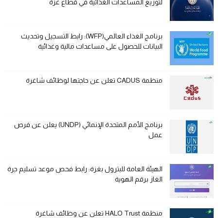
لتوزيع المساعدات الغذائية في قطاع غزة
برنامج الغذاء العالمي(WFP): رابط التسجيل وتحديث
البيانات للحصول على مساعدات مالية وغذائية
منظمة CADUS تعلن عن حاجتها لوظائف شاغرة
برنامج الأمم المتحدة الإنمائي (UNDP) يعلن عن فرص
عمل
الهيئة العامة للبترول بغزة: رابط فحص موعد تسليم جرة
الغاز برقم الهوية
منظمة HALO Trust تعلن عن وظائف شاغرة