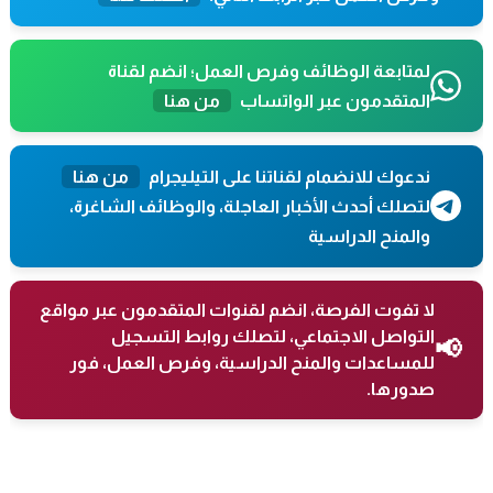
لمتابعة الوظائف وفرص العمل؛ انضم لقناة
المتقدمون عبر الواتساب
من هنا
ندعوك للانضمام لقناتنا على التيليجرام
من هنا
لتصلك أحدث الأخبار العاجلة، والوظائف الشاغرة،
والمنح الدراسية
لا تفوت الفرصة، انضم لقنوات المتقدمون عبر مواقع
التواصل الاجتماعي، لتصلك روابط التسجيل
📢
للمساعدات والمنح الدراسية، وفرص العمل، فور
صدورها.