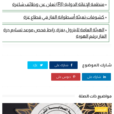
منظمة الإغاثة الدولية (RI) تعلن عن وظائف شاغرة
كشوفات تعبئة أسطوانة الغاز في قطاع غزة
الهيئة العامة للبترول بغزة: رابط فحص موعد تسليم جرة
الغاز برقم الهوية
شارك الموضوع
شارك على
غرّد
شارك على
دبوس على
مواضيع ذات الصلة
الخريجين