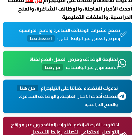
ندعوك للانضمام لقناتنا على التيليجرام
من هنا
لتصلك
أحدث الأخبار العاجلة، والوظائف الشاغرة، والمنح
الدراسية، والملفات التعليمية
تصفح عشرات الوظائف الشاغرة والمنح الدراسية
✅
وفرص العمل عبر الرابط التالي:
اضغط هنا
لمتابعة الوظائف وفرص العمل؛ انضم لقناة
المتقدمون عبر الواتساب
من هنا
ندعوك للانضمام لقناتنا على التيليجرام
من هنا
لتصلك أحدث الأخبار العاجلة، والوظائف الشاغرة،
والمنح الدراسية
لا تفوت الفرصة، انضم لقنوات المتقدمون عبر مواقع
التواصل الاجتماعي، لتصلك روابط التسجيل