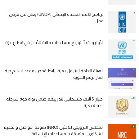
برنامج الأمم المتحدة الإنمائي (UNDP) يعلن عن فرص
عمل
الأونروا تبدأ بتوزيع مساعدات مالية للأسر في قطاع غزة
الهيئة العامة للبترول بغزة: رابط فحص موعد تسليم جرة
الغاز برقم الهوية
اختيار 5 آلاف فلسطيني لتدريبهم ضمن نواة قوة شرطة
جديدة بغزة
المجلس النرويجي للاجئين (NRC) نموذج التواصل و تقديم
الشكاوى المتعلقة بالمساعدات الإنسانية