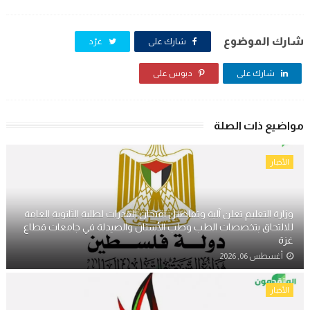
شارك الموضوع
شارك على
غرّد
شارك على
دبوس على
مواضيع ذات الصلة
الأخبار
وزارة التعليم تعلن آلية وتفاصيل امتحان القدرات لطلبة الثانوية العامة
للالتحاق بتخصصات الطب وطب الأسنان والصيدلة في جامعات قطاع
غزة
أغسطس 06, 2026
الأخبار