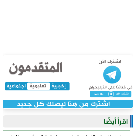
اقرأ أيضًا