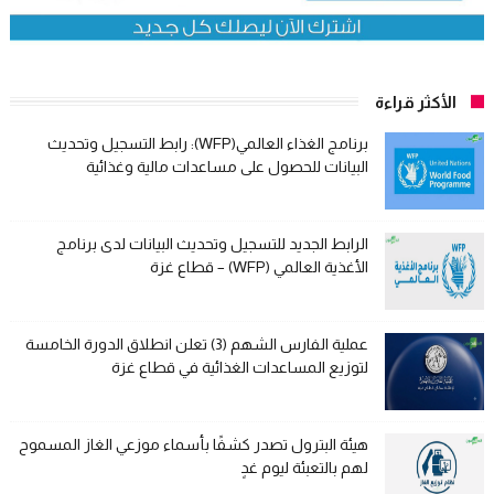
الأكثر قراءة
برنامج الغذاء العالمي(WFP): رابط التسجيل وتحديث
البيانات للحصول على مساعدات مالية وغذائية
الرابط الجديد للتسجيل وتحديث البيانات لدى برنامج
الأغذية العالمي (WFP) – قطاع غزة
عملية الفارس الشهم (3) تعلن انطلاق الدورة الخامسة
لتوزيع المساعدات الغذائية في قطاع غزة
هيئة البترول تصدر كشفًا بأسماء موزعي الغاز المسموح
لهم بالتعبئة ليوم غدٍ