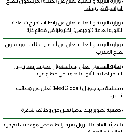
وزارة التربية والتعليم تعلن عن الطلبة المرشحون للمنح
الدراسية في بولندا
وزارة التربية والتعليم تعلن عن رابط استخراج شهادة
الثانوية العامة (توجيهي) إلكترونيًا في قطاع غزة
وزارة التربية والتعليم تعلن عن أسماء الطلبة المرشحون
لمنح المغرب
نقابة المحامين تعلن بدء استقبال طلبات إصدار جواز
السفر لطلبة الثانوية العامة في قطاع غزة
منظمة ميدجلوبال (MedGlobal) تعلن عن وظائف
شاغرة
جمعية تطوير بيت لاهيا تعلن عن وظائف شاغرة
الهيئة العامة للبترول بغزة: رابط فحص موعد تسليم جرة
الغاز برقم الهوية