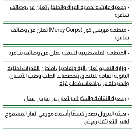
جمعية عايشة لحماية المرأة والطفل تعلن عن وظائف
شاغرة
منظمة ميرسي كور (Mercy Corps) تعلن عن وظائف
شاغرة
المنظمة الفلسطينية للتنمية تعلن عن وظائف شاغرة
وزارة التعليم تعلن آلية وتفاصيل امتحان القدرات لطلبة
الثانوية العامة للالتحاق بتخصصات الطب وطب الأسنان
والصيدلة في جامعات قطاع غزة
جمعية الثقافة والفكر الحر تعلن عن فرص عمل
هيئة البترول تصدر كشفًا بأسماء موزعي الغاز المسموح
لهم بالتعبئة ليوم غدٍ