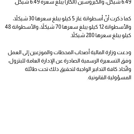
6.49 شيكل، والكيروسين (الكاز) يبلغ سعره 6.49 شيكل.
كما ذكرت أنّ أسطوانة غاز 5 كيلو يبلغ سعرها 30 شيكلاً،
والأسطوانة 12 كيلو يبلغ سعرها 70 شيكلاً، والأسطوانة 48
كيلو يبلغ سعرها 280 شيكلاً.
ودعت وزارة المالية أصحاب المحطات والموزعين إلى العمل
وفق التسعيرة الرسمية الصادرة عن الإدارة العامة للبترول،
واتّخاذ كافة التدابير الواجبة لتحقيق ذلك تحت طائلة
المسؤولية القانونية.