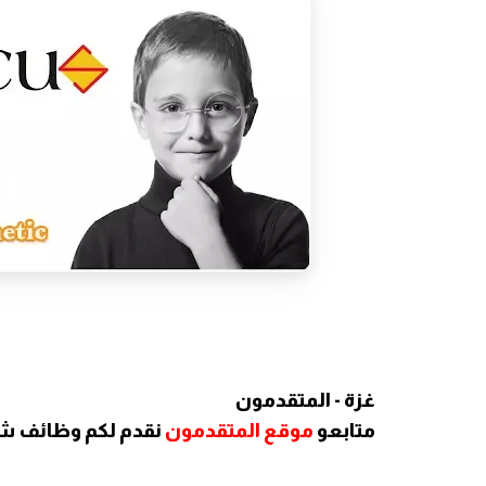
غزة - المتقدمون
متابعو
موقع المتقدمون
نقدم لكم وظائف ش