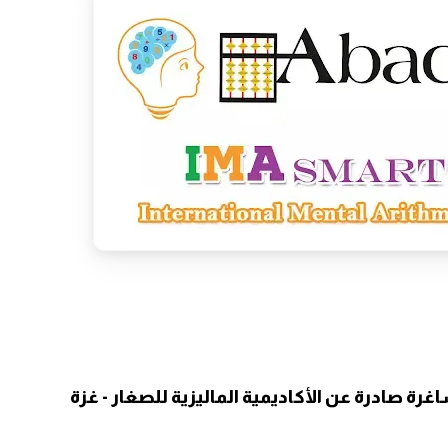
اغرة صادرة عن
الأكاديمية الماليزية للصغار - غزة