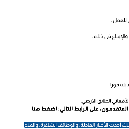
لة فورا.
لأفغاني الطابق الارضي.
تقدمون، على الرابط التالي:
اضغط هنا
ك أحدث الأخبار العاجلة، والوظائف الشاغرة، والمنح