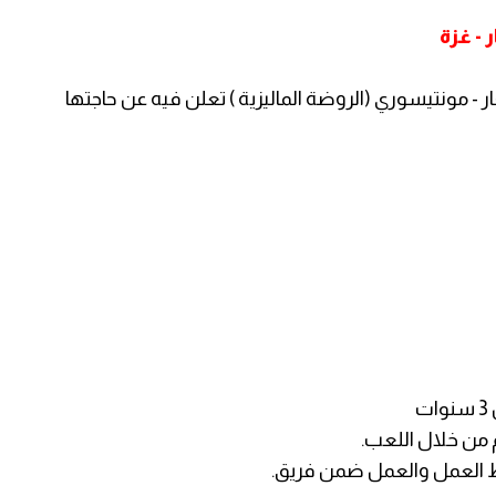
 - غزة
 - مونتيسوري (الروضة الماليزية ) تعلن فيه عن حاجتها