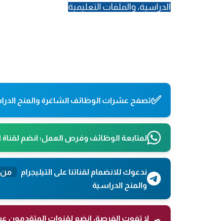
الدراسية، والملفات التعليمية
.
✅
تصفح عشرات الوظائف الشاغرة والمنح الدراس
لمتابعة الوظائف وفرص العمل؛ انضم لقناة 
ندعوك للانضمام لقناتنا على التيليجرام
من 
والمنح الدراسية
لا تفوت الفرصة، انضم لقنوات المتقدمون عب