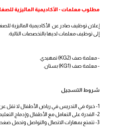
مطلوب معلمات - الأكاديمية الماليزية للصغار
إعلان توظيف صادر عن الأكاديمية الماليزية للصغار
إلى توظيف معلمات لديها بالتخصصات التالية:
- معلمة صف (KG2) تمهيدي.
- معلمة صف (KG1) بستان.
شروط التسجيل
1- خبرة في التدريس في رياض الأطفال لا تقل عن 3 سنوات
2- القدرة على التعامل مع الأطفال وإدماج التعليم من خلال اللعب.
3- تتمتع بمهارات الاتصال والتواصل وتحمل ضغط العمل والعمل ضمن فريق.