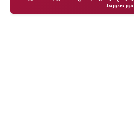
فور صدورها.