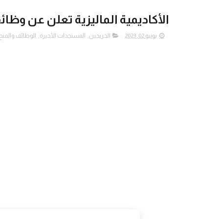
الأكاديمية الماليزية تعلن عن وظا
يونيو 02, 2023
الخريجين
,
المستجدات الأخيرة
,
الوظائف والمنح