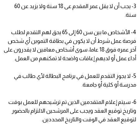
3- يجب أن لا يقل عمر المقدم عى 18 سنة ولا يزيد عن 60
سنة.
4- الأشخاص ما بين سن 60 إلى 65 يحق لهم التقدم لطلب
فرصة عمل شرط أن لا يكون في بطاقة التموين أي شخص
آخر عمره فوق 18 عاما، سوى أشخاص معافين لا يقدرون على
أداء عمل أو لديهم إعاقات واضحة لا تمكنهم من العمل.
5- لا يجوز التقدم للعمل في برنامح البطالة لأي طالب في
مدرسة أو كلية أو جامعة.
6- سيتم إعلام المتقدمين الذين تم ترشيحهم للعمل بوقت
وتاريخ توقيع العقد ويجب على المرشحين الالتزام بالحضور
لتوقيع العقد في الوقت والتاريخ المحددين.