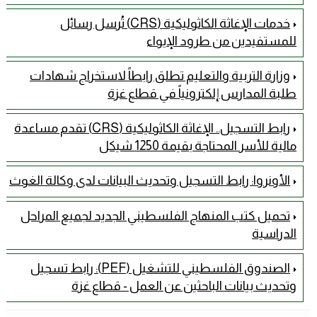
خدمات الإغاثة الكاثوليكية (CRS) تُرسل رسائل
للمستفيدين من طرود الإيواء
وزارة التربية والتعليم تطلق رابطاً لاستخراج شهادات
طلبة المدارس إلكترونياً في قطاع غزة
رابط التسجيل.. الإغاثة الكاثوليكية (CRS) تقدم مساعدة
مالية للأسر المحتاجة بقيمة 1250 شيكل
الأونروا: رابط التسجيل وتحديث البيانات لدى وكالة الغوث
تحميل كتب المنهاج الفلسطيني الجديد لجميع المراحل
الدراسية
الصندوق الفلسطيني للتشغيل (PEF): رابط تسجيل
وتحديث بيانات الباحثين عن العمل - قطاع غزة