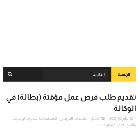
الرئيسة
تقديم طلب فرص عمل مؤقتة (بطالة) في
الوكالة
يناير 02, 2023
الأخبار
,
الاقتصاد
,
الخريجين
,
المستجدات الأخيرة
,
الوظائف
والمنح
,
أهم الموضوعات