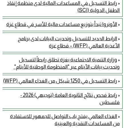
رابط التسجيل في المساعدات المالية لدى منظمة إنقاذ
الطفل الدولية (SCI)
الأونروا تبدأ بتوزيع مساعدات مالية للأسر في قطاع غزة
الرابط الجديد للتسجيل وتحديث البيانات لدى برنامج
الأغذية العالمي (WFP) – قطاع غزة
وزارة التنمية الاجتماعية بغزة تطلق رابطاً لتسجيل
وتحديث بيانات الأيتام عبر "المنظومة الوطنية للأيتام" ​
رابط التسجيل في 1250 شيكل من الغذاء العالمي (WFP)
رابط فحص نتائج الثانوية العامة (توجيهي) 2026 -
فلسطين
الغذاء العالمي يفتح باب التواصل للجمهور للاستفادة
من المساعدات النقدية والعينية