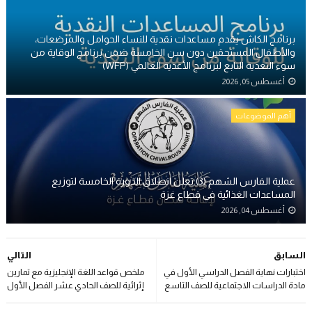
برنامج الكاش يقدم مساعدات نقدية للنساء الحوامل والمرضعات،
والأطفال المستحقين دون سن الخامسة ضمن برنامج الوقاية من
سوء التغذية التابع لبرنامج الأغذية العالمي (WFP)
أغسطس 05, 2026
أهم الموضوعات
عملية الفارس الشهم (3) تعلن انطلاق الدورة الخامسة لتوزيع
المساعدات الغذائية في قطاع غزة
أغسطس 04, 2026
السابق
التالي
اختبارات نهاية الفصل الدراسي الأول في
ملخص قواعد اللغة الإنجليزية مع تمارين
مادة الدراسات الاجتماعية للصف التاسع
إثرائية للصف الحادي عشر الفصل الأول