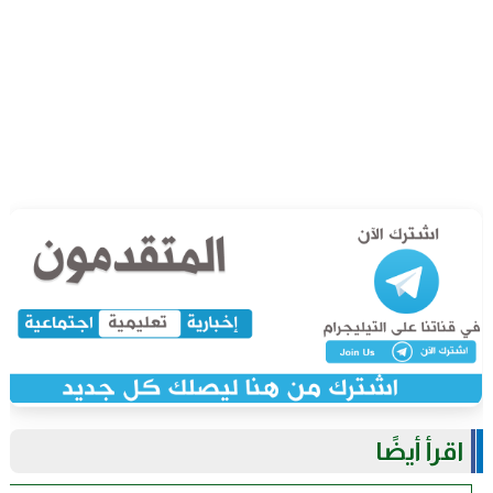
اقرأ أيضًا