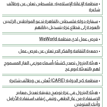
منظمة الإغاثة الإسلامية- فلسطين تعلن عن وظائف
شاغرة
سفارة دولة فلسطين بالقاهرة تدعو المواطنين الراغبين
بالعودة إلى قطاع غزة بتسجيل بياناتهم
فرص عمل لدى منظمة WeWorld
جمعية الثقافة والفكر الحر تعلن عن فرص عمل
هيئة البترول تصدر كشفًا بأسماء موزعي الغاز المسموح
لهم بالتعبئة ليوم غدٍ
منظمة كير الدولية (CARE) تُعلن عن وظائف شاغرة
هيئة البترول في غزة توضح حقيقة تعديل معايير
الاستفادة من غاز الطهي وتنفي إيقاف استفادة الأرامل
وأبناء المتوفين