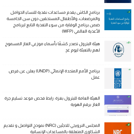
برنامج الكاش يقدم مساعدات نقدية للنساء الحوامل
والمرضعات، والأطفال المستحقين دون سن الخامسة
ضمن برنامج الوقاية من سوء التغذية التابع لبرنامج
الأغذية العالمي (WFP)
هيئة البترول تصدر كشفًا بأسماء موزعي الغاز المسموح
لهم بالتعبئة ليوم غدٍ
برنامج الأمم المتحدة الإنمائي (UNDP) يعلن عن فرص
عمل
الهيئة العامة للبترول بغزة: رابط فحص موعد تسليم جرة
الغاز برقم الهوية
المجلس النرويجي للاجئين (NRC) نموذج التواصل و تقديم
الشكاوى المتعلقة بالمساعدات الإنسانية