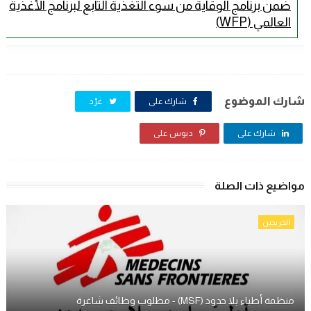
ضمن برنامج الوقاية من سوء التغذية التابع لبرنامج الأغذية
العالمي (WFP)
شارك الموضوع
شارك على
غرّد
شارك على
دبوس على
مواضيع ذات الصلة
الخريجين
منظمة أطباء بلا حدود (MSF) - مطلوب وظائف شاغرة