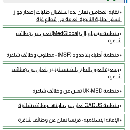
نقابة المحامين تعلن بدء استقبال طلبات إصدار جواز
السفر لطلبة الثانوية العامة في قطاع غزة
منظمة ميدجلوبال (MedGlobal) تعلن عن وظائف
شاغرة
منظمة أطباء بلا حدود (MSF) - مطلوب وظائف شاغرة
جمعية العون الطبي للفلسطينيين تعلن عن وظائف
شاغرة
منظمة UK-MED تعلن عن وظائف شاغرة
منظمة CADUS تعلن عن حاجتها لوظائف شاغرة
الإعانة الإسلامية- فرنسا تعلن عن وظائف شاغرة