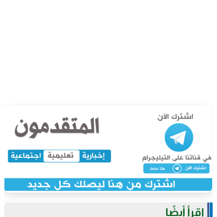
اقرأ أيضًا