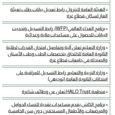
الهيئة العامة للبترول: رابط تعديل بيانات طلب تعبئة
الغاز لسكان قطاع غزة
برنامج الغذاء العالمي(WFP): رابط التسجيل وتحديث
البيانات للحصول على مساعدات مالية وغذائية
وزارة التعليم تعلن آلية وتفاصيل امتحان القدرات لطلبة
الثانوية العامة للالتحاق بتخصصات الطب وطب الأسنان
والصيدلة في جامعات قطاع غزة
وزارة التربية والتعليم: رابط التسجيل للمراقبة على
امتحانات الثانوية العامة (توجيهي)
منظمة HALO Trust تعلن عن وظائف شاغرة
برنامج الكاش يقدم مساعدات نقدية للنساء الحوامل
والمرضعات، والأطفال المستحقين دون سن الخامسة