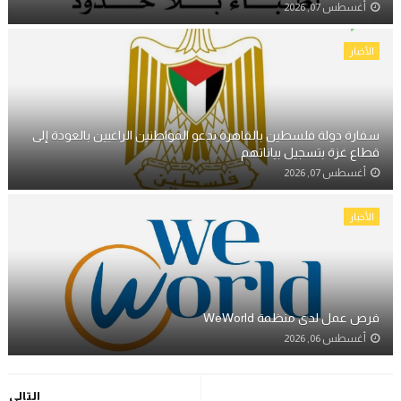
أغسطس 07, 2026
الأخبار
سفارة دولة فلسطين بالقاهرة تدعو المواطنين الراغبين بالعودة إلى
قطاع غزة بتسجيل بياناتهم
أغسطس 07, 2026
الأخبار
فرص عمل لدى منظمة WeWorld
أغسطس 06, 2026
التالي