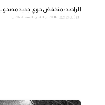
الراصد: منخفض جوي جديد مصحوب
أبريل 27, 2023
الأخبار
,
الطقس
,
المستجدات الأخيرة