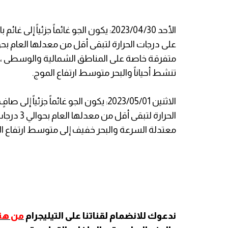
الأحد 2023/04/30: يكون الجو غائماً جزئياً
متفرقة خاصة على المناطق الشمالية والوسطى ، ال
تنشط أحياناً والبحر متوسط ارتفاع الموج.
الاثنين 2023/05/01: يكون الجو غائماً جزئ
الحرارة لت
معتدلة السرعة والبحر خفيف إلى متوسط ارتفاع ال
ندعوك للانضمام لقناتنا على التيليجرام
من هنا