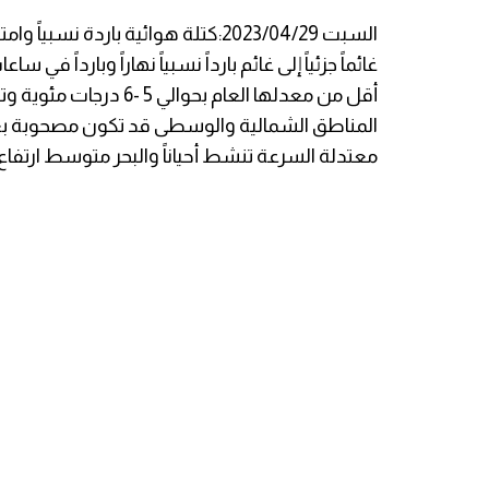
السبت 2023/04/29:كتلة هوائية باردة
غائماً جزئياً إلى غائم بارداً نسبياً نهاراً وبارداً
أقل من معدلها العام ب
المناطق الشمالية والوسطى قد تكون مصحوبة بعواصف
معتدلة السرعة تنشط أحياناً والبحر متوسط ارتفاع ا