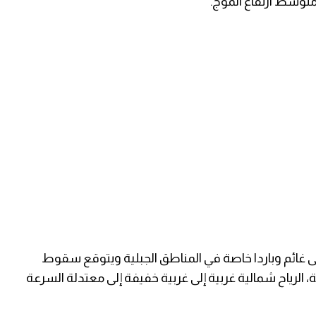
متوسط ارتفاع الموج.
 إلى غائم وباردا خاصة في المناطق الجبلية ويتوقع سقوط
لرياح شمالية غربية إلى غربية خفيفة إلى معتدلة السرعة