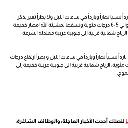
 إلى غائم بارداً نسبيا نهاراً وبارداً في ساعات الليل ولا يطرأ تغير يذكر
على درجات الحرارة لتبقى أقل من معدلها العام بحوالي 5 -6 درجات مئوية وتسقط بمشيئة الله امطار خفيفة
رياح شمالية غربية إلى جنوبية غربية معتدلة السرعة
ياً إلى صافٍ بارداً نسبياً نهاراً وبارداً في ساعات الليل و يطرأ ارتفاع درجات
بقى أقل من معدلها العام بحوالي 3 درجات مئوية، الرياح شمالية غربية إلى جنوبية غربية خفيفة إلى
موج.
لتصلك أحدث الأخبار العاجلة، والوظائف الشاغرة،