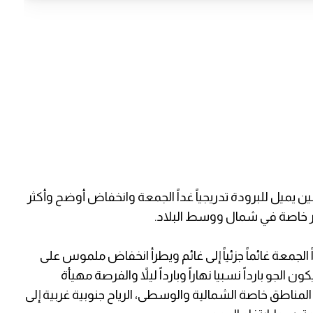
يميل للبرودة تدريجياً غداً الجمعة وانخفاض أوضح وأكثر
ر خاصة في شمال ووسط البلاد.
 الجمعة غائماً جزئياً إلى غائم ويطرأ انخفاض ملموس على
الجو بارداً نسبيا نهاراً وبارداً ليلاً والفرصة مهيأة
اطق خاصة الشمالية والوسطى، الرياح جنوبية غربية إلى