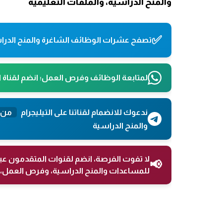
والمنح الدراسية، والملفات التعليمية
✅
تصفح عشرات الوظائف الشاغرة والمنح الدراس
لمتابعة الوظائف وفرص العمل؛ انضم لقناة 
ندعوك للانضمام لقناتنا على التيليجرام
من 
والمنح الدراسية
لا تفوت الفرصة، انضم لقنوات المتقدمون عب
📢
للمساعدات والمنح الدراسية، وفرص العمل، 