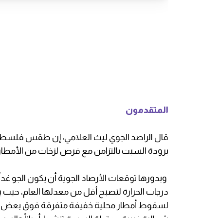
المتقدمون
قال الراصد الجوي ليث العلامي، إن طقس فلسطين 
برودة السبت بالتزامن مع فرص لزخات من الأمطا
وبدورها توقعات الأرصاد الجوية أن يكون الجو غداً
درجات الحرارة لتصبح أقل من معدلها العام، حيث يكون 
لسقوط أمطار محلية خفيفة متفرقة فوق بعض المن