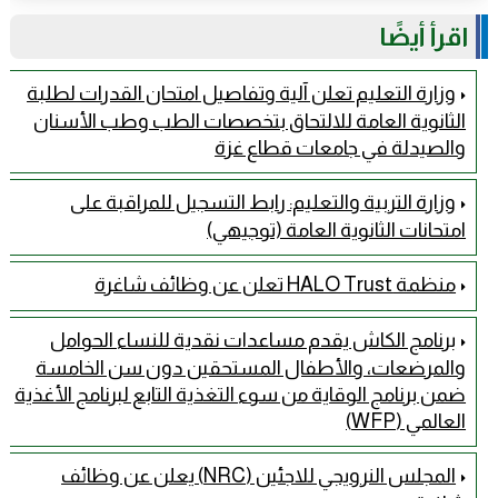
اقرأ أيضًا
وزارة التعليم تعلن آلية وتفاصيل امتحان القدرات لطلبة
الثانوية العامة للالتحاق بتخصصات الطب وطب الأسنان
والصيدلة في جامعات قطاع غزة
وزارة التربية والتعليم: رابط التسجيل للمراقبة على
امتحانات الثانوية العامة (توجيهي)
منظمة HALO Trust تعلن عن وظائف شاغرة
برنامج الكاش يقدم مساعدات نقدية للنساء الحوامل
والمرضعات، والأطفال المستحقين دون سن الخامسة
ضمن برنامج الوقاية من سوء التغذية التابع لبرنامج الأغذية
العالمي (WFP)
المجلس النرويجي للاجئين (NRC) يعلن عن وظائف