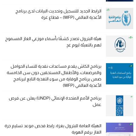
الرابط الجديد للتسجيل وتحديث البيانات لدى برنامج
الأغذية العالمي (WFP) – قطاع غزة
هيئة البترول تصدر كشفًا بأسماء موزعي الغاز المسموح
لهم بالتعبئة ليوم غدٍ
برنامج الكاش يقدم مساعدات نقدية للنساء الحوامل
والمرضعات، والأطفال المستحقين دون سن الخامسة
ضمن برنامج الوقاية من سوء التغذية التابع لبرنامج
الأغذية العالمي (WFP)
برنامج الأمم المتحدة الإنمائي (UNDP) يعلن عن فرص
عمل
الهيئة العامة للبترول بغزة: رابط فحص موعد تسليم جرة
الغاز برقم الهوية