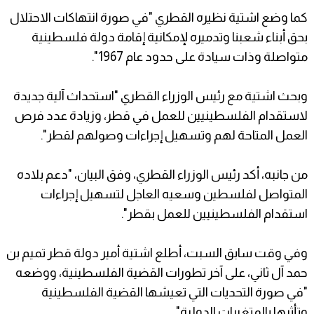
كما وضع اشتية نظيره القطري "في صورة انتهاكات الاحتلال
بحق أبناء شعبنا وتدميره لإمكانية إقامة دولة فلسطينية
متواصلة وذات سيادة على حدود عام 1967".
وبحث اشتية مع رئيس الوزراء القطري "استحداث آلية جديدة
لاستقدام الفلسطينيين للعمل في قطر، وزيادة عدد فرص
العمل المتاحة لهم وتسهيل إجراءات وصولهم لقطر".
من جانبه، أكد رئيس الوزراء القطري، وفق البيان، "دعم بلاده
المتواصل لفلسطين وسعيه العاجل لتسهيل إجراءات
استقدام الفلسطينيين للعمل بقطر".
وفي وقت سابق السبت، أطلع اشتية أمير دولة قطر تميم بن
حمد آل ثاني، على آخر تطورات القضية الفلسطينية، ووضعه
"في صورة التحديات التي تعيشها القضية الفلسطينية
وتأثرها بالمتغيرات الدولية".