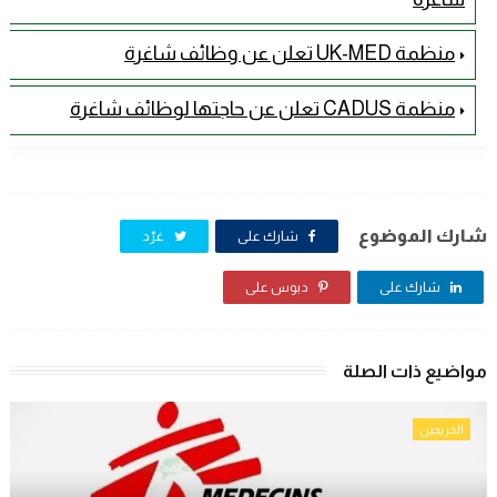
منظمة UK-MED تعلن عن وظائف شاغرة
منظمة CADUS تعلن عن حاجتها لوظائف شاغرة
شارك الموضوع
شارك على
غرّد
شارك على
دبوس على
مواضيع ذات الصلة
الخريجين