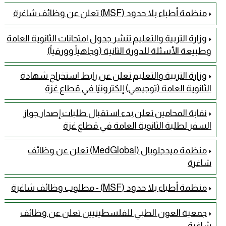
منظمة أطباء بلا حدود (MSF) تعلن عن وظائف شاغرة
وزارة التربية والتعليم تنشر جدول امتحانات الثانوية العامة
وطبيعة الأسئلة للدورة الثانية (وجاهياً وورقياً)
وزارة التربية والتعليم تعلن عن رابط استخراج شهادة
الثانوية العامة (توجيهي) إلكترونيًا في قطاع غزة
نقابة المحامين تعلن بدء استقبال طلبات إصدار جواز
السفر لطلبة الثانوية العامة في قطاع غزة
منظمة ميدجلوبال (MedGlobal) تعلن عن وظائف
شاغرة
منظمة أطباء بلا حدود (MSF) - مطلوب وظائف شاغرة
جمعية العون الطبي للفلسطينيين تعلن عن وظائف
شاغرة