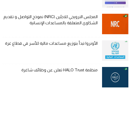
المجلس النرويجي للاجئين (NRC) نموذج التواصل و تقديم
الشكاوى المتعلقة بالمساعدات الإنسانية
الأونروا تبدأ بتوزيع مساعدات مالية للأسر في قطاع غزة
منظمة HALO Trust تعلن عن وظائف شاغرة