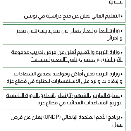
شاغرة
التعليم العالي تعلن عن منح دراسية في تونس
وزارة التعليم العالي تعلن عن منح دراسية في مصر
والجزائر
وزارة التربية والتعليم تُعلن عن فرص تدريب مدفوعة
الأجر للخريجين ضمن برنامج "المعلم المساند"
وزارة التربية تعلن أماكن ومواعيد تصديق الشهادات
والإفادات والرد على الاستفسارات للطلبة في قطاع غزة
عملية الفارس الشهم (3) تعلن انطلاق الدورة الخامسة
لتوزيع المساعدات الغذائية في قطاع غزة
برنامج الأمم المتحدة الإنمائي (UNDP) يعلن عن فرص
عمل