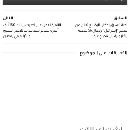
السابق
التالي
لجنة تنسيق إدخال البضائع تُعلن عن
التنمية تعمل على تحديث بيانات 180 ألف
سمح "إسرائيل" بإدخال 56 سلعة
أسرة لتقديم مساعدات للأسر الفقيرة
إلكترونية إلى قطاع غزة
والأيتام في رمضان
التعليقات على الموضوع