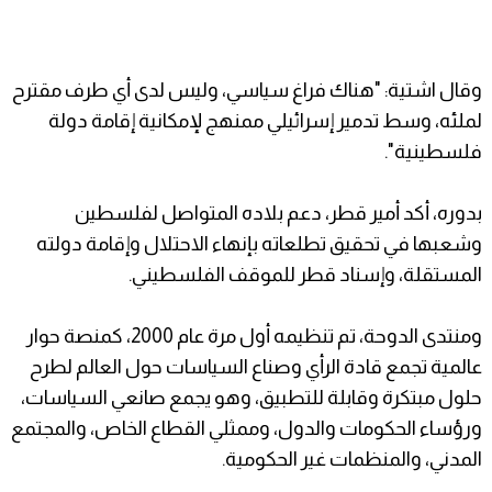
وقال اشتية: "هناك فراغ سياسي، وليس لدى أي طرف مقترح
لملئه، وسط تدمير إسرائيلي ممنهج لإمكانية إقامة دولة
فلسطينية".
بدوره، أكد أمير قطر، دعم بلاده المتواصل لفلسطين
وشعبها في تحقيق تطلعاته بإنهاء الاحتلال وإقامة دولته
المستقلة، وإسناد قطر للموقف الفلسطيني.
ومنتدى الدوحة، تم تنظيمه أول مرة عام 2000، كمنصة حوار
عالمية تجمع قادة الرأي وصناع السياسات حول العالم لطرح
حلول مبتكرة وقابلة للتطبيق، وهو يجمع صانعي السياسات،
ورؤساء الحكومات والدول، وممثلي القطاع الخاص، والمجتمع
المدني، والمنظمات غير الحكومية.