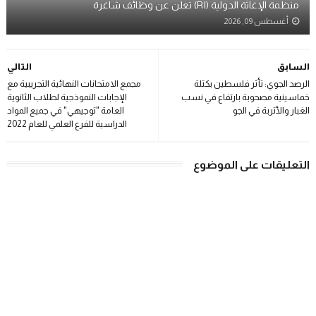
منظمة الإغاثة الدولية (RI) تعلن عن وظائف شاغرة
أغسطس 09, 2026
السابق
التالي
الرصد الجوي: تأثر فلسطين بكتلة
مجمع الامتحانات النهائية التجريبية مع
خماسينية مصحوبة بارتفاع في نسب
الإجابات النموذجية لطلاب الثانوية
الغبار والأتربة في الجو
العامة "توجيهي" في جميع المواد
الدراسية للفرع العلمي للعام 2022
التعليقات على الموضوع