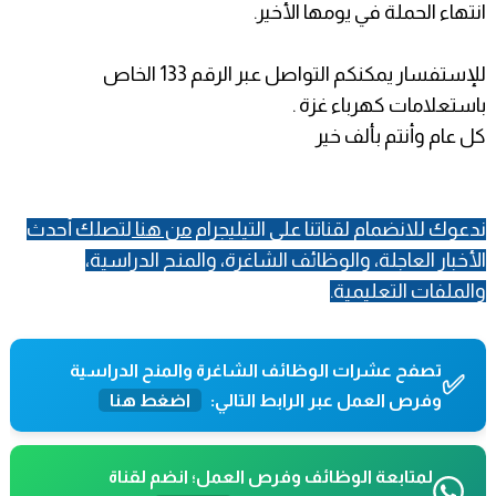
انتهاء الحملة في يومها الأخير.
للإستفسار يمكنكم التواصل عبر الرقم 133 الخاص
باستعلامات كهرباء غزة .
كل عام وأنتم بألف خير
ندعوك للانضمام لقناتنا على التيليجرام
من هنا
لتصلك أحدث
الأخبار العاجلة، والوظائف الشاغرة، والمنح الدراسية،
والملفات التعليمية.
تصفح عشرات الوظائف الشاغرة والمنح الدراسية
✅
وفرص العمل عبر الرابط التالي:
اضغط هنا
لمتابعة الوظائف وفرص العمل؛ انضم لقناة