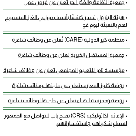
جمعية الثقافة والفكر الحر تعلن عن فرص عمل
هيئة البترول تصدر كشفًا بأسماء موزعي الغاز المسموح
لهم بالتعبئة ليوم غدٍ
منظمة كير الدولية (CARE) تُعلن عن وظائف شاغرة
جمعية المستقبل الخيرية تعلن عن وظائف شاغرة
مؤسسة تامر للتعليم المجتمعي تعلن عن وظائف شاغرة
روضة كنوز المعارف تعلن عن حاجتها لوظائف شاغرة
روضة ومدرسة الهناء تعلن عن حاجتها لوظائف شاغرة
الإغاثة الكاثوليكية (CRS) تفتح باب للتواصل مع الجمهور
لسماع شكواهم واستفساراتهم.