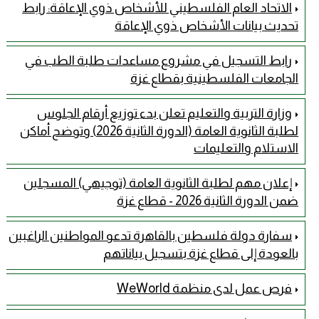
الاتحاد العام الفلسطيني للأشخاص ذوي الإعاقة: رابط
تحديث بيانات الأشخاص ذوي الإعاقة
رابط التسجيل في مشروع مساعدات طلبة الطب في
الجامعات الفلسطينية بقطاع غزة
وزارة التربية والتعليم تعلن بدء توزيع أرقام الجلوس
لطلبة الثانوية العامة (الدورة الثانية 2026) وتوضح أماكن
الاستلام والتعليمات
إعلان مهم لطلبة الثانوية العامة (توجيهي) المسجلين
ضمن الدورة الثانية 2026 - قطاع غزة
سفارة دولة فلسطين بالقاهرة تدعو المواطنين الراغبين
بالعودة إلى قطاع غزة بتسجيل بياناتهم
فرص عمل لدى منظمة WeWorld