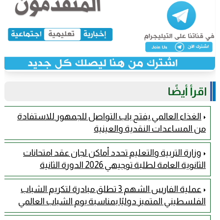
اقرأ أيضًا
الغذاء العالمي يفتح باب التواصل للجمهور للاستفادة
من المساعدات النقدية والعينية
وزارة التربية والتعليم تحدد أماكن لجان عقد امتحانات
الثانوية العامة لطلبة توجيهي 2026 الدورة الثانية
عملية الفارس الشهم 3 تطلق مبادرة لتكريم الشباب
الفلسطيني المتميز دوليًا بمناسبة يوم الشباب العالمي