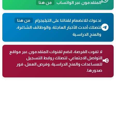
المتقدمون عبر الواتساب
من هنا
ندعوك للانضمام لقناتنا على التيليجرام
من هنا
لتصلك أحدث الأخبار العاجلة، والوظائف الشاغرة،
والمنح الدراسية
لا تفوت الفرصة، انضم لقنوات المتقدمون عبر مواقع
التواصل الاجتماعي، لتصلك روابط التسجيل
📢
للمساعدات والمنح الدراسية، وفرص العمل، فور
صدورها.