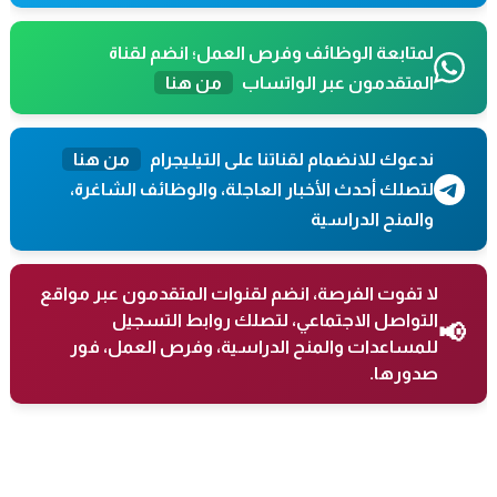
لمتابعة الوظائف وفرص العمل؛ انضم لقناة
المتقدمون عبر الواتساب
من هنا
ندعوك للانضمام لقناتنا على التيليجرام
من هنا
لتصلك أحدث الأخبار العاجلة، والوظائف الشاغرة،
والمنح الدراسية
لا تفوت الفرصة، انضم لقنوات المتقدمون عبر مواقع
التواصل الاجتماعي، لتصلك روابط التسجيل
📢
للمساعدات والمنح الدراسية، وفرص العمل، فور
صدورها.