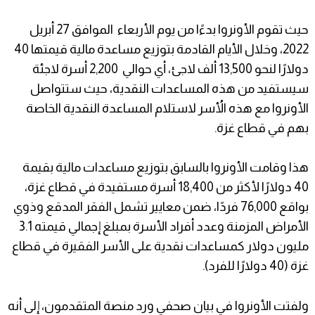
حيث تقوم الأونروا بدءًا من يوم الأربعاء الموافق 27 أبريل
2022، وخلال الأيام القادمة بتوزيع مساعدة مالية قيمتها 40
دولارًا لنحو 13,500 ألف لاجئ، أي حوالي 2,200 أسرة لاجئة
سيستفيد من هذه المساعدات النقدية، حيث ستتواصل
الأونروا مع هذه الأُسر لاستلام المساعدة النقدية الخاصة
بهم في قطاع غزة.
هذا وقامت الأونروا بالسابق بتوزيع مساعدات مالية بقيمة
40 دولارًا لأكثر من 18,400 أسرة مستفيدة في قطاع غزة،
بواقع 76,000 فردًا، ضمن معايير تشمل الفقر المدقع وذوي
الأمراض المزمنة وعدد أفراد الأسرة بمبلغ إجمالي قيمته 3.1
مليون دولار كمساعدات نقدية على الأسر الفقيرة في قطاع
غزة (40 دولارًا للفرد).
ولفتت الأونروا في بيان صحفي ورد منصة المتقدمون، إلى أنه