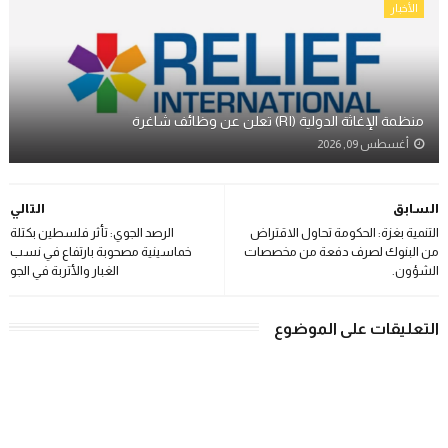
الأخبار
منظمة الإغاثة الدولية (RI) تعلن عن وظائف شاغرة
أغسطس 09, 2026
السابق
التالي
التنمية بغزة: الحكومة تحاول الاقتراض
الرصد الجوي: تأثر فلسطين بكتلة
من البنوك لصرف دفعة من مخصصات
خماسينية مصحوبة بارتفاع في نسب
الشؤون.
الغبار والأتربة في الجو
التعليقات على الموضوع