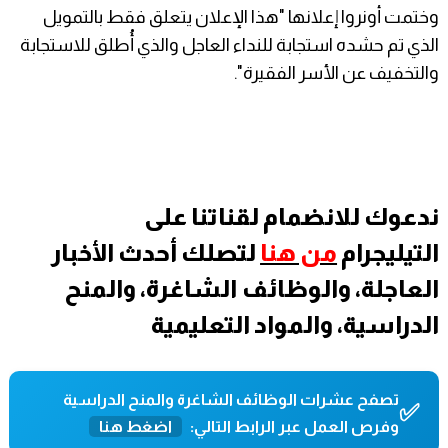
وختمت أونروا إعلانها "هذا الإعلان يتعلق فقط بالتمويل
الذي تم حشده استجابة للنداء العاجل والذي أُطلق للاستجابة
والتخفيف عن الأسر الفقيرة".
ندعوك للانضمام لقناتنا على
التيليجرام
من هنا
لتصلك أحدث الأخبار
العاجلة، والوظائف الشاغرة، والمنح
الدراسية، والمواد التعليمية
تصفح عشرات الوظائف الشاغرة والمنح الدراسية
✅
وفرص العمل عبر الرابط التالي:
اضغط هنا