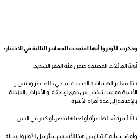
وذكرت الأونروا أنها اعتمدت المعايير التالية في الاختيار:
أولًا: العائلات المصنفة ضمن فئة الفقر الشديد.
ثانيًا: معايير الهشاشة المحددة بما في ذلك عمر وجنس رب
الأسرة ووجود شخص من ذوي الإعاقة أو الأمراض المزمنة
بالإضافة إلى عدد أفراد الأسرة.
ثالثًا: أسرة تُعيلها امرأة أو يُعيلها قاصر، أو كبير في السن.
وأوضحت أنه "ابتداءً من هذا الأسبوع ستُرسل الأونروا رسالة