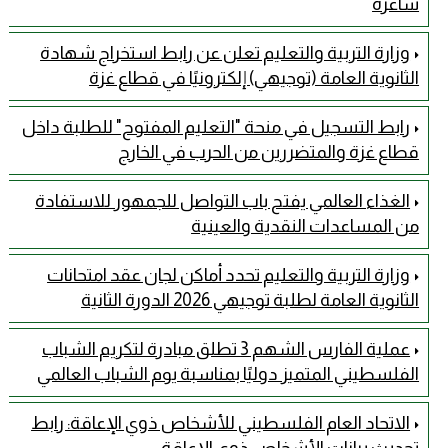
شاغرة
وزارة التربية والتعليم تعلن عن رابط استخراج شهادة
الثانوية العامة (توجيهي) إلكترونيًا في قطاع غزة
رابط التسجيل في منحة "التعليم المفتوح" للطلبة داخل
قطاع غزة والمتضررين من الحرب في الخارج
الغذاء العالمي يفتح باب التواصل للجمهور للاستفادة
من المساعدات النقدية والعينية
وزارة التربية والتعليم تحدد أماكن لجان عقد امتحانات
الثانوية العامة لطلبة توجيهي 2026 الدورة الثانية
عملية الفارس الشهم 3 تطلق مبادرة لتكريم الشباب
الفلسطيني المتميز دوليًا بمناسبة يوم الشباب العالمي
الاتحاد العام الفلسطيني للأشخاص ذوي الإعاقة: رابط
تحديث بيانات الأشخاص ذوي الإعاقة