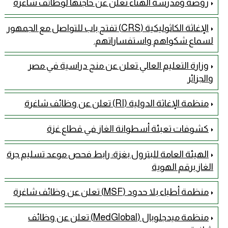
روضة ومدرسة الهناء تعلن عن حاجتها لوظائف شاغرة
الإغاثة الكاثوليكية (CRS) تفتح باب للتواصل مع الجمهور
لسماع شكواهم واستفساراتهم.
وزارة التعليم العالي تعلن عن منح دراسية في مصر
والجزائر
منظمة الإغاثة الدولية (RI) تعلن عن وظائف شاغرة
كشوفات تعبئة أسطوانة الغاز في قطاع غزة
الهيئة العامة للبترول بغزة: رابط فحص موعد تسليم جرة
الغاز برقم الهوية
منظمة أطباء بلا حدود (MSF) تعلن عن وظائف شاغرة
منظمة ميدجلوبال (MedGlobal) تعلن عن وظائف