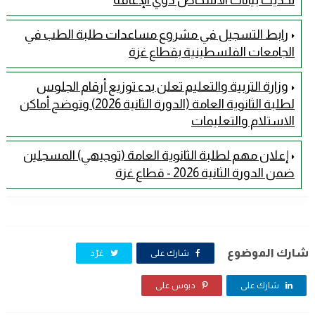
رابط التسجيل في مشروع مساعدات طلبة الطب في
الجامعات الفلسطينية بقطاع غزة
وزارة التربية والتعليم تعلن بدء توزيع أرقام الجلوس
لطلبة الثانوية العامة (الدورة الثانية 2026) وتوضح أماكن
الاستلام والتعليمات
إعلان مهم لطلبة الثانوية العامة (توجيهي) المسجلين
ضمن الدورة الثانية 2026 - قطاع غزة
شارك الموضوع
شارك على
غرّد
شارك على
دبوس على