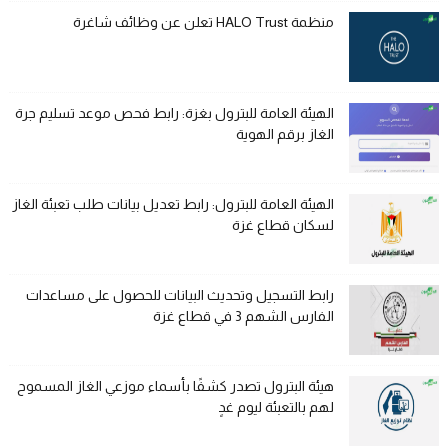
منظمة HALO Trust تعلن عن وظائف شاغرة
الهيئة العامة للبترول بغزة: رابط فحص موعد تسليم جرة
الغاز برقم الهوية
الهيئة العامة للبترول: رابط تعديل بيانات طلب تعبئة الغاز
لسكان قطاع غزة
رابط التسجيل وتحديث البيانات للحصول على مساعدات
الفارس الشهم 3 في قطاع غزة
هيئة البترول تصدر كشفًا بأسماء موزعي الغاز المسموح
لهم بالتعبئة ليوم غدٍ