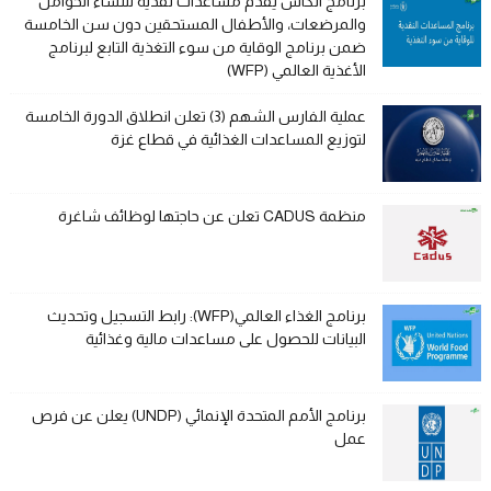
برنامج الكاش يقدم مساعدات نقدية للنساء الحوامل
والمرضعات، والأطفال المستحقين دون سن الخامسة
ضمن برنامج الوقاية من سوء التغذية التابع لبرنامج
الأغذية العالمي (WFP)
عملية الفارس الشهم (3) تعلن انطلاق الدورة الخامسة
لتوزيع المساعدات الغذائية في قطاع غزة
منظمة CADUS تعلن عن حاجتها لوظائف شاغرة
برنامج الغذاء العالمي(WFP): رابط التسجيل وتحديث
البيانات للحصول على مساعدات مالية وغذائية
برنامج الأمم المتحدة الإنمائي (UNDP) يعلن عن فرص
عمل