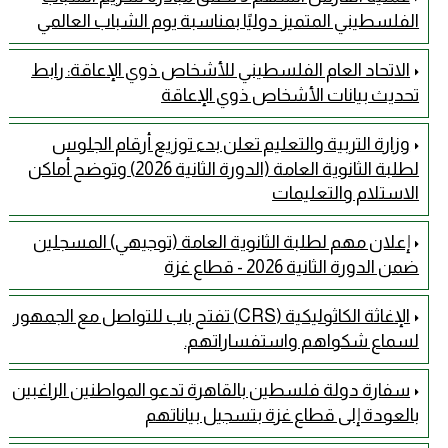
الفلسطيني المتميز دوليًا بمناسبة يوم الشباب العالمي
الاتحاد العام الفلسطيني للأشخاص ذوي الإعاقة: رابط
تحديث بيانات الأشخاص ذوي الإعاقة
وزارة التربية والتعليم تعلن بدء توزيع أرقام الجلوس
لطلبة الثانوية العامة (الدورة الثانية 2026) وتوضح أماكن
الاستلام والتعليمات
إعلان مهم لطلبة الثانوية العامة (توجيهي) المسجلين
ضمن الدورة الثانية 2026 - قطاع غزة
الإغاثة الكاثوليكية (CRS) تفتح باب للتواصل مع الجمهور
لسماع شكواهم واستفساراتهم.
سفارة دولة فلسطين بالقاهرة تدعو المواطنين الراغبين
بالعودة إلى قطاع غزة بتسجيل بياناتهم