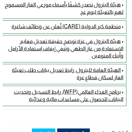
هيئة البترول تصدر كشفًا بأسماء موزعي الغاز المسموح
لهم بالتعبئة ليوم غدٍ
منظمة كير الدولية (CARE) تُعلن عن وظائف شاغرة
هيئة البترول في غزة توضح حقيقة تعديل معايير
الاستفادة من غاز الطهي وتنفي إيقاف استفادة الأرامل
وأبناء المتوفين
الهيئة العامة للبترول: رابط تعديل بيانات طلب تعبئة
الغاز لسكان قطاع غزة
برنامج الغذاء العالمي(WFP): رابط التسجيل وتحديث
البيانات للحصول على مساعدات مالية وغذائية