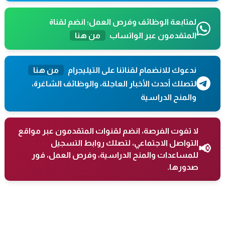
لمتابعة الوظائف وفرص العمل؛ انضم لقناة
المتقدمون عبر الواتساب
من هنا
ندعوك للانضمام لقناتنا على التيليجرام
من هنا
لتصلك أحدث الأخبار العاجلة، والوظائف الشاغرة،
والمنح الدراسية
لا تفوت الفرصة، انضم لقنوات المتقدمون عبر مواقع
التواصل الاجتماعي، لتصلك روابط التسجيل
📢
للمساعدات والمنح الدراسية، وفرص العمل، فور
صدورها.