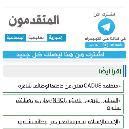
اقرأ أيضًا
منظمة CADUS تعلن عن حاجتها لوظائف شاغرة
المجلس النرويجي للاجئين (NRC) يعلن عن وظائف
شاغرة
الإعانة الإسلامية- فرنسا تعلن عن وظائف شاغرة