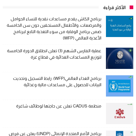
الأكثر قراءة
برنامج الكاش يقدم مساعدات نقدية للنساء الحوامل
والمرضعات، والأطفال المستحقين دون سن الخامسة
ضمن برنامج الوقاية من سوء التغذية التابع لبرنامج
الأغذية العالمي (WFP)
عملية الفارس الشهم (3) تعلن انطلاق الدورة الخامسة
لتوزيع المساعدات الغذائية في قطاع غزة
برنامج الغذاء العالمي(WFP): رابط التسجيل وتحديث
البيانات للحصول على مساعدات مالية وغذائية
منظمة CADUS تعلن عن حاجتها لوظائف شاغرة
برنامج الأمم المتحدة الإنمائي (UNDP) يعلن عن فرص