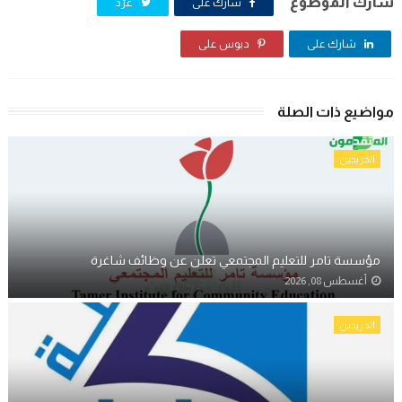
شارك الموضوع
شارك على
غرّد
شارك على
دبوس على
مواضيع ذات الصلة
الخريجين
مؤسسة تامر للتعليم المجتمعي تعلن عن وظائف شاغرة
أغسطس 08, 2026
الخريجين