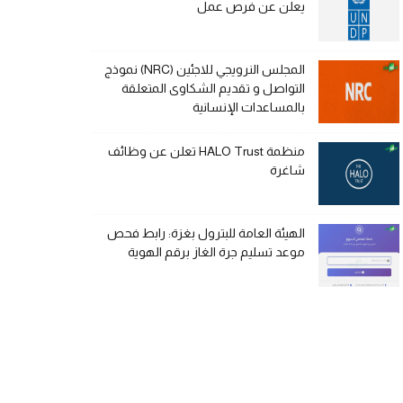
يعلن عن فرص عمل
المجلس النرويجي للاجئين (NRC) نموذج
التواصل و تقديم الشكاوى المتعلقة
بالمساعدات الإنسانية
منظمة HALO Trust تعلن عن وظائف
شاغرة
الهيئة العامة للبترول بغزة: رابط فحص
موعد تسليم جرة الغاز برقم الهوية