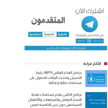
الأكثر قراءة
برنامج الغذاء العالمي(WFP): رابط
التسجيل وتحديث البيانات للحصول على
مساعدات مالية وغذائية
برنامج الكاش يقدم مساعدات نقدية
للنساء الحوامل والمرضعات، والأطفال
المستحقين دون سن الخامسة ضمن