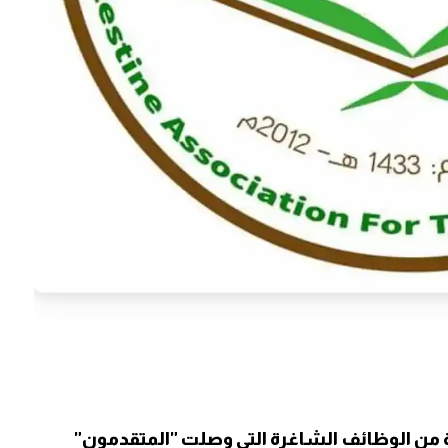
ن الوظائف الشاغرة التي وصلت "المتقدمون"