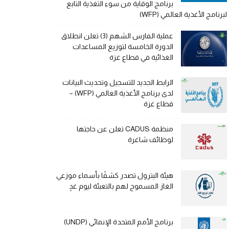
برنامج الوقاية من سوء التغذية التابع
لبرنامج الأغذية العالمي (WFP)
عملية الفارس الشهم (3) تعلن انطلاق
الدورة الخامسة لتوزيع المساعدات
الغذائية في قطاع غزة
الرابط الجديد للتسجيل وتحديث البيانات
لدى برنامج الأغذية العالمي (WFP) –
قطاع غزة
منظمة CADUS تعلن عن حاجتها
لوظائف شاغرة
هيئة البترول تصدر كشفًا بأسماء موزعي
الغاز المسموح لهم بالتعبئة ليوم غدٍ
برنامج الأمم المتحدة الإنمائي (UNDP)