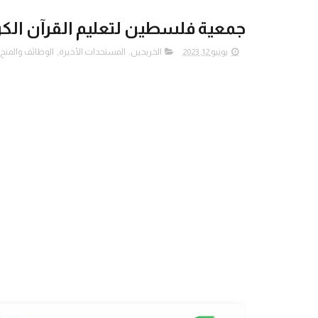
جمعية فلسطين لتعليم القرآن الك
يونيو 12, 2023
الخريجين
,
المستجدات الأخيرة
,
الوظائف والمنح