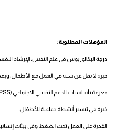
المؤهلات المطلوبة:
درجة البكالوريوس في علم النفس، الإرشاد النفسي، 
خبرة لا تقل عن سنة في العمل مع الأطفال، ويفض
معرفة بأساسيات الدعم النفسي الاجتماعي (MHPSS) ومبادئ حماية الطفل.
خبرة في تيسير أنشطة جماعية للأطفال.
القدرة على العمل تحت الضغط وفي بيئات إنساني