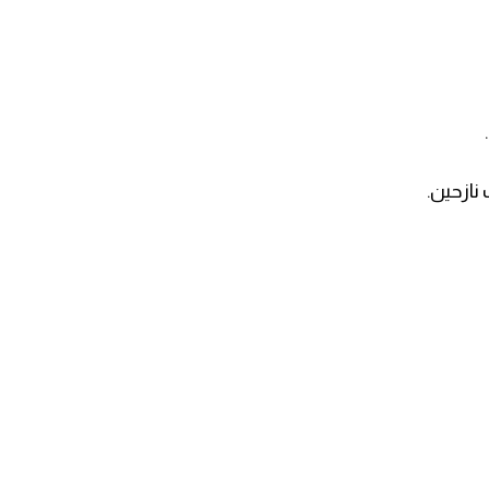
نازحين.