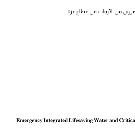
توفير المياه والدعم الأساسي ل
𝐄𝐦𝐞𝐫𝐠𝐞𝐧𝐜𝐲 𝐈𝐧𝐭𝐞𝐠𝐫𝐚𝐭𝐞𝐝 𝐋𝐢𝐟𝐞𝐬𝐚𝐯𝐢𝐧𝐠 𝐖𝐚𝐭𝐞𝐫 𝐚𝐧𝐝 𝐂𝐫𝐢𝐭𝐢𝐜