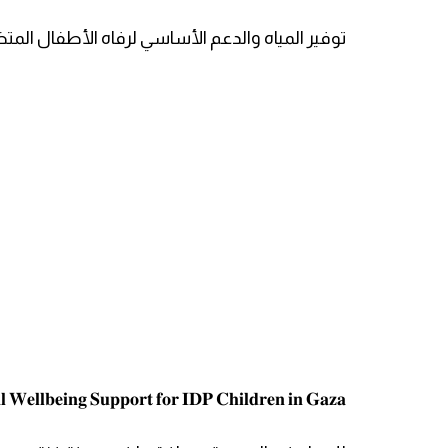
رفاه الأطفال المتضررين من الأزمات في قطاع غزة
𝐥 𝐖𝐞𝐥𝐥𝐛𝐞𝐢𝐧𝐠 𝐒𝐮𝐩𝐩𝐨𝐫𝐭 𝐟𝐨𝐫 𝐈𝐃𝐏 𝐂𝐡𝐢𝐥𝐝𝐫𝐞𝐧 𝐢𝐧 𝐆𝐚𝐳𝐚