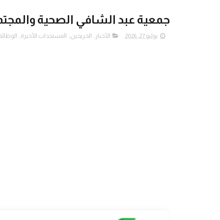
جمعية عبد الشافي الصحية والمجتمعية (ACHA) تُعلن عن وظ
يوليو 27, 2026
الأخبار
,
الخريجين
,
المستجدات الأخيرة
,
الوظائف