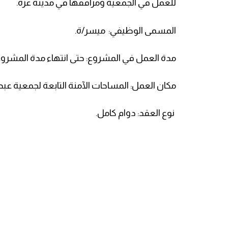
للعمل في الجمعية ومرافقها في مدينة غزة.
المسمى الوظيفي: ميسر/ة.
مدة العمل في المشروع: حتى انتهاء مدة المشروع
مكان العمل: المساحات الآمنة التابعة لجمعية عب
نوع العقد: دوام كامل.