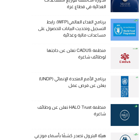
الدورة الخامسة لتوزيع المساعدات
الغذائية في قطاع غزة
برنامج الغذاء العالمي(WFP): رابط
التسجيل وتحديث البيانات للحصول على
مساعدات مالية وغذائية
منظمة CADUS تعلن عن حاجتها
لوظائف شاغرة
برنامج الأمم المتحدة الإنمائي (UNDP)
يعلن عن فرص عمل
منظمة HALO Trust تعلن عن وظائف
شاغرة
هيئة البترول تصدر كشفًا بأسماء موزعي