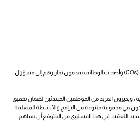
تم العثور على هذه الوظائف في المكاتب القطرية (COs) وأصحاب الوظائف يقدمون تقاريرهم إلى مسؤول
 ، ويديرون المزيد من الموظفين المبتدئين لضمان تحقيق
اركون في مجموعة متنوعة من البرامج والأنشطة المتعلقة
شديد التعقيد. في هذا المستوى من المتوقع أن يساهم