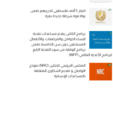
اختيار 5 آلاف فلسطيني لتدريبهم ضمن
نواة قوة شرطة جديدة بغزة
برنامج الكاش يقدم مساعدات نقدية
للنساء الحوامل والمرضعات، والأطفال
المستحقين دون سن الخامسة ضمن
برنامج الوقاية من سوء التغذية التابع
لبرنامج الأغذية العالمي (WFP)
المجلس النرويجي للاجئين (NRC) نموذج
التواصل و تقديم الشكاوى المتعلقة
بالمساعدات الإنسانية