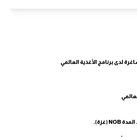
ة لدى برنامج الأغذية العالمي
لعالمي
(غزة).