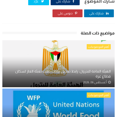
شارك الموضوع
شارك على
غرّد
شارك على
دبوس على
مواضيع ذات الصلة
أهم الموضوعات
الهيئة العامة للبترول: رابط تعديل بيانات طلب تعبئة الغاز لسكان
قطاع غزة
أغسطس 06, 2026
أهم الموضوعات