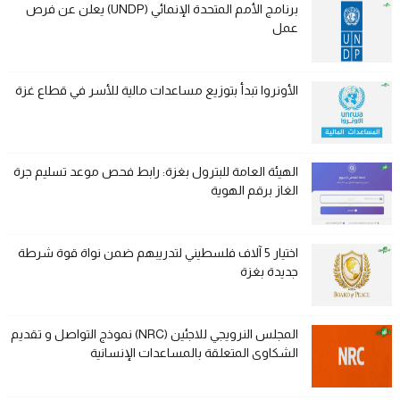
برنامج الأمم المتحدة الإنمائي (UNDP) يعلن عن فرص
عمل
الأونروا تبدأ بتوزيع مساعدات مالية للأسر في قطاع غزة
الهيئة العامة للبترول بغزة: رابط فحص موعد تسليم جرة
الغاز برقم الهوية
اختيار 5 آلاف فلسطيني لتدريبهم ضمن نواة قوة شرطة
جديدة بغزة
المجلس النرويجي للاجئين (NRC) نموذج التواصل و تقديم
الشكاوى المتعلقة بالمساعدات الإنسانية