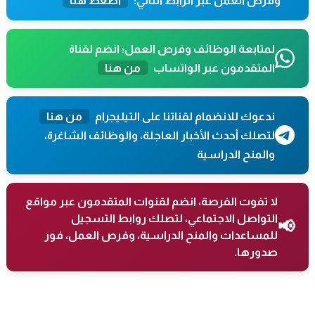
وفرص العمل عبر الرابط التالي:
اضغط هنا
لمتابعة الوظائف وفرص العمل؛ انضم لقناة
المتقدمون عبر الواتساب
من هنا
ندعوك للانضمام لقناتنا على التيليجرام
من هنا
لتصلك أحدث الأخبار العاجلة، والوظائف الشاغرة،
والمنح الدراسية
لا تفوت الفرصة، انضم لقنوات المتقدمون عبر مواقع
التواصل الاجتماعي، لتصلك روابط التسجيل
📢
للمساعدات والمنح الدراسية، وفرص العمل، فور
صدورها.