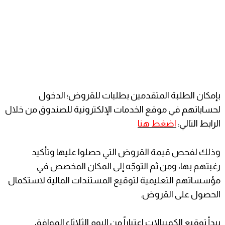
بإمكان الطلبة المتقدمين بطلبات للقروض؛ الدخول
لحساباتهم في موقع الخدمات الإلكترونية للصندوق من خلال
الرابط التالي:
اضغط هنا
وذلك لفحص قيمة القروض التي حصلوا عليها وتأكيد
رغبتهم بها، ومن ثم التوجّه إلى المكان المخصص في
مؤسساتهم التعليمية لتوقيع المستندات المالية لاستكمال
الحصول على القروض.
يبدأ توقيع الكمبيالات اعتباراً من اليوم الثلاثاء الموافق