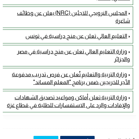
المجلس النرويجي للاجئين (NRC) يعلن عن وظائف
شاغرة
التعليم العالي تعلن عن منح دراسية في تونس
وزارة التعليم العالي تعلن عن منح دراسية في مصر
والجزائر
وزارة التربية والتعليم تُعلن عن فرص تدريب مدفوعة
الأجر للخريجين ضمن برنامج "المعلم المساند"
وزارة التربية تعلن أماكن ومواعيد تصديق الشهادات
والإفادات والرد على الاستفسارات للطلبة في قطاع غزة