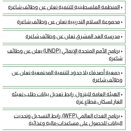
المنظمة الفلسطينية للتنمية تعلن عن وظائف شاغرة
مجموعة السلام التدريبية تعلن عن وظائف شاغرة
مدرسة الغد المشرق تعلن عن وظائف شاغرة
برنامج الأمم المتحدة الإنمائي (UNDP) يعلن عن وظائف
شاغرة
جمعية أصدقاء بلا حدود للتنمية المجتمعية تعلن عن
وظائف شاغرة
الهيئة العامة للبترول: رابط تعديل بيانات طلب تعبئة
الغاز لسكان قطاع غزة
برنامج الغذاء العالمي(WFP): رابط التسجيل وتحديث
البيانات للحصول على مساعدات مالية وغذائية