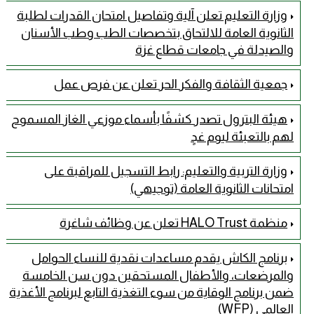
وزارة التعليم تعلن آلية وتفاصيل امتحان القدرات لطلبة
الثانوية العامة للالتحاق بتخصصات الطب وطب الأسنان
والصيدلة في جامعات قطاع غزة
جمعية الثقافة والفكر الحر تعلن عن فرص عمل
هيئة البترول تصدر كشفًا بأسماء موزعي الغاز المسموح
لهم بالتعبئة ليوم غدٍ
وزارة التربية والتعليم: رابط التسجيل للمراقبة على
امتحانات الثانوية العامة (توجيهي)
منظمة HALO Trust تعلن عن وظائف شاغرة
برنامج الكاش يقدم مساعدات نقدية للنساء الحوامل
والمرضعات، والأطفال المستحقين دون سن الخامسة
ضمن برنامج الوقاية من سوء التغذية التابع لبرنامج الأغذية
العالمي (WFP)