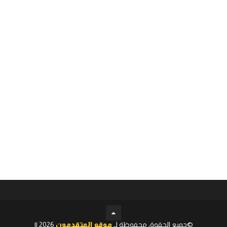
©جميع الحقوق محفوظة لـ
موقع المتقدمون
2026 ||