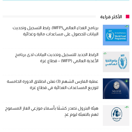
الأكثر قراءة
برنامج الغذاء العالمي(WFP): رابط التسجيل وتحديث
البيانات للحصول على مساعدات مالية وغذائية
الرابط الجديد للتسجيل وتحديث البيانات لدى برنامج
الأغذية العالمي (WFP) – قطاع غزة
عملية الفارس الشهم (3) تعلن انطلاق الدورة الخامسة
لتوزيع المساعدات الغذائية في قطاع غزة
هيئة البترول تصدر كشفًا بأسماء موزعي الغاز المسموح
لهم بالتعبئة ليوم غدٍ