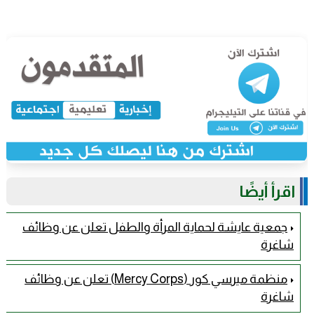
اقرأ أيضًا
جمعية عايشة لحماية المرأة والطفل تعلن عن وظائف
شاغرة
منظمة ميرسي كور (Mercy Corps) تعلن عن وظائف
شاغرة