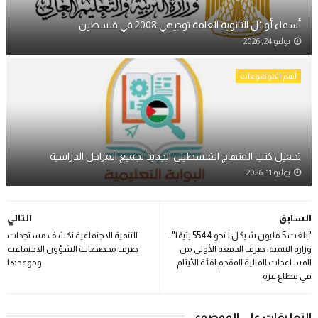
أسماء أوائل الثانوية العامة توجيهي 2008 في فلسطين
يوليو 24, 2026
أهم الموضوعات
تحميل كتب المنهاج الفلسطيني الجديد لجميع المراحل الدراسية
يوليو 11, 2026
السابق
التالي
"بلغت 5 مليون شيكل لـنحو 5544 يتيمًا"..
التنمية الاجتماعية تكشف مستجدات
وزارة التنمية: صرف الدفعة الأولى من
صرف مخصصات الشؤون الاجتماعية
المساعدات المالية المقدم لفئة الأيتام
وموعدها
في قطاع غزة
التعليقات على الموضوع