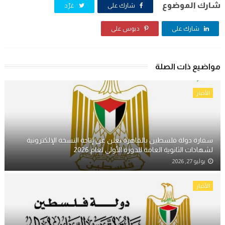
شارك الموضوع
شارك على
غرّد
شارك على
دبوس على
مواضيع ذات الصلة
الأخبار
سفارة دولة فلسطين بالقاهرة تعلن عن إتاحة النسخة الإلكترونية
لشهادات الثانوية العامة للدورة الأولى لعام 2026
يوليو 27, 2026
الأخبار