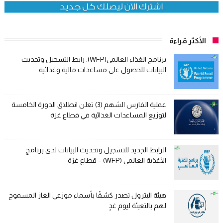
الأكثر قراءة
برنامج الغذاء العالمي(WFP): رابط التسجيل وتحديث
البيانات للحصول على مساعدات مالية وغذائية
عملية الفارس الشهم (3) تعلن انطلاق الدورة الخامسة
لتوزيع المساعدات الغذائية في قطاع غزة
الرابط الجديد للتسجيل وتحديث البيانات لدى برنامج
الأغذية العالمي (WFP) – قطاع غزة
هيئة البترول تصدر كشفًا بأسماء موزعي الغاز المسموح
لهم بالتعبئة ليوم غدٍ