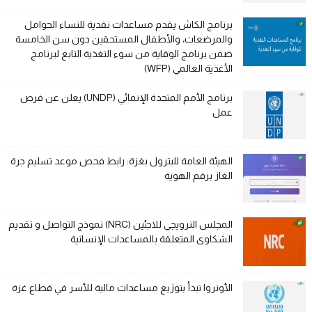
برنامج الكاش يقدم مساعدات نقدية للنساء الحوامل
والمرضعات، والأطفال المستحقين دون سن الخامسة
ضمن برنامج الوقاية من سوء التغذية التابع لبرنامج
الأغذية العالمي (WFP)
برنامج الأمم المتحدة الإنمائي (UNDP) يعلن عن فرص
عمل
الهيئة العامة للبترول بغزة: رابط فحص موعد تسليم جرة
الغاز برقم الهوية
المجلس النرويجي للاجئين (NRC) نموذج التواصل و تقديم
الشكاوى المتعلقة بالمساعدات الإنسانية
الأونروا تبدأ بتوزيع مساعدات مالية للأسر في قطاع غزة