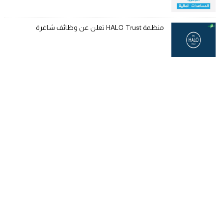
منظمة HALO Trust تعلن عن وظائف شاغرة