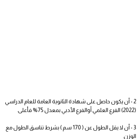
2 - أن يكون حاصل على شهادة الثانوية العامة للعام الدراسي
(2022) الفرع العلمي أوالفرع الأدبي بمعدل 75% فأعلى.
3 - أن لا يقل الطول عن ( 170 سم ) بشرط تناسق الطول مع
الوزن.