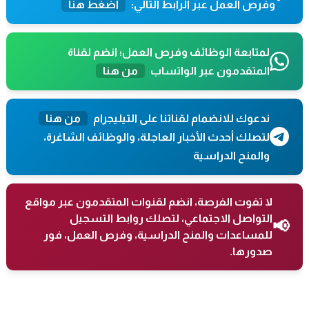
وفرص العمل عبر الرابط التالي:
اضغط هنا
لمتابعة الوظائف وفرص العمل؛ انضم لقناة
المتقدمون عبر الواتساب
من هنا
ندعوك للانضمام لقناتنا على التيليجرام
من هنا
لتصلك أحدث الأخبار العاجلة، والوظائف الشاغرة،
والمنح الدراسية
لا تفوت الفرصة، انضم لقنوات المتقدمون عبر مواقع
التواصل الاجتماعي، لتصلك روابط التسجيل
📢
للمساعدات والمنح الدراسية، وفرص العمل، فور
صدورها.