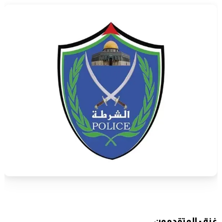
غزة - المتقدمون