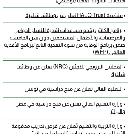
امتحانات الثانوية العامة (توجيهي)
منظمة HALO Trust تعلن عن وظائف شاغرة
برنامج الكاش يقدم مساعدات نقدية للنساء الحوامل
والمرضعات، والأطفال المستحقين دون سن الخامسة
ضمن برنامج الوقاية من سوء التغذية التابع لبرنامج الأغذية
العالمي (WFP)
المجلس النرويجي للاجئين (NRC) يعلن عن وظائف
شاغرة
التعليم العالي تعلن عن منح دراسية في تونس
وزارة التعليم العالي تعلن عن منح دراسية في مصر
والجزائر
وزارة التربية والتعليم تُعلن عن فرص تدريب مدفوعة
الأجر للخريجين ضمن برنامج "المعلم المساند"