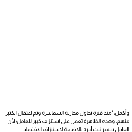
وأكمل: "منذ فترة نحاول محاربة السماسرة وتم اعتقال الكثير
منهم، وهذه الظاهرة تعمل على استنزاف كبير للعامل؛ لأن
العامل يخسر ثلث أجره بالإضافة لاستنزاف الاقتصاد