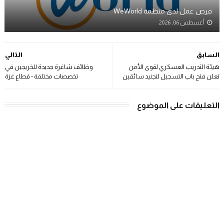
فرص عمل لدى منظمة WeWorld
أغسطس 06, 2026
السابق
التالي
هيئة التدريب العسكري لقوى الأمن
وظائف شاغرة جديدة للخريجين في
تعلن فتح باب التسجيل لتجنيد سائقين
تخصصات مختلفة - قطاع غزة
التعليقات على الموضوع