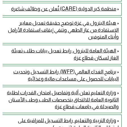
منظمة كير الدولية (CARE) تُعلن عن وظائف شاغرة
هيئة البترول في غزة توضح حقيقة تعديل معايير
الاستفادة من غاز الطهي وتنفي إيقاف استفادة الأرامل
وأبناء المتوفين
الهيئة العامة للبترول: رابط تعديل بيانات طلب تعبئة
الغاز لسكان قطاع غزة
برنامج الغذاء العالمي(WFP): رابط التسجيل وتحديث
البيانات للحصول على مساعدات مالية وغذائية
وزارة التعليم تعلن آلية وتفاصيل امتحان القدرات لطلبة
الثانوية العامة للالتحاق بتخصصات الطب وطب الأسنان
والصيدلة في جامعات قطاع غزة
وزارة التربية والتعليم: رابط التسجيل للمراقبة على