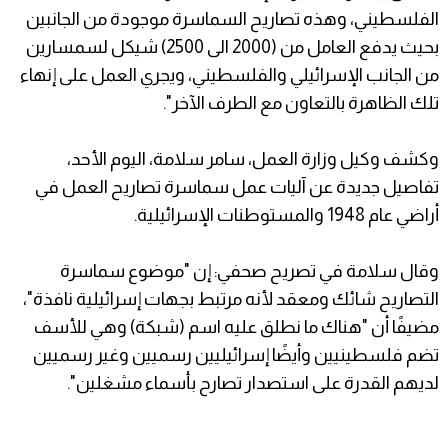
الفلسطيني، وهذه تصاريح السماسرة موجودة من الجانبين
بحيث يدفع العامل من (2000 الى 2500) شيكل لسمسارين
من الجانب الإسرائيلي والفلسطيني، ويجري العمل على إنهاء
تلك الظاهرة بالتعاون مع الطرف الآخر".
وكشف وكيل وزارة العمل، سامر سلامة، اليوم الأحد،
تفاصيل جديدة عن آليات عمل سماسرة تصاريح العمل في
أراضي عام 1948 والمستوطنات الإسرائيلية.
وقال سلامة في تصريح صحفي: إن "موضوع سماسرة
التصاريح شائك ومعقد لأنه مرتبط بجهات إسرائيلية نافذة"،
مضيفًا أن "هناك ما نطلق عليه اسم (شبكة) وهي للأسف
تضم فلسطينيين وأيضًا إسرائيليين رسميين وغير رسميين
لديهم القدرة على استصدار تصارح بأسماء مشغلين".