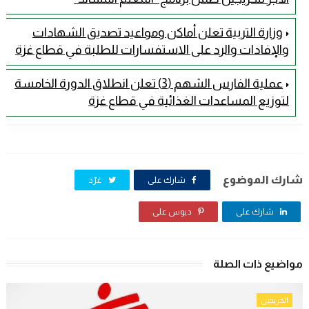
وزارة التربية تعلن أماكن ومواعيد تصديق الشهادات
والإفادات والرد على الاستفسارات للطلبة في قطاع غزة
عملية الفارس الشهم (3) تعلن انطلاق الدورة الخامسة
لتوزيع المساعدات الغذائية في قطاع غزة
شارك الموضوع
شارك على
غرّد
شارك على
دبوس على
مواضيع ذات الصلة
الخريجين