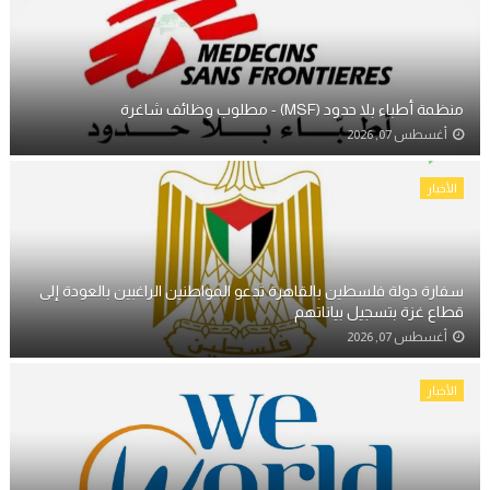
منظمة أطباء بلا حدود (MSF) - مطلوب وظائف شاغرة
أغسطس 07, 2026
الأخبار
سفارة دولة فلسطين بالقاهرة تدعو المواطنين الراغبين بالعودة إلى
قطاع غزة بتسجيل بياناتهم
أغسطس 07, 2026
الأخبار