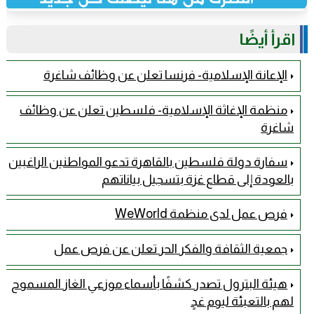
اقرأ أيضًا
الإعانة الإسلامية- فرنسا تعلن عن وظائف شاغرة
منظمة الإغاثة الإسلامية- فلسطين تعلن عن وظائف
شاغرة
سفارة دولة فلسطين بالقاهرة تدعو المواطنين الراغبين
بالعودة إلى قطاع غزة بتسجيل بياناتهم
فرص عمل لدى منظمة WeWorld
جمعية الثقافة والفكر الحر تعلن عن فرص عمل
هيئة البترول تصدر كشفًا بأسماء موزعي الغاز المسموح
لهم بالتعبئة ليوم غدٍ