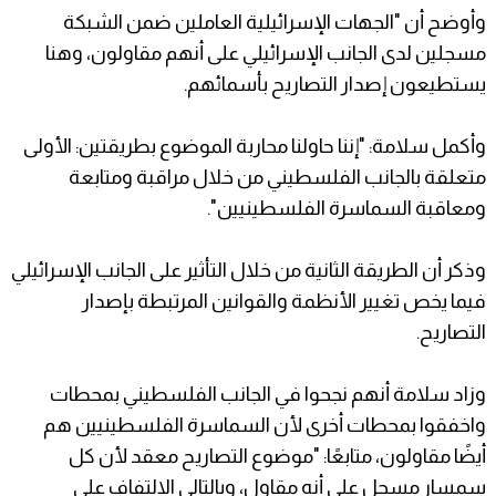
وأوضح أن "الجهات الإسرائيلية العاملين ضمن الشبكة
مسجلين لدى الجانب الإسرائيلي على أنهم مقاولون، وهنا
يستطيعون إصدار التصاريح بأسمائهم.
وأكمل سلامة: "إننا حاولنا محاربة الموضوع بطريقتين: الأولى
متعلقة بالجانب الفلسطيني من خلال مراقبة ومتابعة
ومعاقبة السماسرة الفلسطينيين".
وذكر أن الطريقة الثانية من خلال التأثير على الجانب الإسرائيلي
فيما يخص تغيير الأنظمة والقوانين المرتبطة بإصدار
التصاريح.
وزاد سلامة أنهم نجحوا في الجانب الفلسطيني بمحطات
واخفقوا بمحطات أخرى لأن السماسرة الفلسطينيين هم
أيضًا مقاولون، متابعًا: "موضوع التصاريح معقد لأن كل
سمسار مسجل على أنه مقاول، وبالتالي الالتفاف على