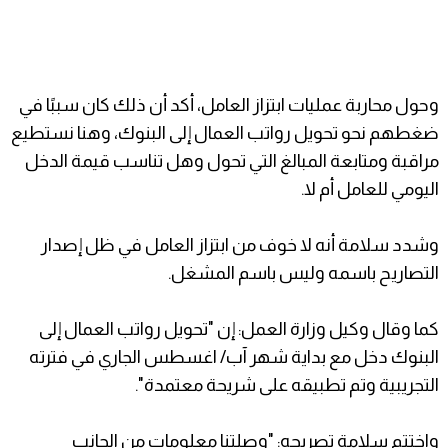
وحول محاربة عمليات ابتزاز العامل، أكد أن ذلك كان سببًا في
ضغطهم نحو تحويل رواتب العمال إلى البنوك، وهنا نستطيع
مراقبة ومتابعة المبالغ التي تحول وهل تناسب قيمة الدخل
اليومي للعامل أم لا.
وشدد سلامة أنه لا خوف من ابتزاز العامل في ظل إصدار
التصاريح باسمه وليس باسم المشغل.
كما وقال وكيل وزارة العمل: إن "تحويل رواتب العمال إلى
البنوك دخل مع بداية شهر آب/ اغسطس الجاري في فترته
التجريبية وتم تطبيقه على شريحة معتمدة".
واختتم سلامة تصريحه: "وصلتنا معلومات من الجانب