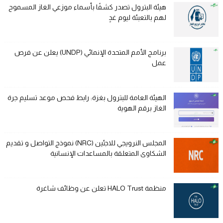
هيئة البترول تصدر كشفًا بأسماء موزعي الغاز المسموح
لهم بالتعبئة ليوم غدٍ
برنامج الأمم المتحدة الإنمائي (UNDP) يعلن عن فرص
عمل
الهيئة العامة للبترول بغزة: رابط فحص موعد تسليم جرة
الغاز برقم الهوية
المجلس النرويجي للاجئين (NRC) نموذج التواصل و تقديم
الشكاوى المتعلقة بالمساعدات الإنسانية
منظمة HALO Trust تعلن عن وظائف شاغرة