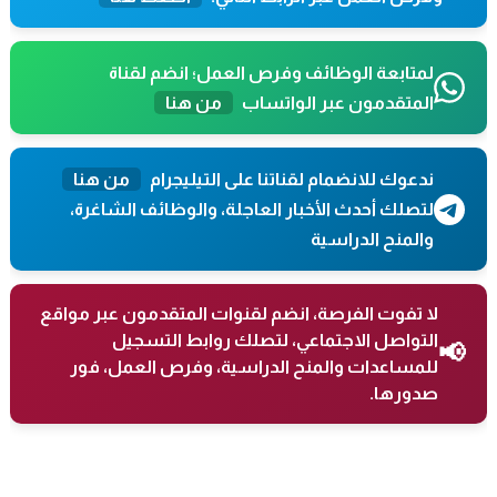
لمتابعة الوظائف وفرص العمل؛ انضم لقناة
المتقدمون عبر الواتساب
من هنا
ندعوك للانضمام لقناتنا على التيليجرام
من هنا
لتصلك أحدث الأخبار العاجلة، والوظائف الشاغرة،
والمنح الدراسية
لا تفوت الفرصة، انضم لقنوات المتقدمون عبر مواقع
التواصل الاجتماعي، لتصلك روابط التسجيل
📢
للمساعدات والمنح الدراسية، وفرص العمل، فور
صدورها.