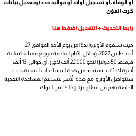
أو الوفاة، أو تسجيل أولاد أو مواليد جدد) وتعديل بيانات
كرت المؤن
رابط التحديث + التعديل اضغط هنا
حيث ستقوم الأونروا بدءًا من يوم الأحد الموافق 27
أغسطس 2022، وخلال الأيام القادمة بتوزيع مساعدة مالية
قيمتها 50 دولارًا لنحو 22,000 ألف لاجئ، أي حوالي 13 ألف
أسرة لاجئة سيستفيد من هذه المساعدات النقدية، حيث
ستتواصل الأونروا مع هذه الأُسر لاستلام المساعدة النقدية
الخاصة بهم في قطاع غزة وذلك عبر البنوك.