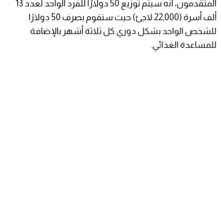
المتقدمون، أنه سيتم توزيع 50 دولارًا للفرد الواحد لعدد 13
ألف أسرة (22,000 لاجئ) حيث ستقوم بصرف 50 دولارًا
للشخص الواحد بشكل دوري كل ثلاثة أشهر بالإضافة
للمساعدة الغذائي.