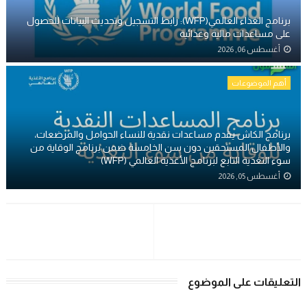
برنامج الغذاء العالمي(WFP): رابط التسجيل وتحديث البيانات للحصول
على مساعدات مالية وغذائية
أغسطس 06, 2026
أهم الموضوعات
برنامج الكاش يقدم مساعدات نقدية للنساء الحوامل والمرضعات،
والأطفال المستحقين دون سن الخامسة ضمن برنامج الوقاية من
سوء التغذية التابع لبرنامج الأغذية العالمي (WFP)
أغسطس 05, 2026
التعليقات على الموضوع