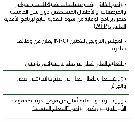
برنامج الكاش يقدم مساعدات نقدية للنساء الحوامل
والمرضعات، والأطفال المستحقين دون سن الخامسة
ضمن برنامج الوقاية من سوء التغذية التابع لبرنامج الأغذية
العالمي (WFP)
المجلس النرويجي للاجئين (NRC) يعلن عن وظائف
شاغرة
التعليم العالي تعلن عن منح دراسية في تونس
وزارة التعليم العالي تعلن عن منح دراسية في مصر
والجزائر
وزارة التربية والتعليم تُعلن عن فرص تدريب مدفوعة
الأجر للخريجين ضمن برنامج "المعلم المساند"