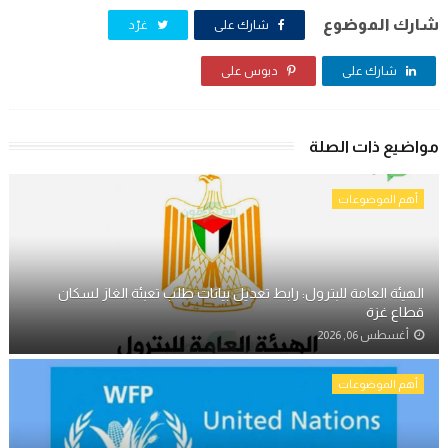
شارك الموضوع
شارك على
غرّد
شارك على
دبوس على
مواضيع ذات الصلة
أهم الموضوعات
الهيئة العامة للبترول: رابط تعديل بيانات طلب تعبئة الغاز لسكان
قطاع غزة
أغسطس 06, 2026
أهم الموضوعات