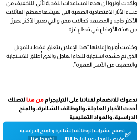
وأكدت أونروا أن هذه المساعدات النقدية تأتي للتخفيف من
عبء الآثار الاقتصادية الصعبة التي تعيشها معظم العائلات
الأكثر حاجة والمصنفة كحالات فقر، والتي تعتبر الأكثر تضررًا
من هذه الأوضاع في قطاع غزة.
وختمت أونروا إعلانها "هذا الإعلان يتعلق فقط بالتمويل
الذي تم حشده استجابة للنداء العاجل والذي أُطلق للاستجابة
والتخفيف عن الأسر الفقيرة".
ندعوك للانضمام لقناتنا على التيليجرام
من هنا
لتصلك
أحدث الأخبار العاجلة، والوظائف الشاغرة، والمنح
الدراسية، والمواد التعليمية
تصفح عشرات الوظائف الشاغرة والمنح الدراسية
✅
وفرص العمل عبر الرابط التالي:
اضغط هنا