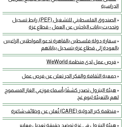
الدراسية
الصندوق الفلسطيني للتشغيل (PEF): رابط تسجيل
وتحديث بيانات الباحثين عن العمل - قطاع غزة
سفارة دولة فلسطين بالقاهرة تدعو المواطنين الراغبين
بالعودة إلى قطاع غزة بتسجيل بياناتهم
فرص عمل لدى منظمة WeWorld
جمعية الثقافة والفكر الحر تعلن عن فرص عمل
هيئة البترول تصدر كشفًا بأسماء موزعي الغاز المسموح
لهم بالتعبئة ليوم غدٍ
منظمة كير الدولية (CARE) تُعلن عن وظائف شاغرة
هيئة البترول في غزة توضح حقيقة تعديل معايير