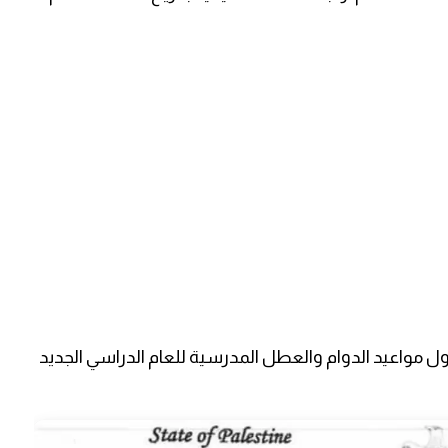
مواعيد الدوام والعطل المدرسية للعام الدراسي الجديد