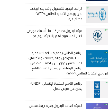
الرابط الجديد للتسجيل وتحديث البيانات
لدى برنامج الأغذية العالمي (WFP) –
قطاع غزة
هيئة البترول تصدر كشفًا بأسماء موزعي
الغاز المسموح لهم بالتعبئة ليوم غدٍ
برنامج الكاش يقدم مساعدات نقدية
للنساء الحوامل والمرضعات، والأطفال
المستحقين دون سن الخامسة ضمن
برنامج الوقاية من سوء التغذية التابع
لبرنامج الأغذية العالمي (WFP)
برنامج الأمم المتحدة الإنمائي (UNDP)
يعلن عن فرص عمل
الهيئة العامة للبترول بغزة: رابط فحص