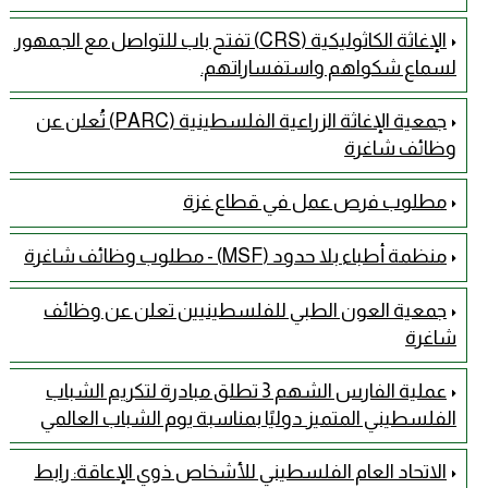
الإغاثة الكاثوليكية (CRS) تفتح باب للتواصل مع الجمهور
لسماع شكواهم واستفساراتهم.
جمعية الإغاثة الزراعية الفلسطينية (PARC) تُعلن عن
وظائف شاغرة
مطلوب فرص عمل في قطاع غزة
منظمة أطباء بلا حدود (MSF) - مطلوب وظائف شاغرة
جمعية العون الطبي للفلسطينيين تعلن عن وظائف
شاغرة
عملية الفارس الشهم 3 تطلق مبادرة لتكريم الشباب
الفلسطيني المتميز دوليًا بمناسبة يوم الشباب العالمي
الاتحاد العام الفلسطيني للأشخاص ذوي الإعاقة: رابط