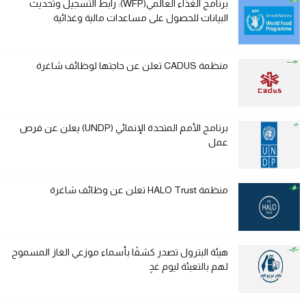
برنامج الغذاء العالمي(WFP): رابط التسجيل وتحديث
البيانات للحصول على مساعدات مالية وغذائية
منظمة CADUS تعلن عن حاجتها لوظائف شاغرة
برنامج الأمم المتحدة الإنمائي (UNDP) يعلن عن فرص
عمل
منظمة HALO Trust تعلن عن وظائف شاغرة
هيئة البترول تصدر كشفًا بأسماء موزعي الغاز المسموح
لهم بالتعبئة ليوم غدٍ