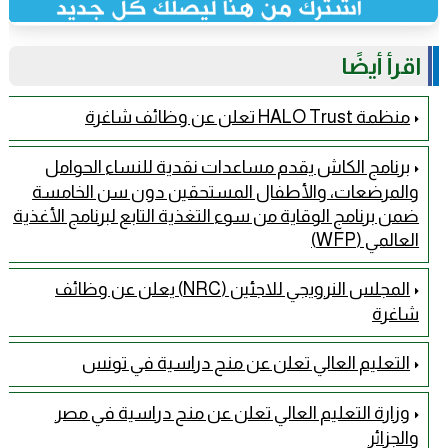
اقرأ أيضًا
منظمة HALO Trust تعلن عن وظائف شاغرة
برنامج الكاش يقدم مساعدات نقدية للنساء الحوامل
والمرضعات، والأطفال المستحقين دون سن الخامسة
ضمن برنامج الوقاية من سوء التغذية التابع لبرنامج الأغذية
العالمي (WFP)
المجلس النرويجي للاجئين (NRC) يعلن عن وظائف
شاغرة
التعليم العالي تعلن عن منح دراسية في تونس
وزارة التعليم العالي تعلن عن منح دراسية في مصر
والجزائر